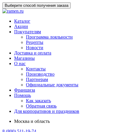
Выберите способ получения заказа
Каталог
Акции
Покупателям
Программа лояльности
Рецепты
Новости
Доставка и оплата
Магазины
О нас
Контакты
Производство
Партнерам
Официальные документы
Франшиза
Помощь
Как заказать
Обратная связь
Для корпоративов и праздников
Москва и область
8 (800) 511-19-74