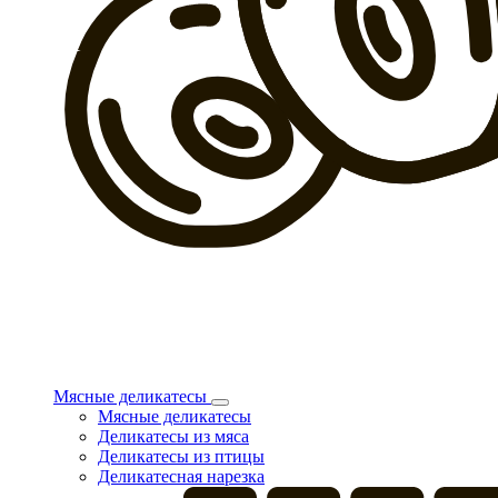
Мясные деликатесы
Мясные деликатесы
Деликатесы из мяса
Деликатесы из птицы
Деликатесная нарезка