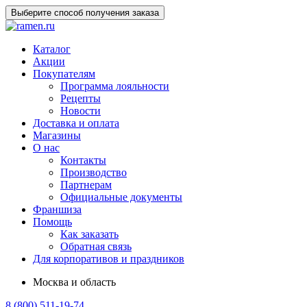
Выберите способ получения заказа
Каталог
Акции
Покупателям
Программа лояльности
Рецепты
Новости
Доставка и оплата
Магазины
О нас
Контакты
Производство
Партнерам
Официальные документы
Франшиза
Помощь
Как заказать
Обратная связь
Для корпоративов и праздников
Москва и область
8 (800) 511-19-74