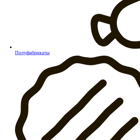
Полуфабрикаты