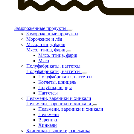
Замороженные продукты
Замороженные продукты
Мороженое и лёд
Мясо, птица, фарш
Мясо, птица, фарш
Мясо, птица, фарш
Мясо
Полуфабрикаты, наггетсы
Полуфабрикаты, наггетсы
Полуфабрикаты, наггетсы
Котлеты, шницель
Голубцы, перцы
Наггетсы
Пельмени, вареники и хинкали
Пельмени, вареники и хинкали
Пельмени, вареники и хинкали
Пельмени
Вареники
Хинкали
Блинчики, сырники, запеканка