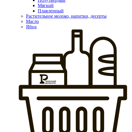
Полутвердый
Мягкий
Плавленный
Растительное молоко, напитки, десерты
Масло
Яйца