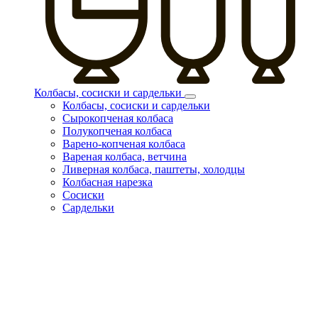
Колбасы, сосиски и сардельки
Колбасы, сосиски и сардельки
Сырокопченая колбаса
Полукопченая колбаса
Варено-копченая колбаса
Вареная колбаса, ветчина
Ливерная колбаса, паштеты, холодцы
Колбасная нарезка
Сосиски
Сардельки