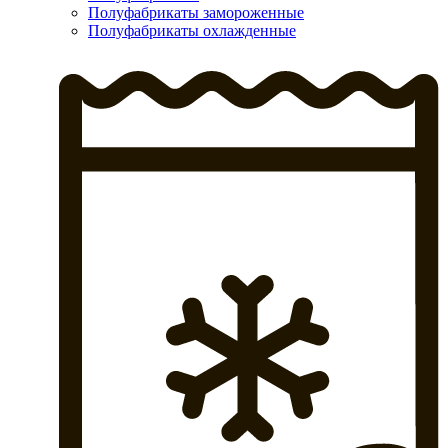
Полуфабрикаты замороженные
Полуфабрикаты охлажденные