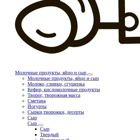
Молочные продукты, яйцо и сыр
Молочные продукты, яйцо и сыр
Молоко, сливки, сгущенка
Кефир, кисломолочные продукты
Творог, творожная масса
Сметана
Йогурты
Сырки,творожки, десерты
Сыр
Сыр
Сыр
Твердый