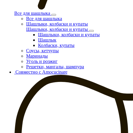
Все для шашлыка
Все для шашлыка
Шашлыки, колбаски и купаты
Шашлыки, колбаски и купаты
Шашлыки, колбаски и купаты
Шашлык
Колбаски, купаты
Соусы, кетчупы
Маринады
Уголь и розжиг
Решетки, мангалы, шампура
Совместно с Amocucinare