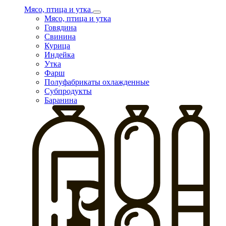
Мясо, птица и утка
Мясо, птица и утка
Говядина
Свинина
Курица
Индейка
Утка
Фарш
Полуфабрикаты охлажденные
Субпродукты
Баранина