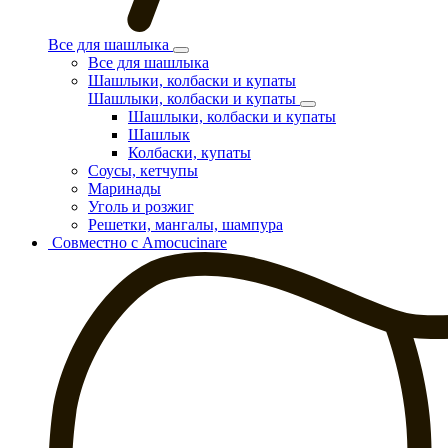
Все для шашлыка
Все для шашлыка
Шашлыки, колбаски и купаты
Шашлыки, колбаски и купаты
Шашлыки, колбаски и купаты
Шашлык
Колбаски, купаты
Соусы, кетчупы
Маринады
Уголь и розжиг
Решетки, мангалы, шампура
Совместно с Amocucinare