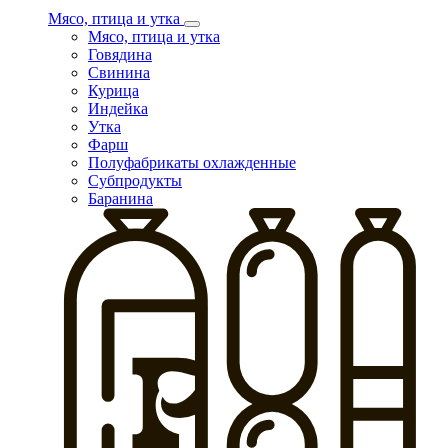
Мясо, птица и утка
Мясо, птица и утка
Говядина
Свинина
Курица
Индейка
Утка
Фарш
Полуфабрикаты охлажденные
Субпродукты
Баранина