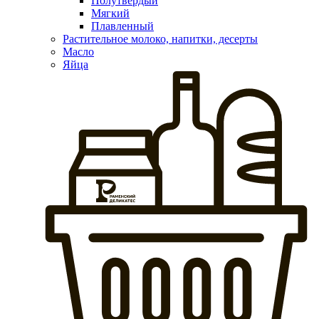
Полутвердый
Мягкий
Плавленный
Растительное молоко, напитки, десерты
Масло
Яйца