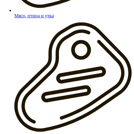
Мясо, птица и утка