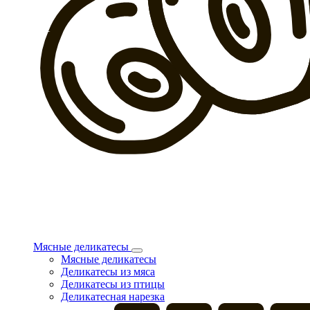
Мясные деликатесы
Мясные деликатесы
Деликатесы из мяса
Деликатесы из птицы
Деликатесная нарезка