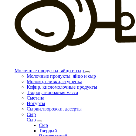
Молочные продукты, яйцо и сыр
Молочные продукты, яйцо и сыр
Молоко, сливки, сгущенка
Кефир, кисломолочные продукты
Творог, творожная масса
Сметана
Йогурты
Сырки,творожки, десерты
Сыр
Сыр
Сыр
Твердый