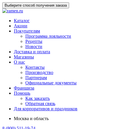
Выберите способ получения заказа
Каталог
Акции
Покупателям
Программа лояльности
Рецепты
Новости
Доставка и оплата
Магазины
О нас
Контакты
Производство
Партнерам
Официальные документы
Франшиза
Помощь
Как заказать
Обратная связь
Для корпоративов и праздников
Москва и область
8 (800) 511-19-74