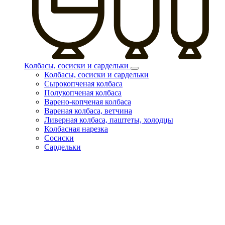
Колбасы, сосиски и сардельки
Колбасы, сосиски и сардельки
Сырокопченая колбаса
Полукопченая колбаса
Варено-копченая колбаса
Вареная колбаса, ветчина
Ливерная колбаса, паштеты, холодцы
Колбасная нарезка
Сосиски
Сардельки