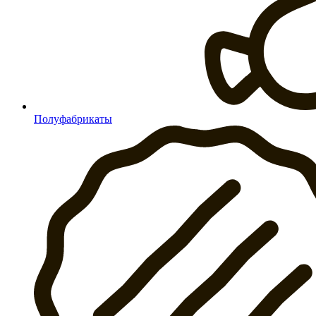
Полуфабрикаты