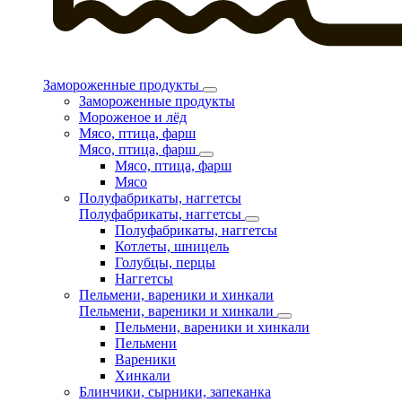
Замороженные продукты
Замороженные продукты
Мороженое и лёд
Мясо, птица, фарш
Мясо, птица, фарш
Мясо, птица, фарш
Мясо
Полуфабрикаты, наггетсы
Полуфабрикаты, наггетсы
Полуфабрикаты, наггетсы
Котлеты, шницель
Голубцы, перцы
Наггетсы
Пельмени, вареники и хинкали
Пельмени, вареники и хинкали
Пельмени, вареники и хинкали
Пельмени
Вареники
Хинкали
Блинчики, сырники, запеканка