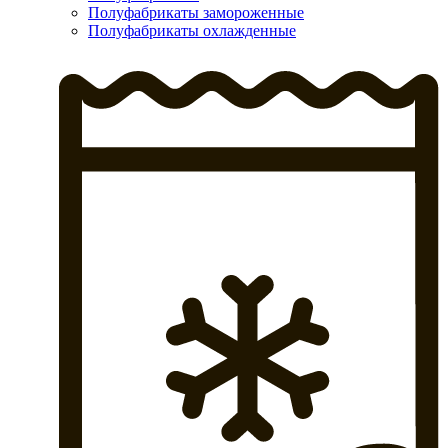
Полуфабрикаты замороженные
Полуфабрикаты охлажденные