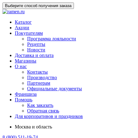
Выберите способ получения заказа
Каталог
Акции
Покупателям
Программа лояльности
Рецепты
Новости
Доставка и оплата
Магазины
О нас
Контакты
Производство
Партнерам
Официальные документы
Франшиза
Помощь
Как заказать
Обратная связь
Для корпоративов и праздников
Москва и область
8 (800) 511-19-74