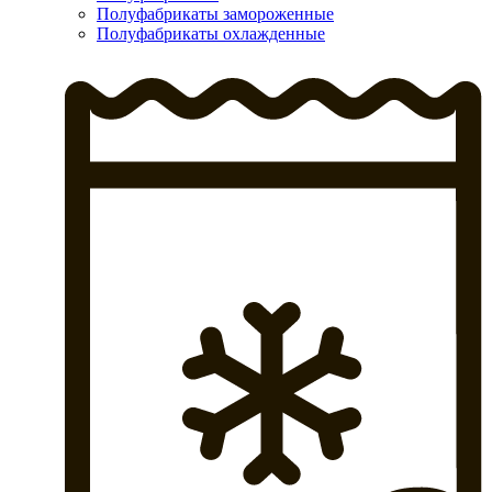
Полуфабрикаты замороженные
Полуфабрикаты охлажденные