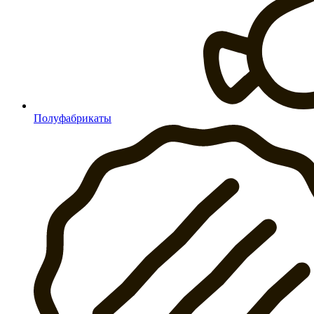
Полуфабрикаты