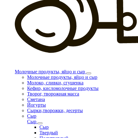
Молочные продукты, яйцо и сыр
Молочные продукты, яйцо и сыр
Молоко, сливки, сгущенка
Кефир, кисломолочные продукты
Творог, творожная масса
Сметана
Йогурты
Сырки,творожки, десерты
Сыр
Сыр
Сыр
Твердый