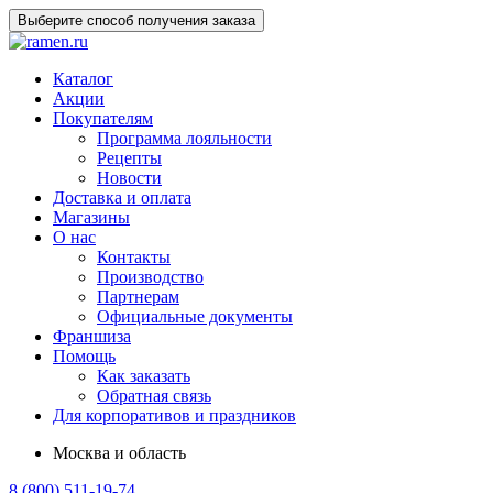
Выберите способ получения заказа
Каталог
Акции
Покупателям
Программа лояльности
Рецепты
Новости
Доставка и оплата
Магазины
О нас
Контакты
Производство
Партнерам
Официальные документы
Франшиза
Помощь
Как заказать
Обратная связь
Для корпоративов и праздников
Москва и область
8 (800) 511-19-74