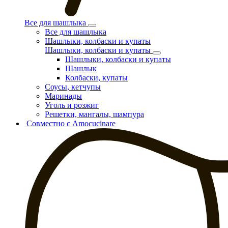
Все для шашлыка
Все для шашлыка
Шашлыки, колбаски и купаты
Шашлыки, колбаски и купаты
Шашлыки, колбаски и купаты
Шашлык
Колбаски, купаты
Соусы, кетчупы
Маринады
Уголь и розжиг
Решетки, мангалы, шампура
Совместно с Amocucinare