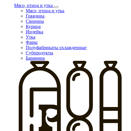
Мясо, птица и утка
Мясо, птица и утка
Говядина
Свинина
Курица
Индейка
Утка
Фарш
Полуфабрикаты охлажденные
Субпродукты
Баранина