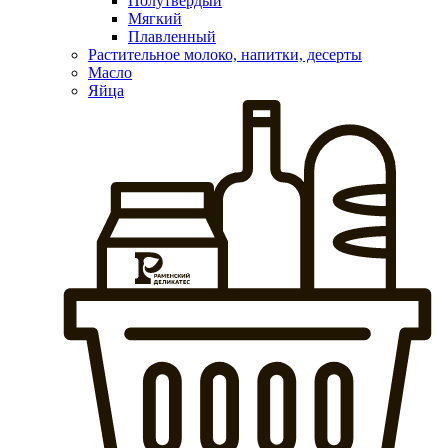
Полутвердый
Мягкий
Плавленный
Растительное молоко, напитки, десерты
Масло
Яйца