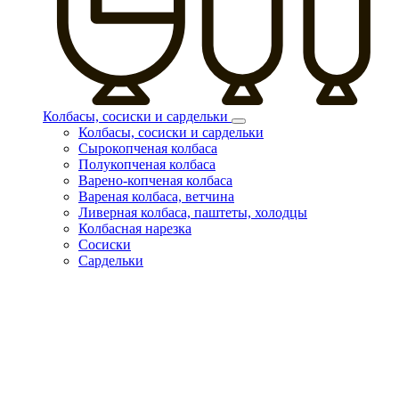
Колбасы, сосиски и сардельки
Колбасы, сосиски и сардельки
Сырокопченая колбаса
Полукопченая колбаса
Варено-копченая колбаса
Вареная колбаса, ветчина
Ливерная колбаса, паштеты, холодцы
Колбасная нарезка
Сосиски
Сардельки