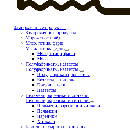
Замороженные продукты
Замороженные продукты
Мороженое и лёд
Мясо, птица, фарш
Мясо, птица, фарш
Мясо, птица, фарш
Мясо
Полуфабрикаты, наггетсы
Полуфабрикаты, наггетсы
Полуфабрикаты, наггетсы
Котлеты, шницель
Голубцы, перцы
Наггетсы
Пельмени, вареники и хинкали
Пельмени, вареники и хинкали
Пельмени, вареники и хинкали
Пельмени
Вареники
Хинкали
Блинчики, сырники, запеканка