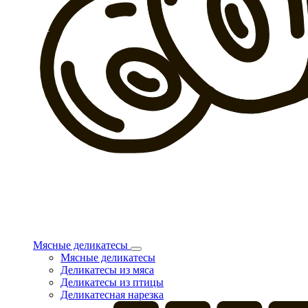
Мясные деликатесы
Мясные деликатесы
Деликатесы из мяса
Деликатесы из птицы
Деликатесная нарезка