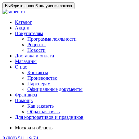
Выберите способ получения заказа
Каталог
Акции
Покупателям
Программа лояльности
Рецепты
Новости
Доставка и оплата
Магазины
О нас
Контакты
Производство
Партнерам
Официальные документы
Франшиза
Помощь
Как заказать
Обратная связь
Для корпоративов и праздников
Москва и область
8 (800) 511-19-74