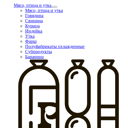
Мясо, птица и утка
Мясо, птица и утка
Говядина
Свинина
Курица
Индейка
Утка
Фарш
Полуфабрикаты охлажденные
Субпродукты
Баранина