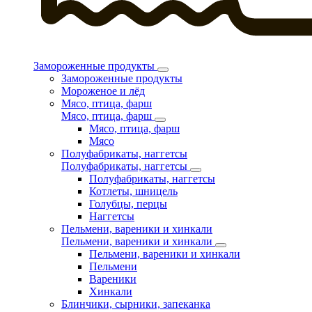
Замороженные продукты
Замороженные продукты
Мороженое и лёд
Мясо, птица, фарш
Мясо, птица, фарш
Мясо, птица, фарш
Мясо
Полуфабрикаты, наггетсы
Полуфабрикаты, наггетсы
Полуфабрикаты, наггетсы
Котлеты, шницель
Голубцы, перцы
Наггетсы
Пельмени, вареники и хинкали
Пельмени, вареники и хинкали
Пельмени, вареники и хинкали
Пельмени
Вареники
Хинкали
Блинчики, сырники, запеканка