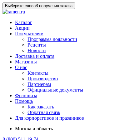
Выберите способ получения заказа
Каталог
Акции
Покупателям
Программа лояльности
Рецепты
Новости
Доставка и оплата
Магазины
О нас
Контакты
Производство
Партнерам
Официальные документы
Франшиза
Помощь
Как заказать
Обратная связь
Для корпоративов и праздников
Москва и область
8 (800) 511-19-74