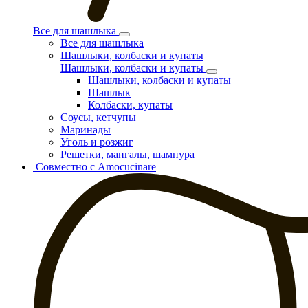
Все для шашлыка
Все для шашлыка
Шашлыки, колбаски и купаты
Шашлыки, колбаски и купаты
Шашлыки, колбаски и купаты
Шашлык
Колбаски, купаты
Соусы, кетчупы
Маринады
Уголь и розжиг
Решетки, мангалы, шампура
Совместно с Amocucinare