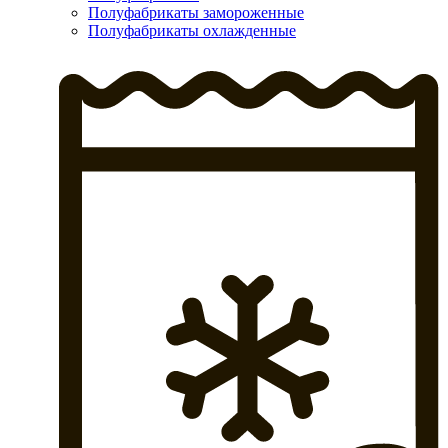
Полуфабрикаты замороженные
Полуфабрикаты охлажденные