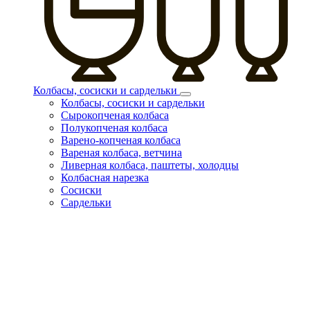
Колбасы, сосиски и сардельки
Колбасы, сосиски и сардельки
Сырокопченая колбаса
Полукопченая колбаса
Варено-копченая колбаса
Вареная колбаса, ветчина
Ливерная колбаса, паштеты, холодцы
Колбасная нарезка
Сосиски
Сардельки