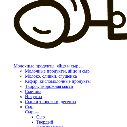
Молочные продукты, яйцо и сыр
Молочные продукты, яйцо и сыр
Молоко, сливки, сгущенка
Кефир, кисломолочные продукты
Творог, творожная масса
Сметана
Йогурты
Сырки,творожки, десерты
Сыр
Сыр
Сыр
Твердый