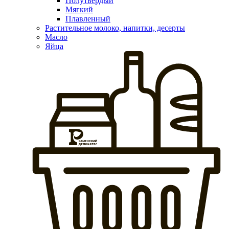
Полутвердый
Мягкий
Плавленный
Растительное молоко, напитки, десерты
Масло
Яйца