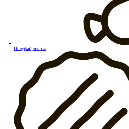
Полуфабрикаты