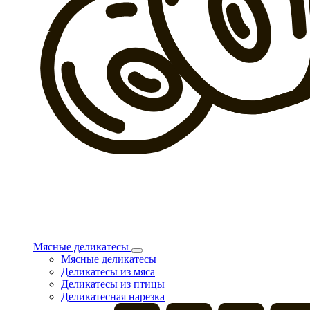
Мясные деликатесы
Мясные деликатесы
Деликатесы из мяса
Деликатесы из птицы
Деликатесная нарезка