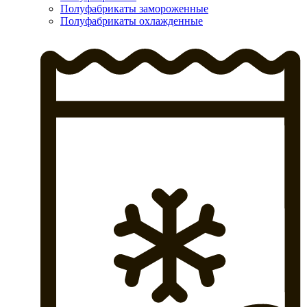
Полуфабрикаты замороженные
Полуфабрикаты охлажденные