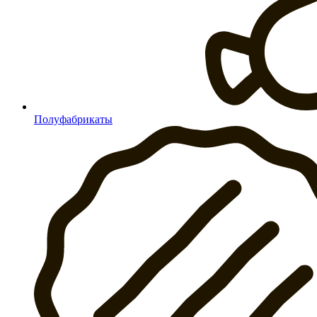
Полуфабрикаты