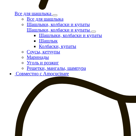
Все для шашлыка
Все для шашлыка
Шашлыки, колбаски и купаты
Шашлыки, колбаски и купаты
Шашлыки, колбаски и купаты
Шашлык
Колбаски, купаты
Соусы, кетчупы
Маринады
Уголь и розжиг
Решетки, мангалы, шампура
Совместно с Amocucinare