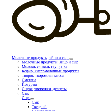
Молочные продукты, яйцо и сыр
Молочные продукты, яйцо и сыр
Молоко, сливки, сгущенка
Кефир, кисломолочные продукты
Творог, творожная масса
Сметана
Йогурты
Сырки,творожки, десерты
Сыр
Сыр
Сыр
Твердый