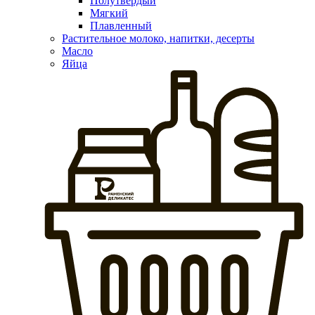
Полутвердый
Мягкий
Плавленный
Растительное молоко, напитки, десерты
Масло
Яйца