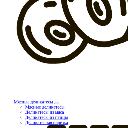
Мясные деликатесы
Мясные деликатесы
Деликатесы из мяса
Деликатесы из птицы
Деликатесная нарезка