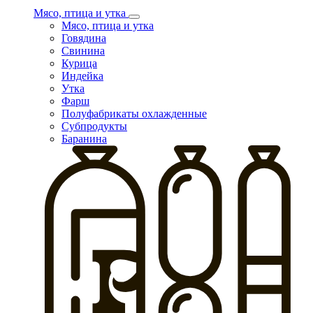
Мясо, птица и утка
Мясо, птица и утка
Говядина
Свинина
Курица
Индейка
Утка
Фарш
Полуфабрикаты охлажденные
Субпродукты
Баранина