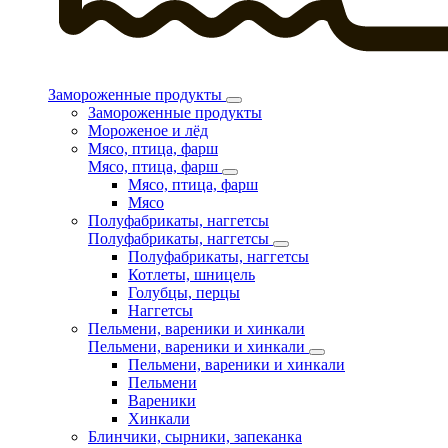
Замороженные продукты
Замороженные продукты
Мороженое и лёд
Мясо, птица, фарш
Мясо, птица, фарш
Мясо, птица, фарш
Мясо
Полуфабрикаты, наггетсы
Полуфабрикаты, наггетсы
Полуфабрикаты, наггетсы
Котлеты, шницель
Голубцы, перцы
Наггетсы
Пельмени, вареники и хинкали
Пельмени, вареники и хинкали
Пельмени, вареники и хинкали
Пельмени
Вареники
Хинкали
Блинчики, сырники, запеканка