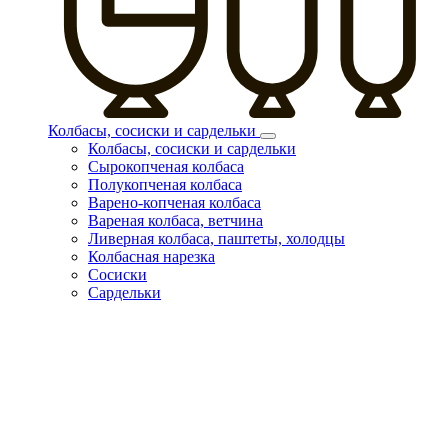
Колбасы, сосиски и сардельки
Колбасы, сосиски и сардельки
Сырокопченая колбаса
Полукопченая колбаса
Варено-копченая колбаса
Вареная колбаса, ветчина
Ливерная колбаса, паштеты, холодцы
Колбасная нарезка
Сосиски
Сардельки