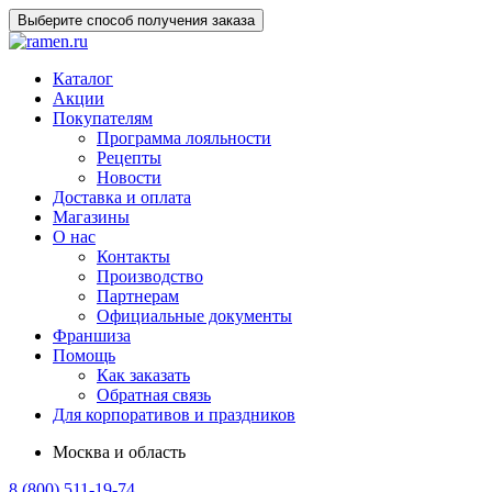
Выберите способ получения заказа
Каталог
Акции
Покупателям
Программа лояльности
Рецепты
Новости
Доставка и оплата
Магазины
О нас
Контакты
Производство
Партнерам
Официальные документы
Франшиза
Помощь
Как заказать
Обратная связь
Для корпоративов и праздников
Москва и область
8 (800) 511-19-74