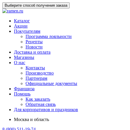
Выберите способ получения заказа
Каталог
Акции
Покупателям
Программа лояльности
Рецепты
Новости
Доставка и оплата
Магазины
О нас
Контакты
Производство
Партнерам
Официальные документы
Франшиза
Помощь
Как заказать
Обратная связь
Для корпоративов и праздников
Москва и область
8 (800) 511-19-74