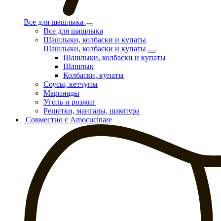
Все для шашлыка
Все для шашлыка
Шашлыки, колбаски и купаты
Шашлыки, колбаски и купаты
Шашлыки, колбаски и купаты
Шашлык
Колбаски, купаты
Соусы, кетчупы
Маринады
Уголь и розжиг
Решетки, мангалы, шампура
Совместно с Amocucinare