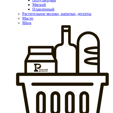
Полутвердый
Мягкий
Плавленный
Растительное молоко, напитки, десерты
Масло
Яйца