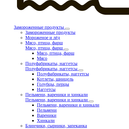
Замороженные продукты
Замороженные продукты
Мороженое и лёд
Мясо, птица, фарш
Мясо, птица, фарш
Мясо, птица, фарш
Мясо
Полуфабрикаты, наггетсы
Полуфабрикаты, наггетсы
Полуфабрикаты, наггетсы
Котлеты, шницель
Голубцы, перцы
Наггетсы
Пельмени, вареники и хинкали
Пельмени, вареники и хинкали
Пельмени, вареники и хинкали
Пельмени
Вареники
Хинкали
Блинчики, сырники, запеканка