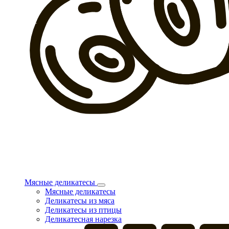
Мясные деликатесы
Мясные деликатесы
Деликатесы из мяса
Деликатесы из птицы
Деликатесная нарезка