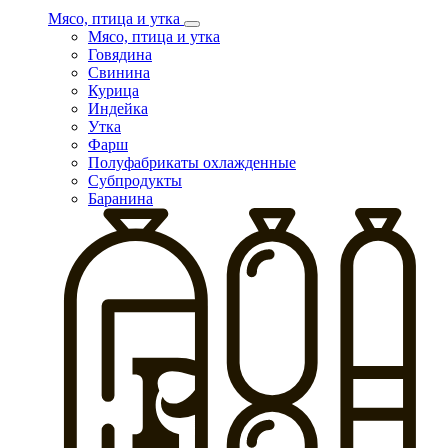
Мясо, птица и утка
Мясо, птица и утка
Говядина
Свинина
Курица
Индейка
Утка
Фарш
Полуфабрикаты охлажденные
Субпродукты
Баранина