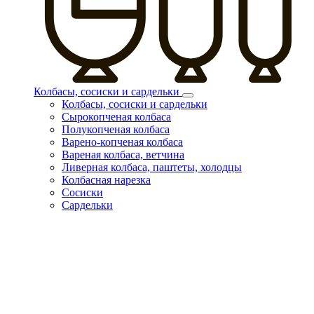
Колбасы, сосиски и сардельки
Колбасы, сосиски и сардельки
Сырокопченая колбаса
Полукопченая колбаса
Варено-копченая колбаса
Вареная колбаса, ветчина
Ливерная колбаса, паштеты, холодцы
Колбасная нарезка
Сосиски
Сардельки