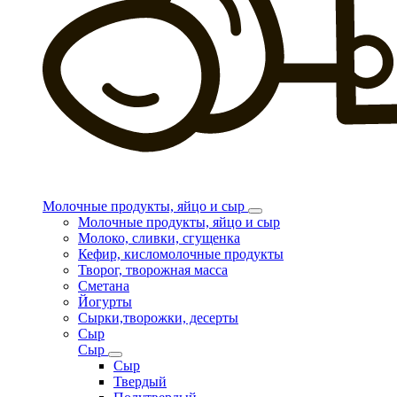
Молочные продукты, яйцо и сыр
Молочные продукты, яйцо и сыр
Молоко, сливки, сгущенка
Кефир, кисломолочные продукты
Творог, творожная масса
Сметана
Йогурты
Сырки,творожки, десерты
Сыр
Сыр
Сыр
Твердый