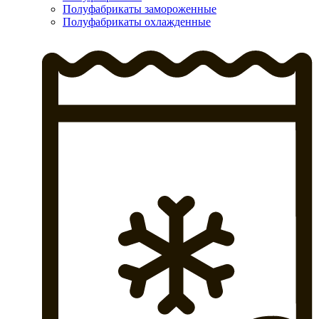
Полуфабрикаты замороженные
Полуфабрикаты охлажденные