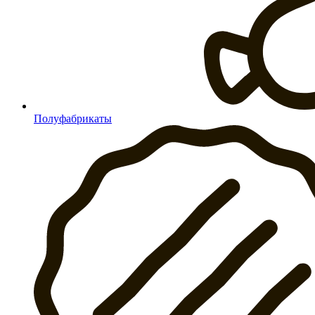
Полуфабрикаты