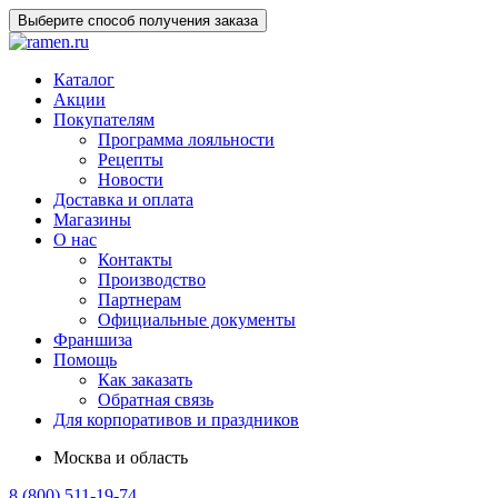
Выберите способ получения заказа
Каталог
Акции
Покупателям
Программа лояльности
Рецепты
Новости
Доставка и оплата
Магазины
О нас
Контакты
Производство
Партнерам
Официальные документы
Франшиза
Помощь
Как заказать
Обратная связь
Для корпоративов и праздников
Москва и область
8 (800) 511-19-74