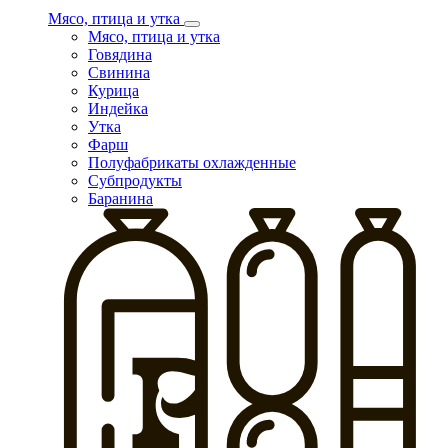
Мясо, птица и утка
Мясо, птица и утка
Говядина
Свинина
Курица
Индейка
Утка
Фарш
Полуфабрикаты охлажденные
Субпродукты
Баранина