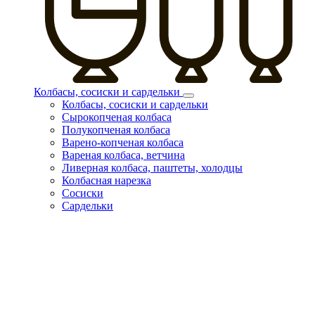
Колбасы, сосиски и сардельки
Колбасы, сосиски и сардельки
Сырокопченая колбаса
Полукопченая колбаса
Варено-копченая колбаса
Вареная колбаса, ветчина
Ливерная колбаса, паштеты, холодцы
Колбасная нарезка
Сосиски
Сардельки