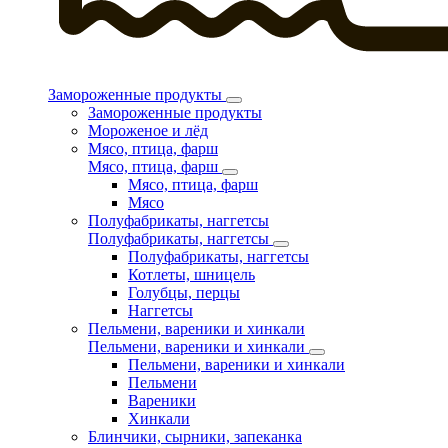
Замороженные продукты
Замороженные продукты
Мороженое и лёд
Мясо, птица, фарш
Мясо, птица, фарш
Мясо, птица, фарш
Мясо
Полуфабрикаты, наггетсы
Полуфабрикаты, наггетсы
Полуфабрикаты, наггетсы
Котлеты, шницель
Голубцы, перцы
Наггетсы
Пельмени, вареники и хинкали
Пельмени, вареники и хинкали
Пельмени, вареники и хинкали
Пельмени
Вареники
Хинкали
Блинчики, сырники, запеканка