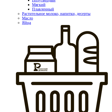
Полутвердый
Мягкий
Плавленный
Растительное молоко, напитки, десерты
Масло
Яйца