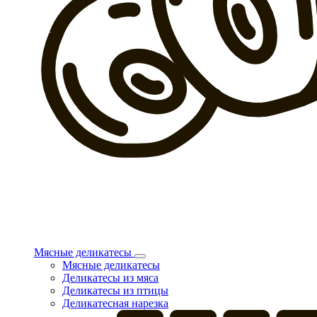
Мясные деликатесы
Мясные деликатесы
Деликатесы из мяса
Деликатесы из птицы
Деликатесная нарезка