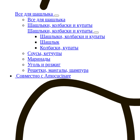
Все для шашлыка
Все для шашлыка
Шашлыки, колбаски и купаты
Шашлыки, колбаски и купаты
Шашлыки, колбаски и купаты
Шашлык
Колбаски, купаты
Соусы, кетчупы
Маринады
Уголь и розжиг
Решетки, мангалы, шампура
Совместно с Amocucinare