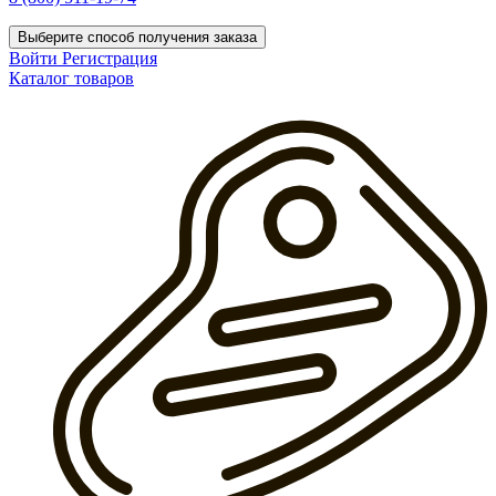
Выберите способ получения заказа
Войти
Регистрация
Каталог товаров