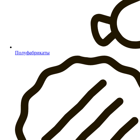
Полуфабрикаты