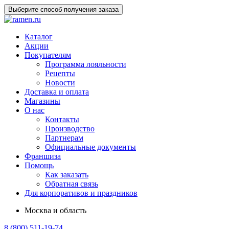
Выберите способ получения заказа
Каталог
Акции
Покупателям
Программа лояльности
Рецепты
Новости
Доставка и оплата
Магазины
О нас
Контакты
Производство
Партнерам
Официальные документы
Франшиза
Помощь
Как заказать
Обратная связь
Для корпоративов и праздников
Москва и область
8 (800) 511-19-74