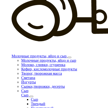
Молочные продукты, яйцо и сыр
Молочные продукты, яйцо и сыр
Молоко, сливки, сгущенка
Кефир, кисломолочные продукты
Творог, творожная масса
Сметана
Йогурты
Сырки,творожки, десерты
Сыр
Сыр
Сыр
Твердый