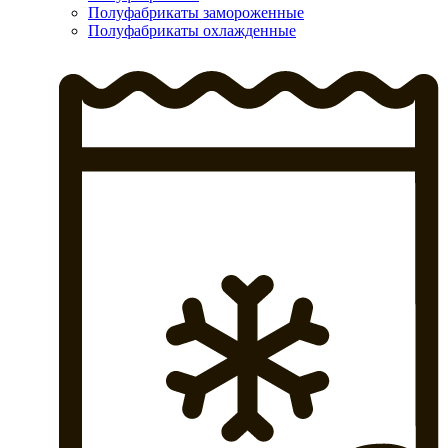
Полуфабрикаты замороженные
Полуфабрикаты охлажденные