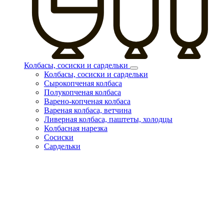
Колбасы, сосиски и сардельки
Колбасы, сосиски и сардельки
Сырокопченая колбаса
Полукопченая колбаса
Варено-копченая колбаса
Вареная колбаса, ветчина
Ливерная колбаса, паштеты, холодцы
Колбасная нарезка
Сосиски
Сардельки