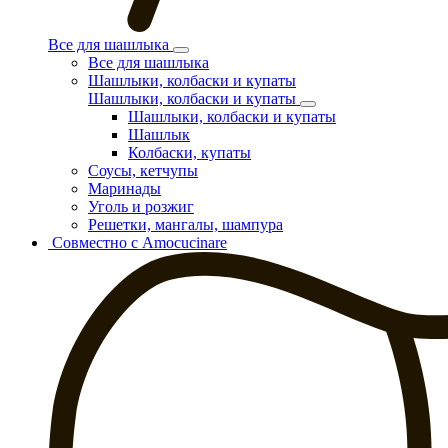
Все для шашлыка
Все для шашлыка
Шашлыки, колбаски и купаты
Шашлыки, колбаски и купаты
Шашлыки, колбаски и купаты
Шашлык
Колбаски, купаты
Соусы, кетчупы
Маринады
Уголь и розжиг
Решетки, мангалы, шампура
Совместно с Amocucinare