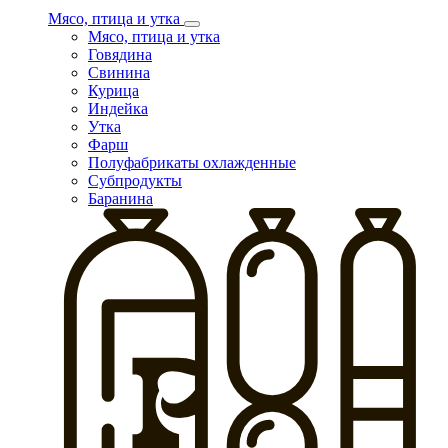
Мясо, птица и утка
Мясо, птица и утка
Говядина
Свинина
Курица
Индейка
Утка
Фарш
Полуфабрикаты охлажденные
Субпродукты
Баранина