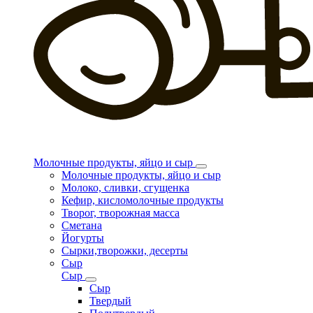
Молочные продукты, яйцо и сыр
Молочные продукты, яйцо и сыр
Молоко, сливки, сгущенка
Кефир, кисломолочные продукты
Творог, творожная масса
Сметана
Йогурты
Сырки,творожки, десерты
Сыр
Сыр
Сыр
Твердый