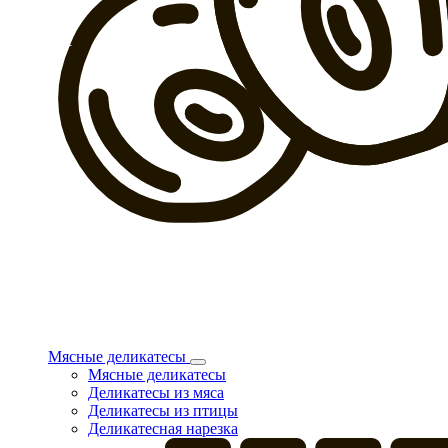
Мясные деликатесы
Мясные деликатесы
Деликатесы из мяса
Деликатесы из птицы
Деликатесная нарезка