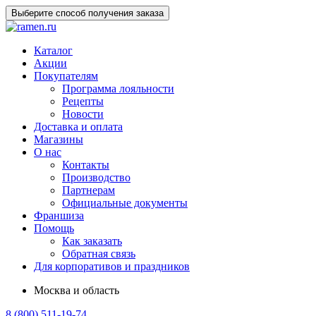
Выберите способ получения заказа
Каталог
Акции
Покупателям
Программа лояльности
Рецепты
Новости
Доставка и оплата
Магазины
О нас
Контакты
Производство
Партнерам
Официальные документы
Франшиза
Помощь
Как заказать
Обратная связь
Для корпоративов и праздников
Москва и область
8 (800) 511-19-74