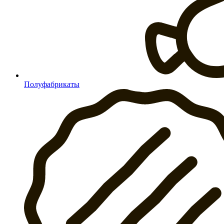
Полуфабрикаты