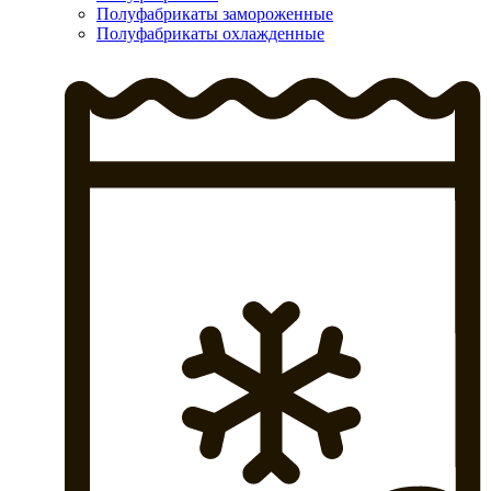
Полуфабрикаты замороженные
Полуфабрикаты охлажденные