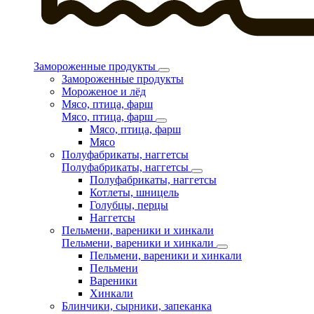
Замороженные продукты
Замороженные продукты
Мороженое и лёд
Мясо, птица, фарш
Мясо, птица, фарш
Мясо, птица, фарш
Мясо
Полуфабрикаты, наггетсы
Полуфабрикаты, наггетсы
Полуфабрикаты, наггетсы
Котлеты, шницель
Голубцы, перцы
Наггетсы
Пельмени, вареники и хинкали
Пельмени, вареники и хинкали
Пельмени, вареники и хинкали
Пельмени
Вареники
Хинкали
Блинчики, сырники, запеканка