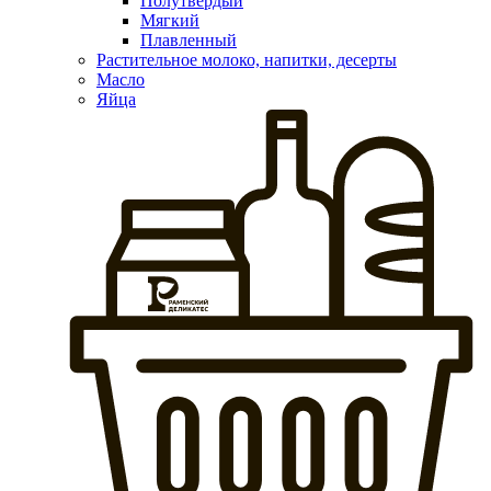
Полутвердый
Мягкий
Плавленный
Растительное молоко, напитки, десерты
Масло
Яйца