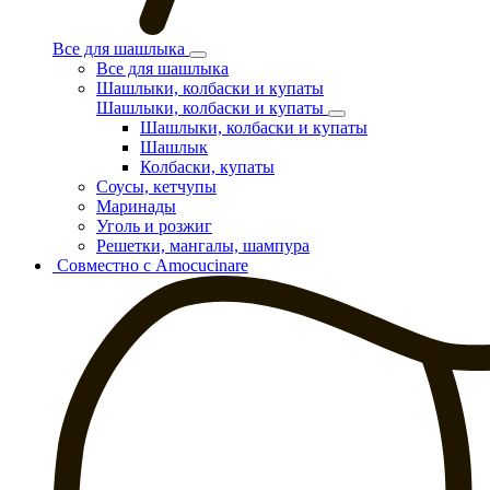
Все для шашлыка
Все для шашлыка
Шашлыки, колбаски и купаты
Шашлыки, колбаски и купаты
Шашлыки, колбаски и купаты
Шашлык
Колбаски, купаты
Соусы, кетчупы
Маринады
Уголь и розжиг
Решетки, мангалы, шампура
Совместно с Amocucinare