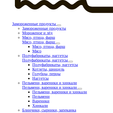
Замороженные продукты
Замороженные продукты
Мороженое и лёд
Мясо, птица, фарш
Мясо, птица, фарш
Мясо, птица, фарш
Мясо
Полуфабрикаты, наггетсы
Полуфабрикаты, наггетсы
Полуфабрикаты, наггетсы
Котлеты, шницель
Голубцы, перцы
Наггетсы
Пельмени, вареники и хинкали
Пельмени, вареники и хинкали
Пельмени, вареники и хинкали
Пельмени
Вареники
Хинкали
Блинчики, сырники, запеканка