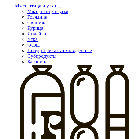
Мясо, птица и утка
Мясо, птица и утка
Говядина
Свинина
Курица
Индейка
Утка
Фарш
Полуфабрикаты охлажденные
Субпродукты
Баранина