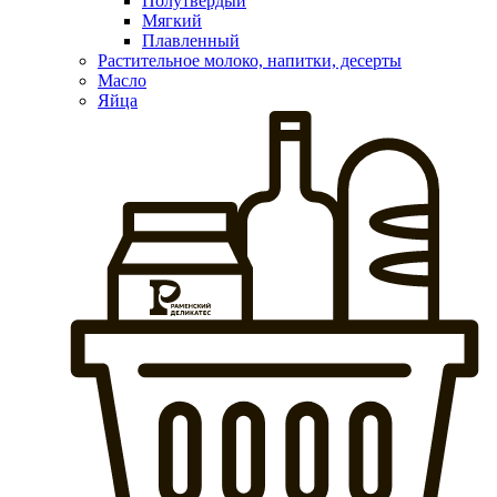
Полутвердый
Мягкий
Плавленный
Растительное молоко, напитки, десерты
Масло
Яйца