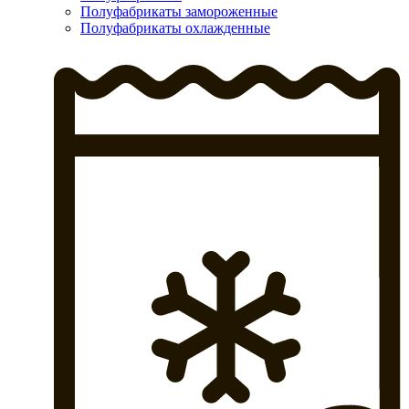
Полуфабрикаты замороженные
Полуфабрикаты охлажденные