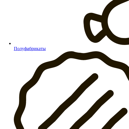
Полуфабрикаты