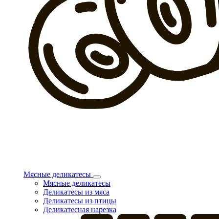
Мясные деликатесы
Мясные деликатесы
Деликатесы из мяса
Деликатесы из птицы
Деликатесная нарезка