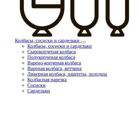
Колбасы, сосиски и сардельки
Колбасы, сосиски и сардельки
Сырокопченая колбаса
Полукопченая колбаса
Варено-копченая колбаса
Вареная колбаса, ветчина
Ливерная колбаса, паштеты, холодцы
Колбасная нарезка
Сосиски
Сардельки