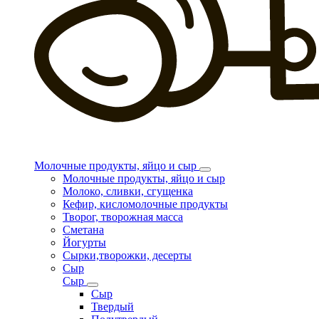
Молочные продукты, яйцо и сыр
Молочные продукты, яйцо и сыр
Молоко, сливки, сгущенка
Кефир, кисломолочные продукты
Творог, творожная масса
Сметана
Йогурты
Сырки,творожки, десерты
Сыр
Сыр
Сыр
Твердый