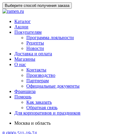
Выберите способ получения заказа
Каталог
Акции
Покупателям
Программа лояльности
Рецепты
Новости
Доставка и оплата
Магазины
О нас
Контакты
Производство
Партнерам
Официальные документы
Франшиза
Помощь
Как заказать
Обратная связь
Для корпоративов и праздников
Москва и область
8 (800) 511-19-74