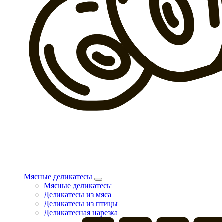
Мясные деликатесы
Мясные деликатесы
Деликатесы из мяса
Деликатесы из птицы
Деликатесная нарезка