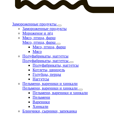
Замороженные продукты
Замороженные продукты
Мороженое и лёд
Мясо, птица, фарш
Мясо, птица, фарш
Мясо, птица, фарш
Мясо
Полуфабрикаты, наггетсы
Полуфабрикаты, наггетсы
Полуфабрикаты, наггетсы
Котлеты, шницель
Голубцы, перцы
Наггетсы
Пельмени, вареники и хинкали
Пельмени, вареники и хинкали
Пельмени, вареники и хинкали
Пельмени
Вареники
Хинкали
Блинчики, сырники, запеканка