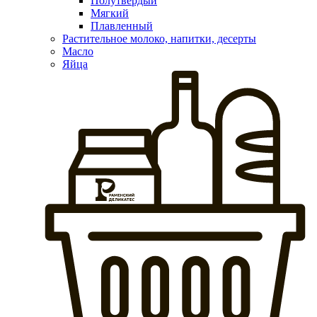
Полутвердый
Мягкий
Плавленный
Растительное молоко, напитки, десерты
Масло
Яйца