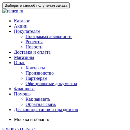
Выберите способ получения заказа
Каталог
Акции
Покупателям
Программа лояльности
Рецепты
Новости
Доставка и оплата
Магазины
О нас
Контакты
Производство
Партнерам
Официальные документы
Франшиза
Помощь
Как заказать
Обратная связь
Для корпоративов и праздников
Москва и область
8 (800) 511-19-74