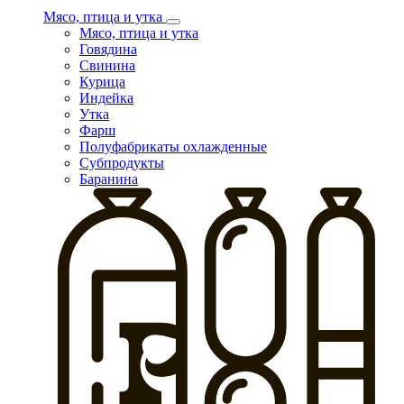
Мясо, птица и утка
Мясо, птица и утка
Говядина
Свинина
Курица
Индейка
Утка
Фарш
Полуфабрикаты охлажденные
Субпродукты
Баранина