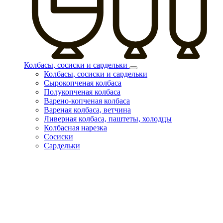
Колбасы, сосиски и сардельки
Колбасы, сосиски и сардельки
Сырокопченая колбаса
Полукопченая колбаса
Варено-копченая колбаса
Вареная колбаса, ветчина
Ливерная колбаса, паштеты, холодцы
Колбасная нарезка
Сосиски
Сардельки