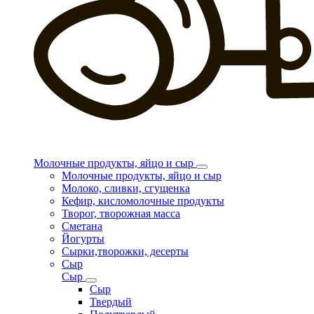
Молочные продукты, яйцо и сыр
Молочные продукты, яйцо и сыр
Молоко, сливки, сгущенка
Кефир, кисломолочные продукты
Творог, творожная масса
Сметана
Йогурты
Сырки,творожки, десерты
Сыр
Сыр
Сыр
Твердый