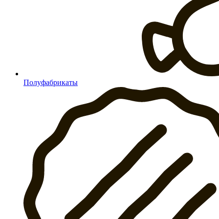
Полуфабрикаты