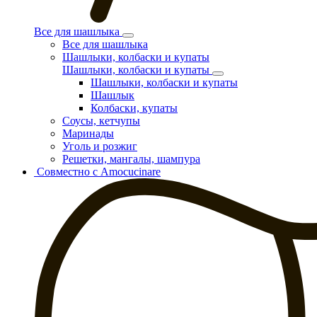
Все для шашлыка
Все для шашлыка
Шашлыки, колбаски и купаты
Шашлыки, колбаски и купаты
Шашлыки, колбаски и купаты
Шашлык
Колбаски, купаты
Соусы, кетчупы
Маринады
Уголь и розжиг
Решетки, мангалы, шампура
Совместно с Amocucinare