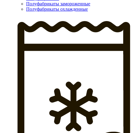
Полуфабрикаты замороженные
Полуфабрикаты охлажденные