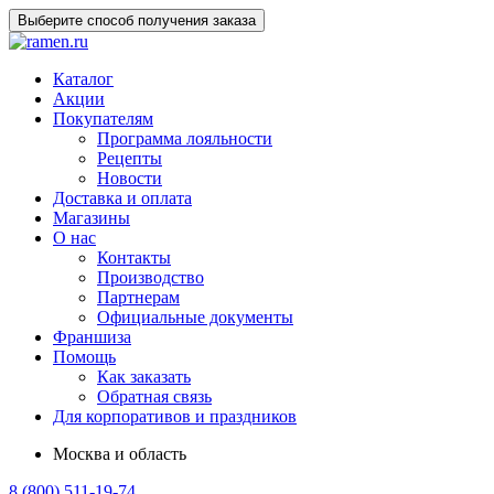
Выберите способ получения заказа
Каталог
Акции
Покупателям
Программа лояльности
Рецепты
Новости
Доставка и оплата
Магазины
О нас
Контакты
Производство
Партнерам
Официальные документы
Франшиза
Помощь
Как заказать
Обратная связь
Для корпоративов и праздников
Москва и область
8 (800) 511-19-74