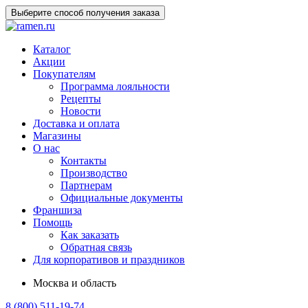
Выберите способ получения заказа
Каталог
Акции
Покупателям
Программа лояльности
Рецепты
Новости
Доставка и оплата
Магазины
О нас
Контакты
Производство
Партнерам
Официальные документы
Франшиза
Помощь
Как заказать
Обратная связь
Для корпоративов и праздников
Москва и область
8 (800) 511-19-74