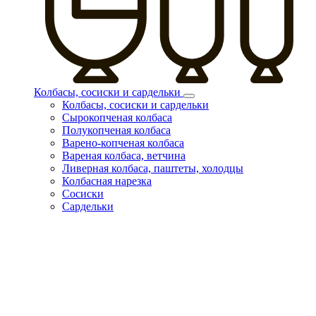
Колбасы, сосиски и сардельки
Колбасы, сосиски и сардельки
Сырокопченая колбаса
Полукопченая колбаса
Варено-копченая колбаса
Вареная колбаса, ветчина
Ливерная колбаса, паштеты, холодцы
Колбасная нарезка
Сосиски
Сардельки