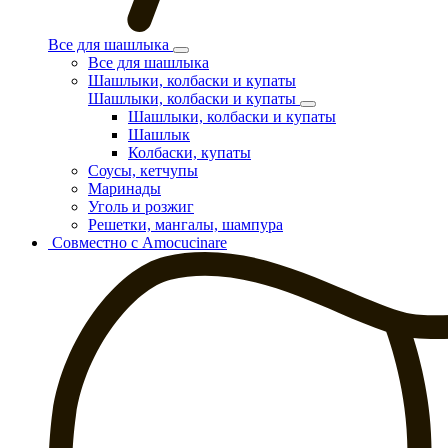
Все для шашлыка
Все для шашлыка
Шашлыки, колбаски и купаты
Шашлыки, колбаски и купаты
Шашлыки, колбаски и купаты
Шашлык
Колбаски, купаты
Соусы, кетчупы
Маринады
Уголь и розжиг
Решетки, мангалы, шампура
Совместно с Amocucinare