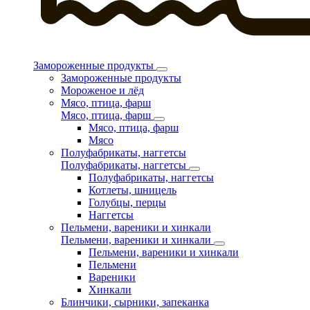
Замороженные продукты
Замороженные продукты
Мороженое и лёд
Мясо, птица, фарш
Мясо, птица, фарш
Мясо, птица, фарш
Мясо
Полуфабрикаты, наггетсы
Полуфабрикаты, наггетсы
Полуфабрикаты, наггетсы
Котлеты, шницель
Голубцы, перцы
Наггетсы
Пельмени, вареники и хинкали
Пельмени, вареники и хинкали
Пельмени, вареники и хинкали
Пельмени
Вареники
Хинкали
Блинчики, сырники, запеканка