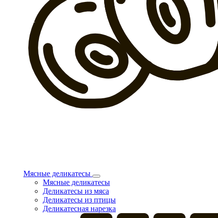
Мясные деликатесы
Мясные деликатесы
Деликатесы из мяса
Деликатесы из птицы
Деликатесная нарезка