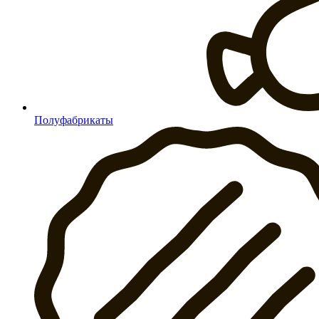
Полуфабрикаты