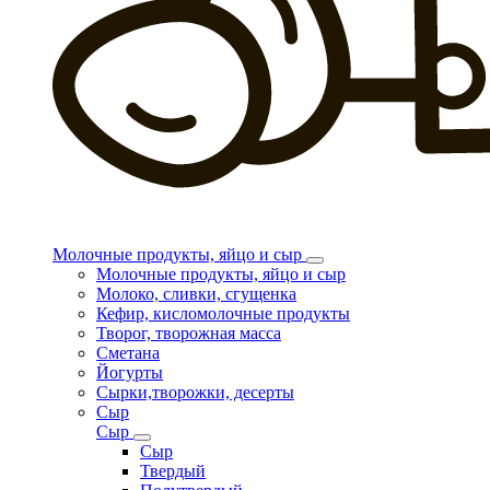
Молочные продукты, яйцо и сыр
Молочные продукты, яйцо и сыр
Молоко, сливки, сгущенка
Кефир, кисломолочные продукты
Творог, творожная масса
Сметана
Йогурты
Сырки,творожки, десерты
Сыр
Сыр
Сыр
Твердый