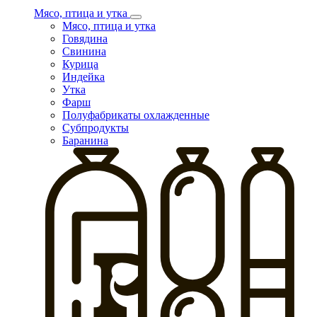
Мясо, птица и утка
Мясо, птица и утка
Говядина
Свинина
Курица
Индейка
Утка
Фарш
Полуфабрикаты охлажденные
Субпродукты
Баранина