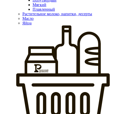
Полутвердый
Мягкий
Плавленный
Растительное молоко, напитки, десерты
Масло
Яйца