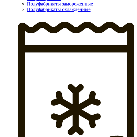
Полуфабрикаты замороженные
Полуфабрикаты охлажденные