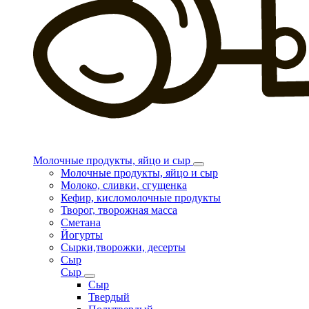
Молочные продукты, яйцо и сыр
Молочные продукты, яйцо и сыр
Молоко, сливки, сгущенка
Кефир, кисломолочные продукты
Творог, творожная масса
Сметана
Йогурты
Сырки,творожки, десерты
Сыр
Сыр
Сыр
Твердый