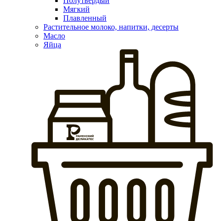
Полутвердый
Мягкий
Плавленный
Растительное молоко, напитки, десерты
Масло
Яйца