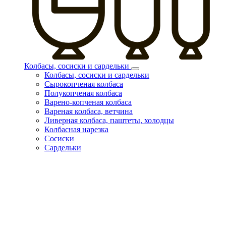
Колбасы, сосиски и сардельки
Колбасы, сосиски и сардельки
Сырокопченая колбаса
Полукопченая колбаса
Варено-копченая колбаса
Вареная колбаса, ветчина
Ливерная колбаса, паштеты, холодцы
Колбасная нарезка
Сосиски
Сардельки