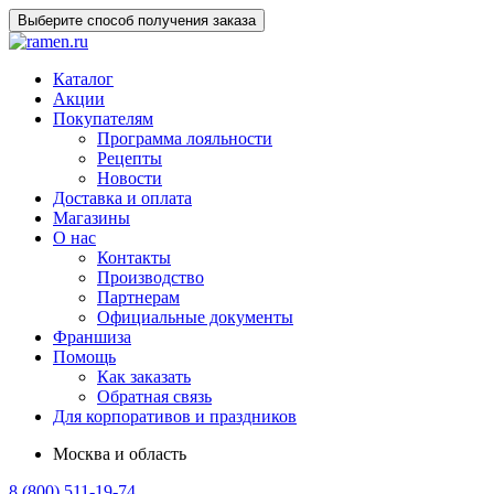
Выберите способ получения заказа
Каталог
Акции
Покупателям
Программа лояльности
Рецепты
Новости
Доставка и оплата
Магазины
О нас
Контакты
Производство
Партнерам
Официальные документы
Франшиза
Помощь
Как заказать
Обратная связь
Для корпоративов и праздников
Москва и область
8 (800) 511-19-74