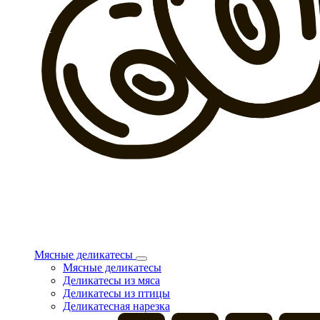
Мясные деликатесы
Мясные деликатесы
Деликатесы из мяса
Деликатесы из птицы
Деликатесная нарезка