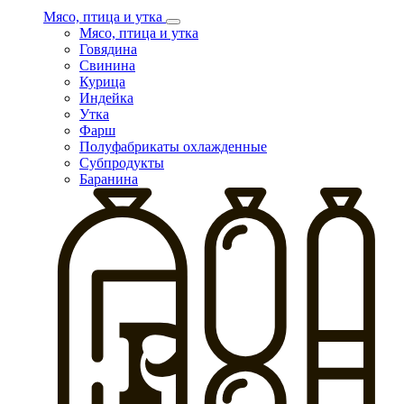
Мясо, птица и утка
Мясо, птица и утка
Говядина
Свинина
Курица
Индейка
Утка
Фарш
Полуфабрикаты охлажденные
Субпродукты
Баранина