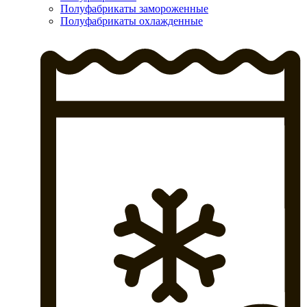
Полуфабрикаты замороженные
Полуфабрикаты охлажденные