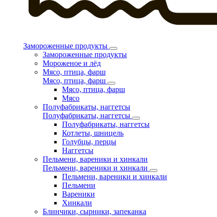
Замороженные продукты
Замороженные продукты
Мороженое и лёд
Мясо, птица, фарш
Мясо, птица, фарш
Мясо, птица, фарш
Мясо
Полуфабрикаты, наггетсы
Полуфабрикаты, наггетсы
Полуфабрикаты, наггетсы
Котлеты, шницель
Голубцы, перцы
Наггетсы
Пельмени, вареники и хинкали
Пельмени, вареники и хинкали
Пельмени, вареники и хинкали
Пельмени
Вареники
Хинкали
Блинчики, сырники, запеканка