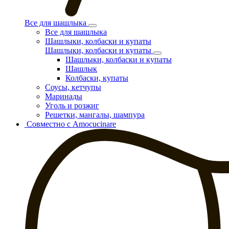
Все для шашлыка
Все для шашлыка
Шашлыки, колбаски и купаты
Шашлыки, колбаски и купаты
Шашлыки, колбаски и купаты
Шашлык
Колбаски, купаты
Соусы, кетчупы
Маринады
Уголь и розжиг
Решетки, мангалы, шампура
Совместно с Amocucinare