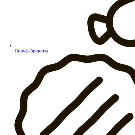
Полуфабрикаты