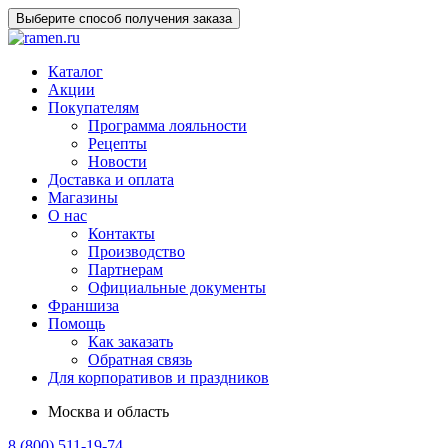
Выберите способ получения заказа
Каталог
Акции
Покупателям
Программа лояльности
Рецепты
Новости
Доставка и оплата
Магазины
О нас
Контакты
Производство
Партнерам
Официальные документы
Франшиза
Помощь
Как заказать
Обратная связь
Для корпоративов и праздников
Москва и область
8 (800) 511-19-74