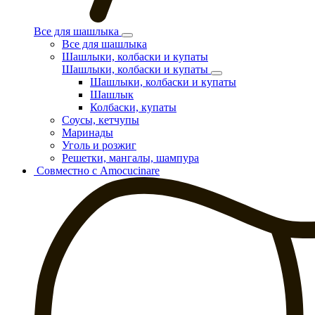
Все для шашлыка
Все для шашлыка
Шашлыки, колбаски и купаты
Шашлыки, колбаски и купаты
Шашлыки, колбаски и купаты
Шашлык
Колбаски, купаты
Соусы, кетчупы
Маринады
Уголь и розжиг
Решетки, мангалы, шампура
Совместно с Amocucinare