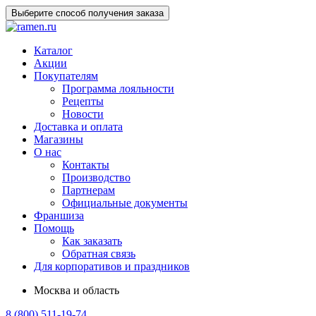
Выберите способ получения заказа
Каталог
Акции
Покупателям
Программа лояльности
Рецепты
Новости
Доставка и оплата
Магазины
О нас
Контакты
Производство
Партнерам
Официальные документы
Франшиза
Помощь
Как заказать
Обратная связь
Для корпоративов и праздников
Москва и область
8 (800) 511-19-74