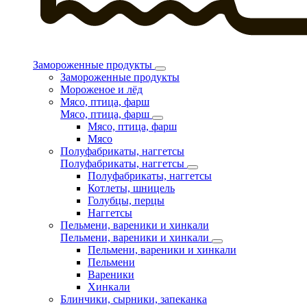
Замороженные продукты
Замороженные продукты
Мороженое и лёд
Мясо, птица, фарш
Мясо, птица, фарш
Мясо, птица, фарш
Мясо
Полуфабрикаты, наггетсы
Полуфабрикаты, наггетсы
Полуфабрикаты, наггетсы
Котлеты, шницель
Голубцы, перцы
Наггетсы
Пельмени, вареники и хинкали
Пельмени, вареники и хинкали
Пельмени, вареники и хинкали
Пельмени
Вареники
Хинкали
Блинчики, сырники, запеканка