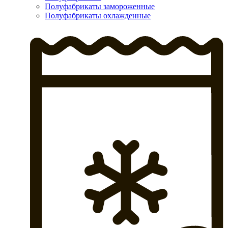
Полуфабрикаты замороженные
Полуфабрикаты охлажденные