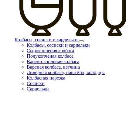
Колбасы, сосиски и сардельки
Колбасы, сосиски и сардельки
Сырокопченая колбаса
Полукопченая колбаса
Варено-копченая колбаса
Вареная колбаса, ветчина
Ливерная колбаса, паштеты, холодцы
Колбасная нарезка
Сосиски
Сардельки