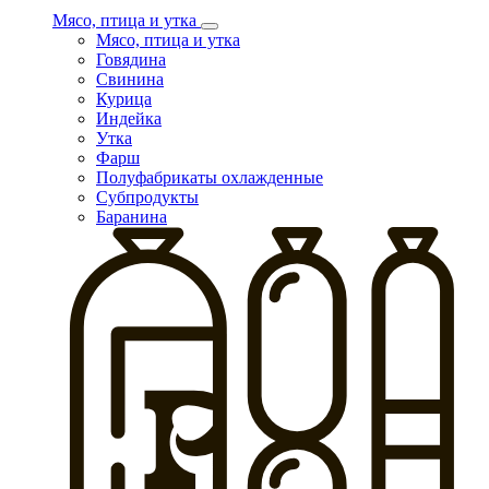
Мясо, птица и утка
Мясо, птица и утка
Говядина
Свинина
Курица
Индейка
Утка
Фарш
Полуфабрикаты охлажденные
Субпродукты
Баранина