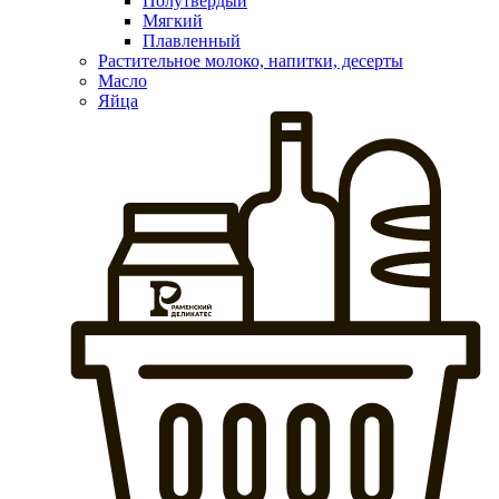
Полутвердый
Мягкий
Плавленный
Растительное молоко, напитки, десерты
Масло
Яйца