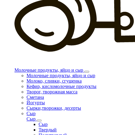
Молочные продукты, яйцо и сыр
Молочные продукты, яйцо и сыр
Молоко, сливки, сгущенка
Кефир, кисломолочные продукты
Творог, творожная масса
Сметана
Йогурты
Сырки,творожки, десерты
Сыр
Сыр
Сыр
Твердый