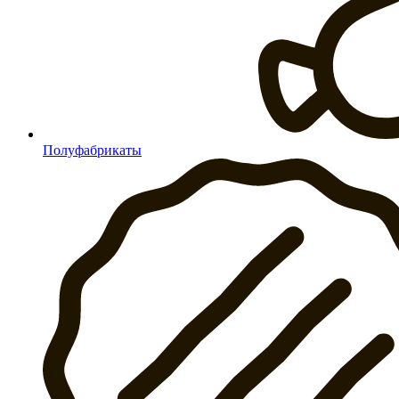
Полуфабрикаты