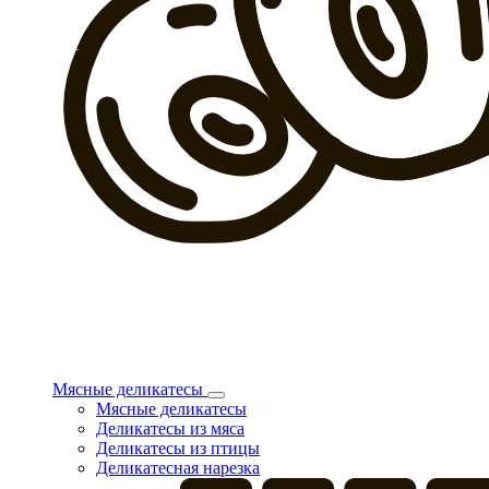
Мясные деликатесы
Мясные деликатесы
Деликатесы из мяса
Деликатесы из птицы
Деликатесная нарезка