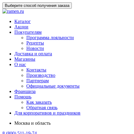
Выберите способ получения заказа
Каталог
Акции
Покупателям
Программа лояльности
Рецепты
Новости
Доставка и оплата
Магазины
О нас
Контакты
Производство
Партнерам
Официальные документы
Франшиза
Помощь
Как заказать
Обратная связь
Для корпоративов и праздников
Москва и область
8 (800) 511-19-74