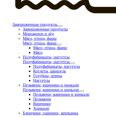
Замороженные продукты
Замороженные продукты
Мороженое и лёд
Мясо, птица, фарш
Мясо, птица, фарш
Мясо, птица, фарш
Мясо
Полуфабрикаты, наггетсы
Полуфабрикаты, наггетсы
Полуфабрикаты, наггетсы
Котлеты, шницель
Голубцы, перцы
Наггетсы
Пельмени, вареники и хинкали
Пельмени, вареники и хинкали
Пельмени, вареники и хинкали
Пельмени
Вареники
Хинкали
Блинчики, сырники, запеканка