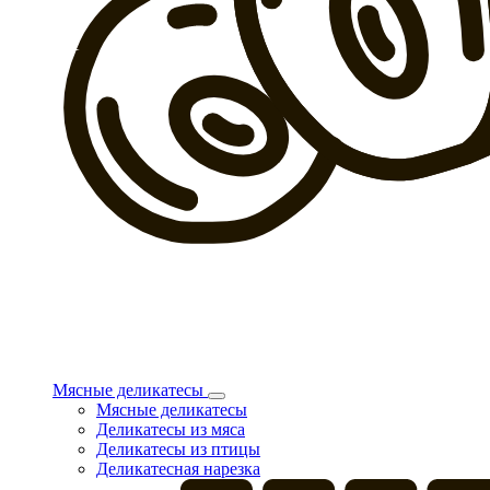
Мясные деликатесы
Мясные деликатесы
Деликатесы из мяса
Деликатесы из птицы
Деликатесная нарезка