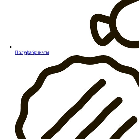
Полуфабрикаты