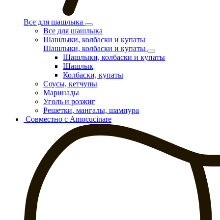
Все для шашлыка
Все для шашлыка
Шашлыки, колбаски и купаты
Шашлыки, колбаски и купаты
Шашлыки, колбаски и купаты
Шашлык
Колбаски, купаты
Соусы, кетчупы
Маринады
Уголь и розжиг
Решетки, мангалы, шампура
Совместно с Amocucinare