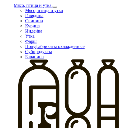
Мясо, птица и утка
Мясо, птица и утка
Говядина
Свинина
Курица
Индейка
Утка
Фарш
Полуфабрикаты охлажденные
Субпродукты
Баранина