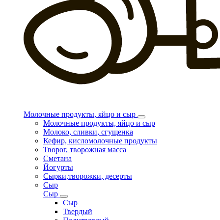
Молочные продукты, яйцо и сыр
Молочные продукты, яйцо и сыр
Молоко, сливки, сгущенка
Кефир, кисломолочные продукты
Творог, творожная масса
Сметана
Йогурты
Сырки,творожки, десерты
Сыр
Сыр
Сыр
Твердый