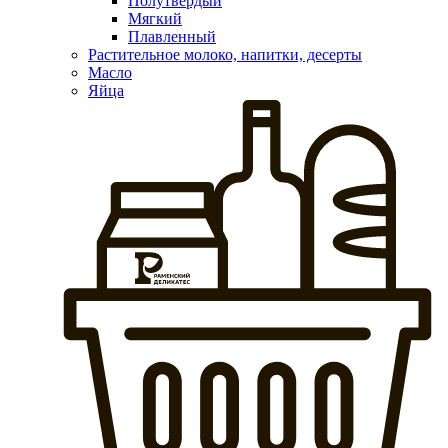
Полутвердый
Мягкий
Плавленный
Растительное молоко, напитки, десерты
Масло
Яйца