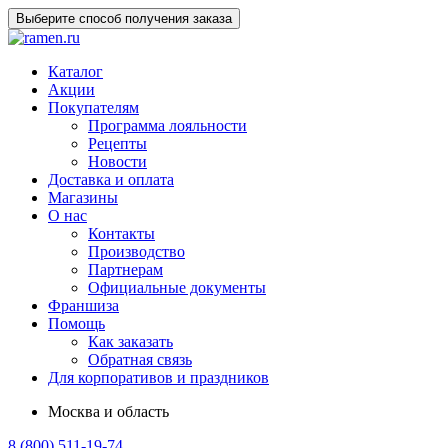
Выберите способ получения заказа
Каталог
Акции
Покупателям
Программа лояльности
Рецепты
Новости
Доставка и оплата
Магазины
О нас
Контакты
Производство
Партнерам
Официальные документы
Франшиза
Помощь
Как заказать
Обратная связь
Для корпоративов и праздников
Москва и область
8 (800) 511-19-74