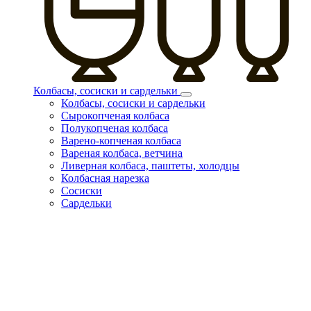
Колбасы, сосиски и сардельки
Колбасы, сосиски и сардельки
Сырокопченая колбаса
Полукопченая колбаса
Варено-копченая колбаса
Вареная колбаса, ветчина
Ливерная колбаса, паштеты, холодцы
Колбасная нарезка
Сосиски
Сардельки