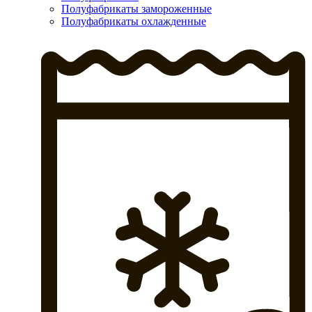
Полуфабрикаты замороженные
Полуфабрикаты охлажденные