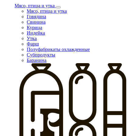
Мясо, птица и утка
Мясо, птица и утка
Говядина
Свинина
Курица
Индейка
Утка
Фарш
Полуфабрикаты охлажденные
Субпродукты
Баранина