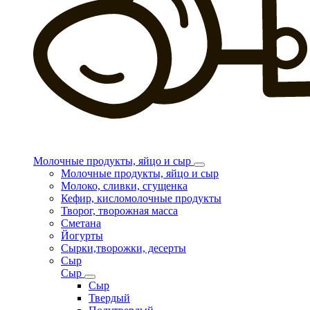
Молочные продукты, яйцо и сыр
Молочные продукты, яйцо и сыр
Молоко, сливки, сгущенка
Кефир, кисломолочные продукты
Творог, творожная масса
Сметана
Йогурты
Сырки,творожки, десерты
Сыр
Сыр
Сыр
Твердый