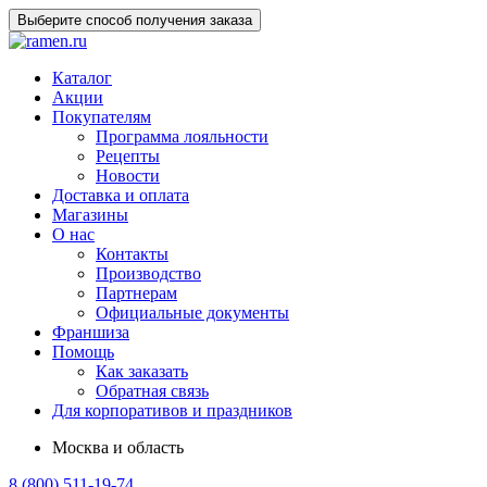
Выберите способ получения заказа
Каталог
Акции
Покупателям
Программа лояльности
Рецепты
Новости
Доставка и оплата
Магазины
О нас
Контакты
Производство
Партнерам
Официальные документы
Франшиза
Помощь
Как заказать
Обратная связь
Для корпоративов и праздников
Москва и область
8 (800) 511-19-74