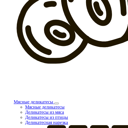
Мясные деликатесы
Мясные деликатесы
Деликатесы из мяса
Деликатесы из птицы
Деликатесная нарезка