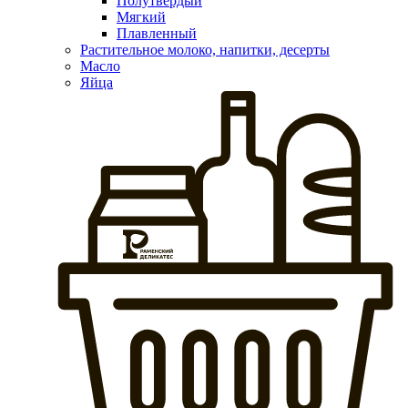
Полутвердый
Мягкий
Плавленный
Растительное молоко, напитки, десерты
Масло
Яйца