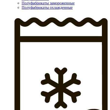
Полуфабрикаты замороженные
Полуфабрикаты охлажденные