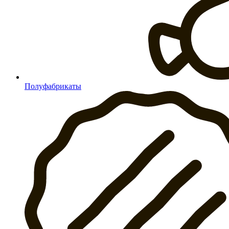
Полуфабрикаты