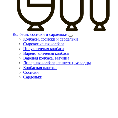
Колбасы, сосиски и сардельки
Колбасы, сосиски и сардельки
Сырокопченая колбаса
Полукопченая колбаса
Варено-копченая колбаса
Вареная колбаса, ветчина
Ливерная колбаса, паштеты, холодцы
Колбасная нарезка
Сосиски
Сардельки