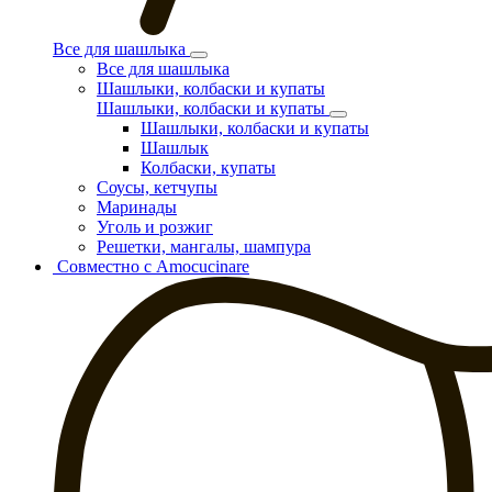
Все для шашлыка
Все для шашлыка
Шашлыки, колбаски и купаты
Шашлыки, колбаски и купаты
Шашлыки, колбаски и купаты
Шашлык
Колбаски, купаты
Соусы, кетчупы
Маринады
Уголь и розжиг
Решетки, мангалы, шампура
Совместно с Amocucinare