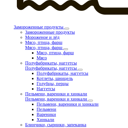
Замороженные продукты
Замороженные продукты
Мороженое и лёд
Мясо, птица, фарш
Мясо, птица, фарш
Мясо, птица, фарш
Мясо
Полуфабрикаты, наггетсы
Полуфабрикаты, наггетсы
Полуфабрикаты, наггетсы
Котлеты, шницель
Голубцы, перцы
Наггетсы
Пельмени, вареники и хинкали
Пельмени, вареники и хинкали
Пельмени, вареники и хинкали
Пельмени
Вареники
Хинкали
Блинчики, сырники, запеканка