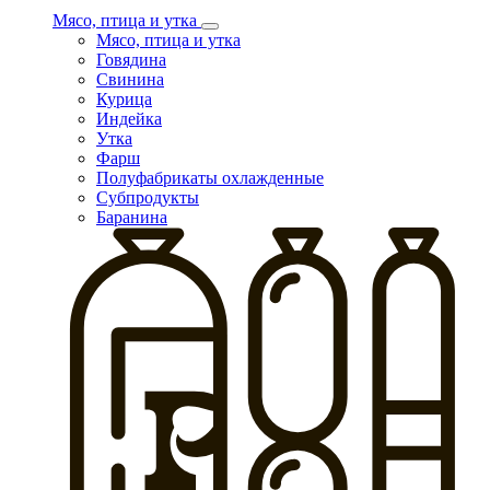
Мясо, птица и утка
Мясо, птица и утка
Говядина
Свинина
Курица
Индейка
Утка
Фарш
Полуфабрикаты охлажденные
Субпродукты
Баранина