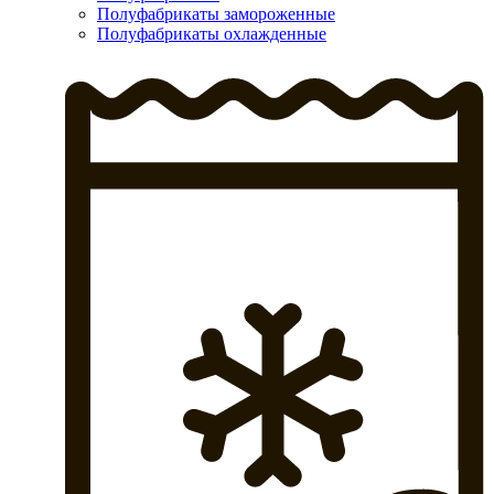
Полуфабрикаты замороженные
Полуфабрикаты охлажденные