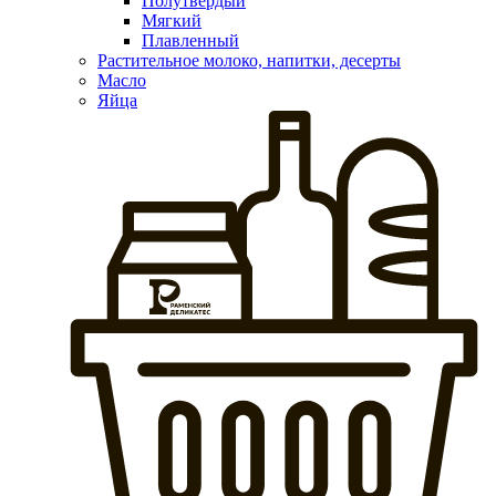
Полутвердый
Мягкий
Плавленный
Растительное молоко, напитки, десерты
Масло
Яйца