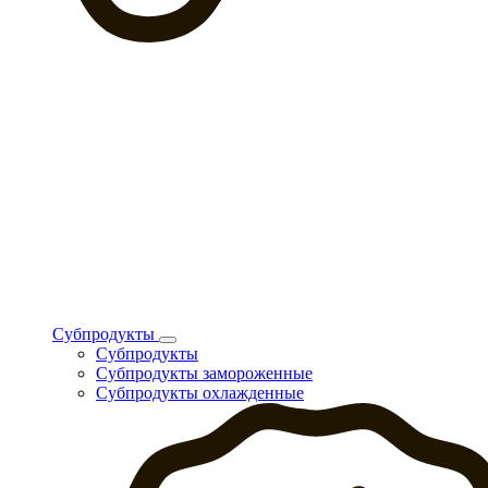
Субпродукты
Субпродукты
Субпродукты замороженные
Субпродукты охлажденные