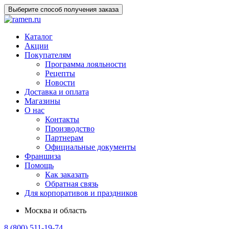
Выберите способ получения заказа
Каталог
Акции
Покупателям
Программа лояльности
Рецепты
Новости
Доставка и оплата
Магазины
О нас
Контакты
Производство
Партнерам
Официальные документы
Франшиза
Помощь
Как заказать
Обратная связь
Для корпоративов и праздников
Москва и область
8 (800) 511-19-74