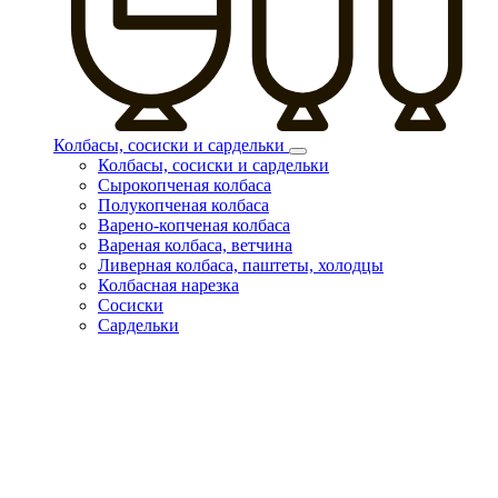
Колбасы, сосиски и сардельки
Колбасы, сосиски и сардельки
Сырокопченая колбаса
Полукопченая колбаса
Варено-копченая колбаса
Вареная колбаса, ветчина
Ливерная колбаса, паштеты, холодцы
Колбасная нарезка
Сосиски
Сардельки