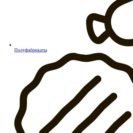
Полуфабрикаты