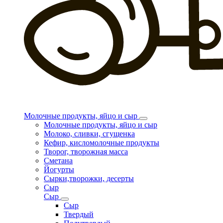
Молочные продукты, яйцо и сыр
Молочные продукты, яйцо и сыр
Молоко, сливки, сгущенка
Кефир, кисломолочные продукты
Творог, творожная масса
Сметана
Йогурты
Сырки,творожки, десерты
Сыр
Сыр
Сыр
Твердый