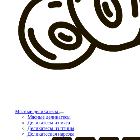
Мясные деликатесы
Мясные деликатесы
Деликатесы из мяса
Деликатесы из птицы
Деликатесная нарезка