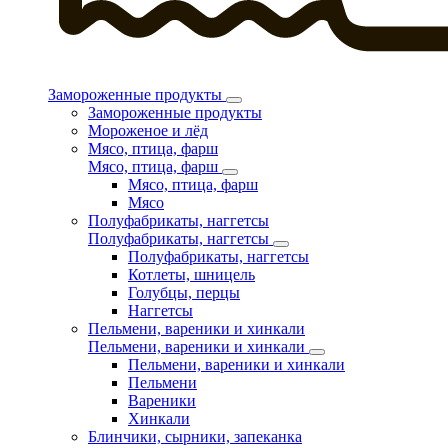
Замороженные продукты
Замороженные продукты
Мороженое и лёд
Мясо, птица, фарш
Мясо, птица, фарш
Мясо, птица, фарш
Мясо
Полуфабрикаты, наггетсы
Полуфабрикаты, наггетсы
Полуфабрикаты, наггетсы
Котлеты, шницель
Голубцы, перцы
Наггетсы
Пельмени, вареники и хинкали
Пельмени, вареники и хинкали
Пельмени, вареники и хинкали
Пельмени
Вареники
Хинкали
Блинчики, сырники, запеканка