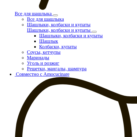
Все для шашлыка
Все для шашлыка
Шашлыки, колбаски и купаты
Шашлыки, колбаски и купаты
Шашлыки, колбаски и купаты
Шашлык
Колбаски, купаты
Соусы, кетчупы
Маринады
Уголь и розжиг
Решетки, мангалы, шампура
Совместно с Amocucinare