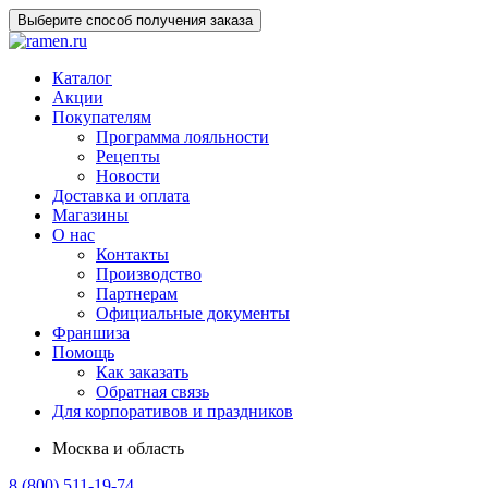
Выберите способ получения заказа
Каталог
Акции
Покупателям
Программа лояльности
Рецепты
Новости
Доставка и оплата
Магазины
О нас
Контакты
Производство
Партнерам
Официальные документы
Франшиза
Помощь
Как заказать
Обратная связь
Для корпоративов и праздников
Москва и область
8 (800) 511-19-74