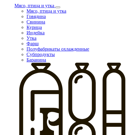
Мясо, птица и утка
Мясо, птица и утка
Говядина
Свинина
Курица
Индейка
Утка
Фарш
Полуфабрикаты охлажденные
Субпродукты
Баранина