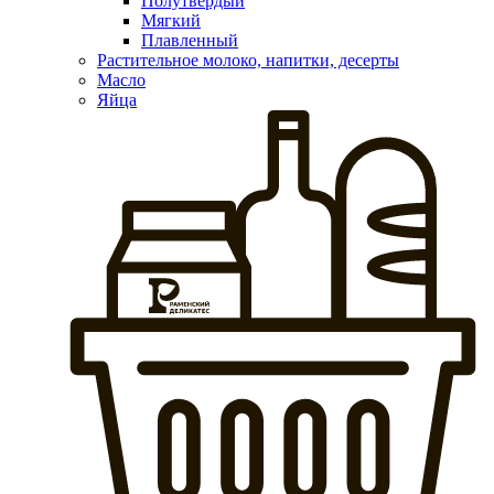
Полутвердый
Мягкий
Плавленный
Растительное молоко, напитки, десерты
Масло
Яйца