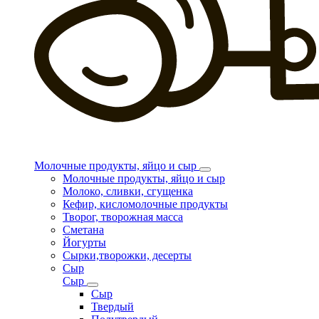
Молочные продукты, яйцо и сыр
Молочные продукты, яйцо и сыр
Молоко, сливки, сгущенка
Кефир, кисломолочные продукты
Творог, творожная масса
Сметана
Йогурты
Сырки,творожки, десерты
Сыр
Сыр
Сыр
Твердый