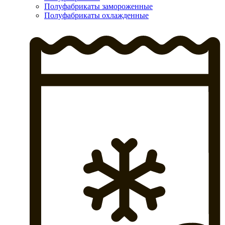
Полуфабрикаты замороженные
Полуфабрикаты охлажденные