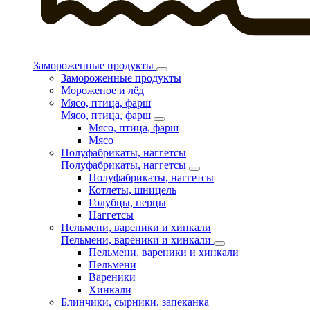
Замороженные продукты
Замороженные продукты
Мороженое и лёд
Мясо, птица, фарш
Мясо, птица, фарш
Мясо, птица, фарш
Мясо
Полуфабрикаты, наггетсы
Полуфабрикаты, наггетсы
Полуфабрикаты, наггетсы
Котлеты, шницель
Голубцы, перцы
Наггетсы
Пельмени, вареники и хинкали
Пельмени, вареники и хинкали
Пельмени, вареники и хинкали
Пельмени
Вареники
Хинкали
Блинчики, сырники, запеканка