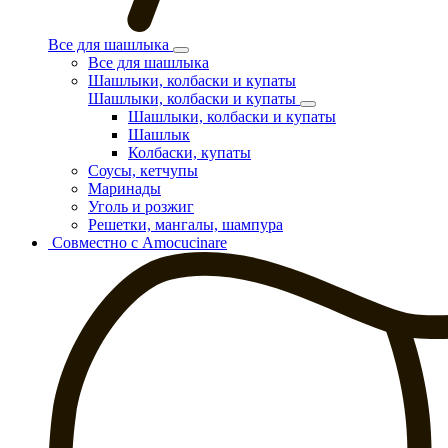
Все для шашлыка
Все для шашлыка
Шашлыки, колбаски и купаты
Шашлыки, колбаски и купаты
Шашлыки, колбаски и купаты
Шашлык
Колбаски, купаты
Соусы, кетчупы
Маринады
Уголь и розжиг
Решетки, мангалы, шампура
Совместно с Amocucinare