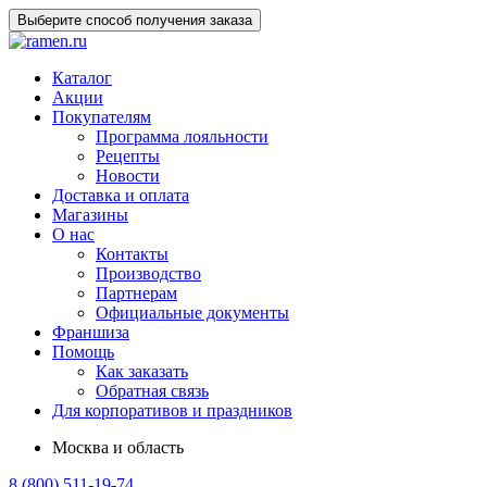
Выберите способ получения заказа
Каталог
Акции
Покупателям
Программа лояльности
Рецепты
Новости
Доставка и оплата
Магазины
О нас
Контакты
Производство
Партнерам
Официальные документы
Франшиза
Помощь
Как заказать
Обратная связь
Для корпоративов и праздников
Москва и область
8 (800) 511-19-74