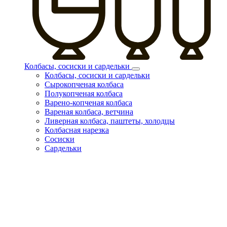
Колбасы, сосиски и сардельки
Колбасы, сосиски и сардельки
Сырокопченая колбаса
Полукопченая колбаса
Варено-копченая колбаса
Вареная колбаса, ветчина
Ливерная колбаса, паштеты, холодцы
Колбасная нарезка
Сосиски
Сардельки