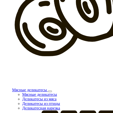
Мясные деликатесы
Мясные деликатесы
Деликатесы из мяса
Деликатесы из птицы
Деликатесная нарезка