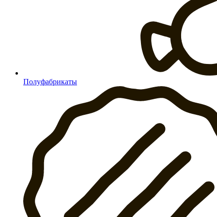
Полуфабрикаты