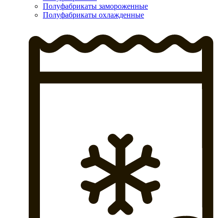
Полуфабрикаты замороженные
Полуфабрикаты охлажденные