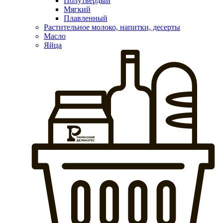
Полутвердый
Мягкий
Плавленный
Растительное молоко, напитки, десерты
Масло
Яйца