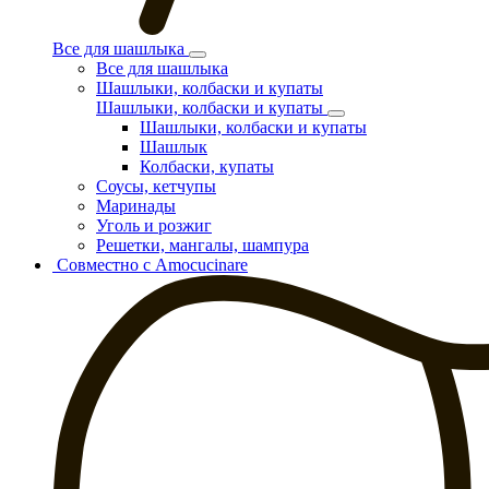
Все для шашлыка
Все для шашлыка
Шашлыки, колбаски и купаты
Шашлыки, колбаски и купаты
Шашлыки, колбаски и купаты
Шашлык
Колбаски, купаты
Соусы, кетчупы
Маринады
Уголь и розжиг
Решетки, мангалы, шампура
Совместно с Amocucinare