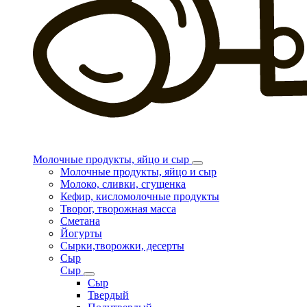
Молочные продукты, яйцо и сыр
Молочные продукты, яйцо и сыр
Молоко, сливки, сгущенка
Кефир, кисломолочные продукты
Творог, творожная масса
Сметана
Йогурты
Сырки,творожки, десерты
Сыр
Сыр
Сыр
Твердый