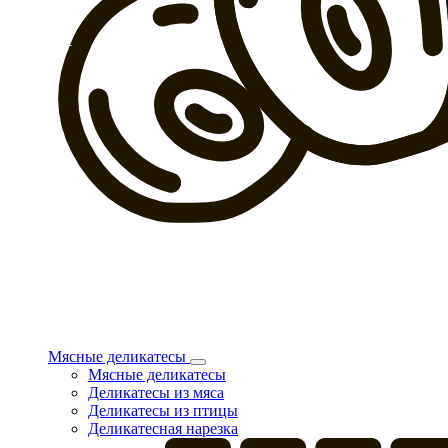
Мясные деликатесы
Мясные деликатесы
Деликатесы из мяса
Деликатесы из птицы
Деликатесная нарезка