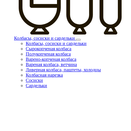
Колбасы, сосиски и сардельки
Колбасы, сосиски и сардельки
Сырокопченая колбаса
Полукопченая колбаса
Варено-копченая колбаса
Вареная колбаса, ветчина
Ливерная колбаса, паштеты, холодцы
Колбасная нарезка
Сосиски
Сардельки