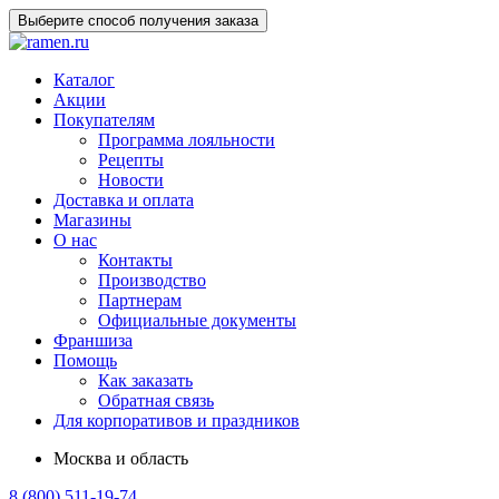
Выберите способ получения заказа
Каталог
Акции
Покупателям
Программа лояльности
Рецепты
Новости
Доставка и оплата
Магазины
О нас
Контакты
Производство
Партнерам
Официальные документы
Франшиза
Помощь
Как заказать
Обратная связь
Для корпоративов и праздников
Москва и область
8 (800) 511-19-74