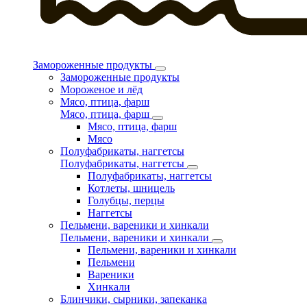
Замороженные продукты
Замороженные продукты
Мороженое и лёд
Мясо, птица, фарш
Мясо, птица, фарш
Мясо, птица, фарш
Мясо
Полуфабрикаты, наггетсы
Полуфабрикаты, наггетсы
Полуфабрикаты, наггетсы
Котлеты, шницель
Голубцы, перцы
Наггетсы
Пельмени, вареники и хинкали
Пельмени, вареники и хинкали
Пельмени, вареники и хинкали
Пельмени
Вареники
Хинкали
Блинчики, сырники, запеканка