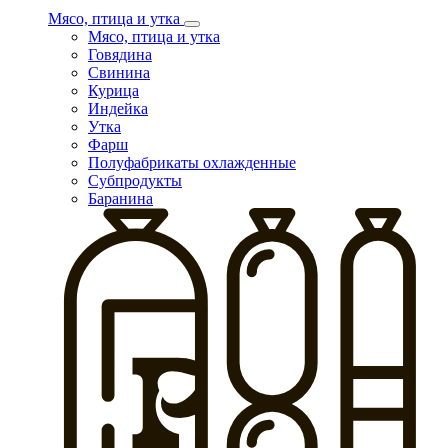
Мясо, птица и утка
Мясо, птица и утка
Говядина
Свинина
Курица
Индейка
Утка
Фарш
Полуфабрикаты охлажденные
Субпродукты
Баранина