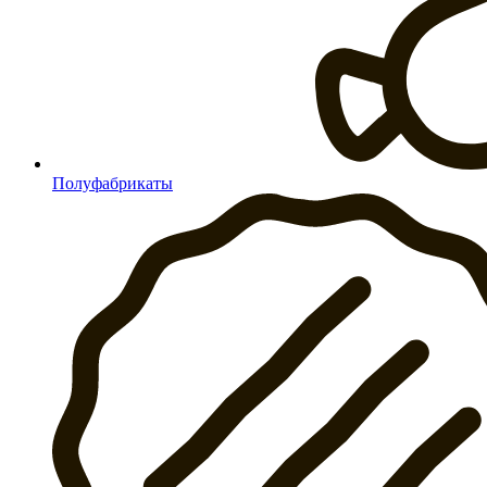
Полуфабрикаты