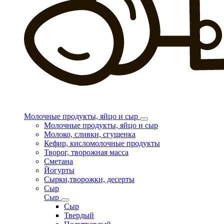
Молочные продукты, яйцо и сыр
Молочные продукты, яйцо и сыр
Молоко, сливки, сгущенка
Кефир, кисломолочные продукты
Творог, творожная масса
Сметана
Йогурты
Сырки,творожки, десерты
Сыр
Сыр
Сыр
Твердый