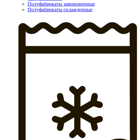
Полуфабрикаты замороженные
Полуфабрикаты охлажденные