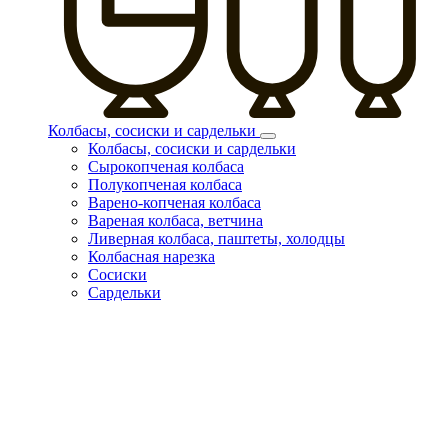
Колбасы, сосиски и сардельки
Колбасы, сосиски и сардельки
Сырокопченая колбаса
Полукопченая колбаса
Варено-копченая колбаса
Вареная колбаса, ветчина
Ливерная колбаса, паштеты, холодцы
Колбасная нарезка
Сосиски
Сардельки