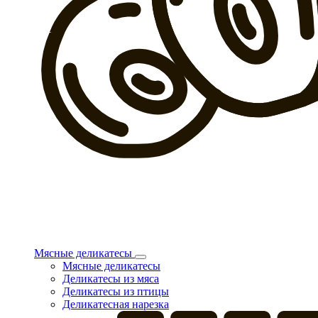
Мясные деликатесы
Мясные деликатесы
Деликатесы из мяса
Деликатесы из птицы
Деликатесная нарезка