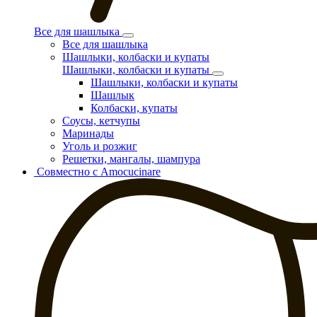
Все для шашлыка
Все для шашлыка
Шашлыки, колбаски и купаты
Шашлыки, колбаски и купаты
Шашлыки, колбаски и купаты
Шашлык
Колбаски, купаты
Соусы, кетчупы
Маринады
Уголь и розжиг
Решетки, мангалы, шампура
Совместно с Amocucinare