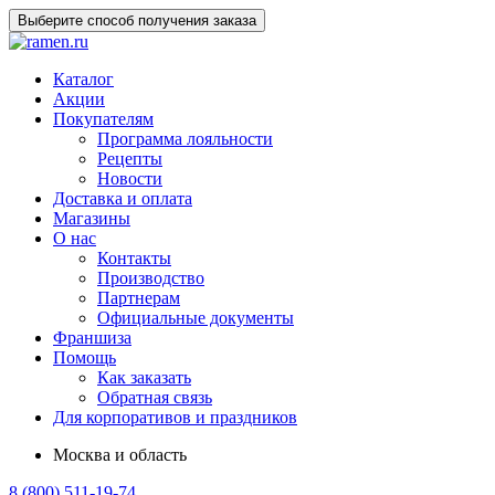
Выберите способ получения заказа
Каталог
Акции
Покупателям
Программа лояльности
Рецепты
Новости
Доставка и оплата
Магазины
О нас
Контакты
Производство
Партнерам
Официальные документы
Франшиза
Помощь
Как заказать
Обратная связь
Для корпоративов и праздников
Москва и область
8 (800) 511-19-74