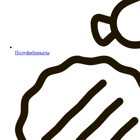
Полуфабрикаты