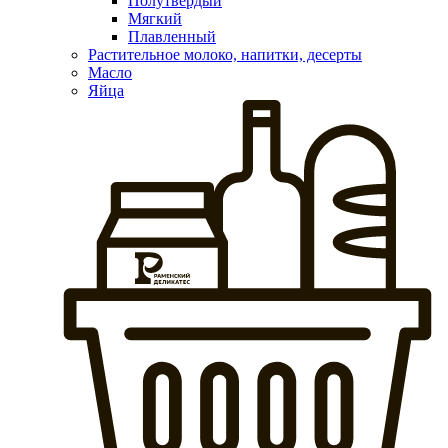
Полутвердый
Мягкий
Плавленный
Растительное молоко, напитки, десерты
Масло
Яйца