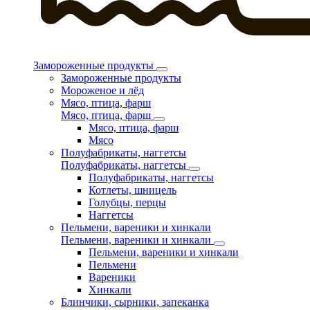
Замороженные продукты
Замороженные продукты
Мороженое и лёд
Мясо, птица, фарш
Мясо, птица, фарш
Мясо, птица, фарш
Мясо
Полуфабрикаты, наггетсы
Полуфабрикаты, наггетсы
Полуфабрикаты, наггетсы
Котлеты, шницель
Голубцы, перцы
Наггетсы
Пельмени, вареники и хинкали
Пельмени, вареники и хинкали
Пельмени, вареники и хинкали
Пельмени
Вареники
Хинкали
Блинчики, сырники, запеканка