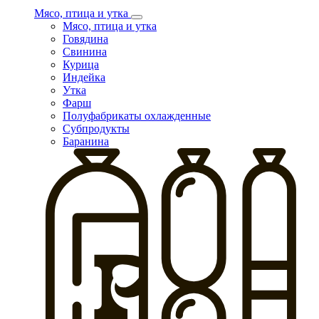
Мясо, птица и утка
Мясо, птица и утка
Говядина
Свинина
Курица
Индейка
Утка
Фарш
Полуфабрикаты охлажденные
Субпродукты
Баранина