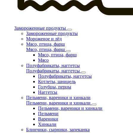
Замороженные продукты
Замороженные продукты
Мороженое и лёд
Мясо, птица, фарш
Мясо, птица, фарш
Мясо, птица, фарш
Мясо
Полуфабрикаты, наггетсы
Полуфабрикаты, наггетсы
Полуфабрикаты, наггетсы
Котлеты, шницель
Голубцы, перцы
Наггетсы
Пельмени, вареники и хинкали
Пельмени, вареники и хинкали
Пельмени, вареники и хинкали
Пельмени
Вареники
Хинкали
Блинчики, сырники, запеканка