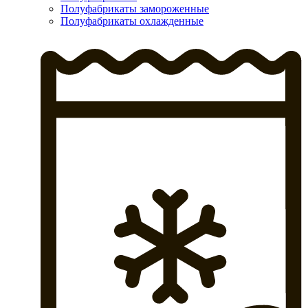
Полуфабрикаты замороженные
Полуфабрикаты охлажденные