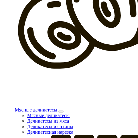
Мясные деликатесы
Мясные деликатесы
Деликатесы из мяса
Деликатесы из птицы
Деликатесная нарезка