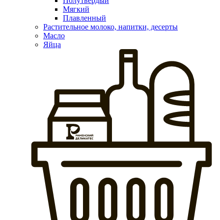
Полутвердый
Мягкий
Плавленный
Растительное молоко, напитки, десерты
Масло
Яйца