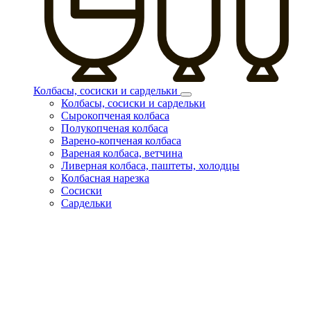
Колбасы, сосиски и сардельки
Колбасы, сосиски и сардельки
Сырокопченая колбаса
Полукопченая колбаса
Варено-копченая колбаса
Вареная колбаса, ветчина
Ливерная колбаса, паштеты, холодцы
Колбасная нарезка
Сосиски
Сардельки