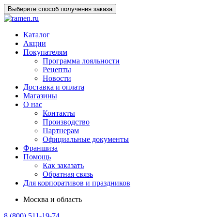
Выберите способ получения заказа
Каталог
Акции
Покупателям
Программа лояльности
Рецепты
Новости
Доставка и оплата
Магазины
О нас
Контакты
Производство
Партнерам
Официальные документы
Франшиза
Помощь
Как заказать
Обратная связь
Для корпоративов и праздников
Москва и область
8 (800) 511-19-74