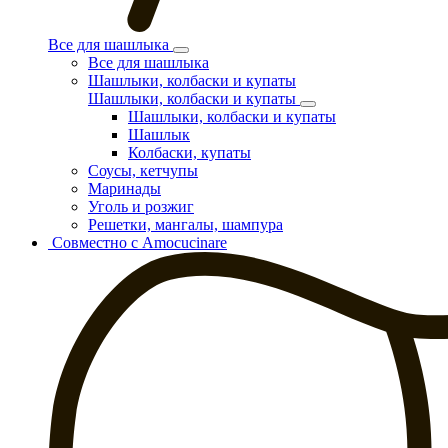
Все для шашлыка
Все для шашлыка
Шашлыки, колбаски и купаты
Шашлыки, колбаски и купаты
Шашлыки, колбаски и купаты
Шашлык
Колбаски, купаты
Соусы, кетчупы
Маринады
Уголь и розжиг
Решетки, мангалы, шампура
Совместно с Amocucinare