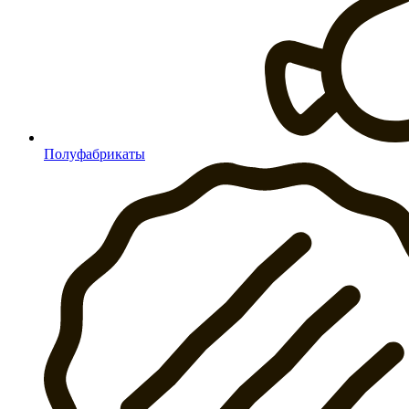
Полуфабрикаты