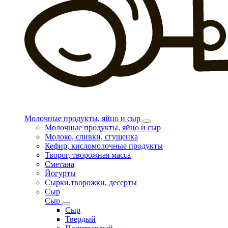
Молочные продукты, яйцо и сыр
Молочные продукты, яйцо и сыр
Молоко, сливки, сгущенка
Кефир, кисломолочные продукты
Творог, творожная масса
Сметана
Йогурты
Сырки,творожки, десерты
Сыр
Сыр
Сыр
Твердый