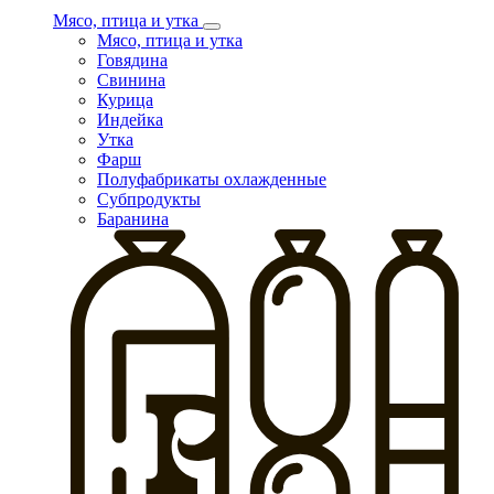
Мясо, птица и утка
Мясо, птица и утка
Говядина
Свинина
Курица
Индейка
Утка
Фарш
Полуфабрикаты охлажденные
Субпродукты
Баранина