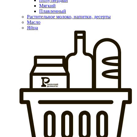
Полутвердый
Мягкий
Плавленный
Растительное молоко, напитки, десерты
Масло
Яйца