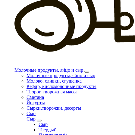
Молочные продукты, яйцо и сыр
Молочные продукты, яйцо и сыр
Молоко, сливки, сгущенка
Кефир, кисломолочные продукты
Творог, творожная масса
Сметана
Йогурты
Сырки,творожки, десерты
Сыр
Сыр
Сыр
Твердый