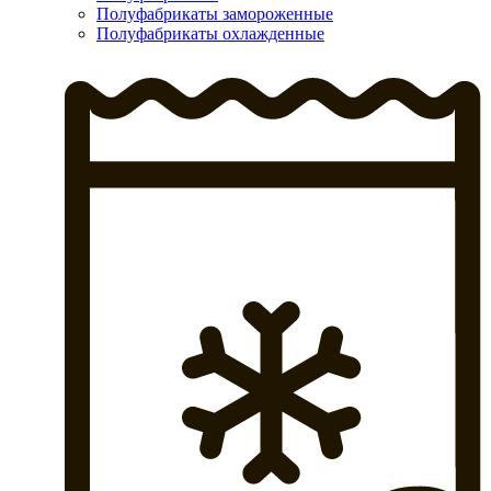
Полуфабрикаты замороженные
Полуфабрикаты охлажденные