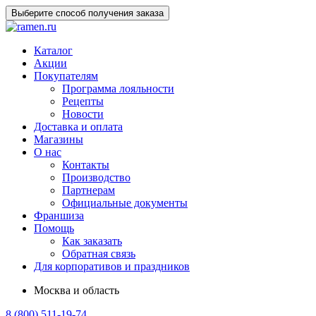
Выберите способ получения заказа
Каталог
Акции
Покупателям
Программа лояльности
Рецепты
Новости
Доставка и оплата
Магазины
О нас
Контакты
Производство
Партнерам
Официальные документы
Франшиза
Помощь
Как заказать
Обратная связь
Для корпоративов и праздников
Москва и область
8 (800) 511-19-74