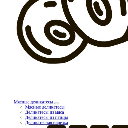
Мясные деликатесы
Мясные деликатесы
Деликатесы из мяса
Деликатесы из птицы
Деликатесная нарезка