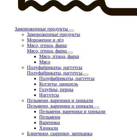
Замороженные продукты
Замороженные продукты
Мороженое и лёд
Мясо, птица, фарш
Мясо, птица, фарш
Мясо, птица, фарш
Мясо
Полуфабрикаты, наггетсы
Полуфабрикаты, наггетсы
Полуфабрикаты, наггетсы
Котлеты, шницель
Голубцы, перцы
Наггетсы
Пельмени, вареники и хинкали
Пельмени, вареники и хинкали
Пельмени, вареники и хинкали
Пельмени
Вареники
Хинкали
Блинчики, сырники, запеканка