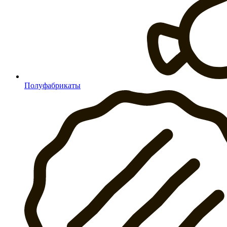
Полуфабрикаты