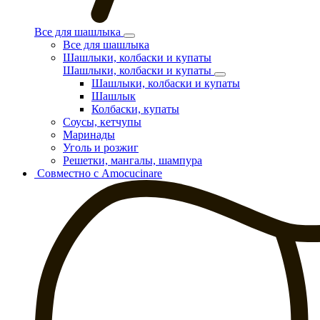
Все для шашлыка
Все для шашлыка
Шашлыки, колбаски и купаты
Шашлыки, колбаски и купаты
Шашлыки, колбаски и купаты
Шашлык
Колбаски, купаты
Соусы, кетчупы
Маринады
Уголь и розжиг
Решетки, мангалы, шампура
Совместно с Amocucinare