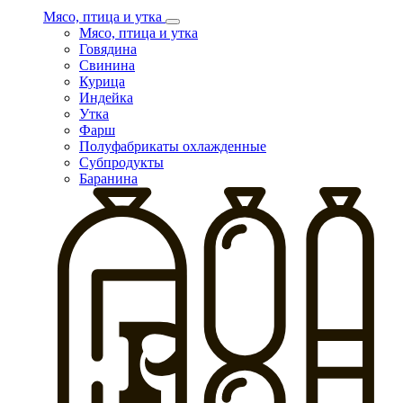
Мясо, птица и утка
Мясо, птица и утка
Говядина
Свинина
Курица
Индейка
Утка
Фарш
Полуфабрикаты охлажденные
Субпродукты
Баранина