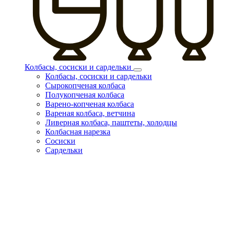
Колбасы, сосиски и сардельки
Колбасы, сосиски и сардельки
Сырокопченая колбаса
Полукопченая колбаса
Варено-копченая колбаса
Вареная колбаса, ветчина
Ливерная колбаса, паштеты, холодцы
Колбасная нарезка
Сосиски
Сардельки