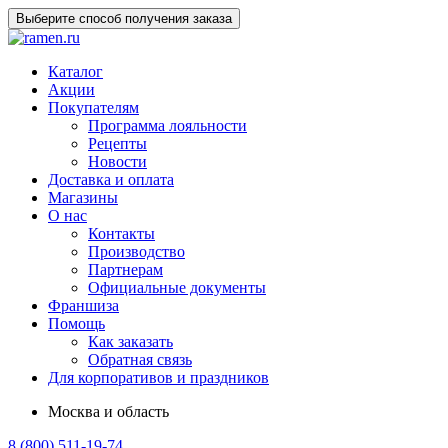
Выберите способ получения заказа
Каталог
Акции
Покупателям
Программа лояльности
Рецепты
Новости
Доставка и оплата
Магазины
О нас
Контакты
Производство
Партнерам
Официальные документы
Франшиза
Помощь
Как заказать
Обратная связь
Для корпоративов и праздников
Москва и область
8 (800) 511-19-74