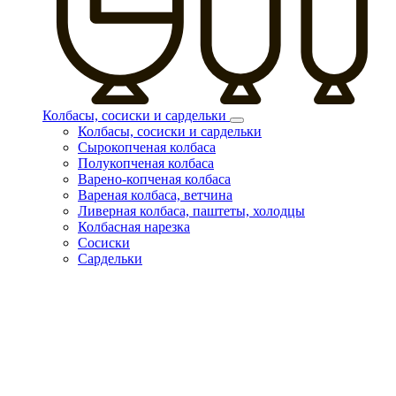
Колбасы, сосиски и сардельки
Колбасы, сосиски и сардельки
Сырокопченая колбаса
Полукопченая колбаса
Варено-копченая колбаса
Вареная колбаса, ветчина
Ливерная колбаса, паштеты, холодцы
Колбасная нарезка
Сосиски
Сардельки