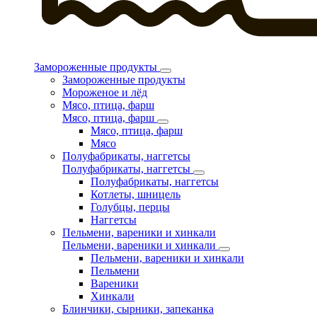
Замороженные продукты
Замороженные продукты
Мороженое и лёд
Мясо, птица, фарш
Мясо, птица, фарш
Мясо, птица, фарш
Мясо
Полуфабрикаты, наггетсы
Полуфабрикаты, наггетсы
Полуфабрикаты, наггетсы
Котлеты, шницель
Голубцы, перцы
Наггетсы
Пельмени, вареники и хинкали
Пельмени, вареники и хинкали
Пельмени, вареники и хинкали
Пельмени
Вареники
Хинкали
Блинчики, сырники, запеканка