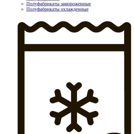
Полуфабрикаты замороженные
Полуфабрикаты охлажденные