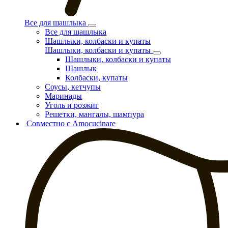
Все для шашлыка
Все для шашлыка
Шашлыки, колбаски и купаты
Шашлыки, колбаски и купаты
Шашлыки, колбаски и купаты
Шашлык
Колбаски, купаты
Соусы, кетчупы
Маринады
Уголь и розжиг
Решетки, мангалы, шампура
Совместно с Amocucinare