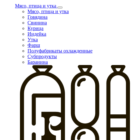
Мясо, птица и утка
Мясо, птица и утка
Говядина
Свинина
Курица
Индейка
Утка
Фарш
Полуфабрикаты охлажденные
Субпродукты
Баранина