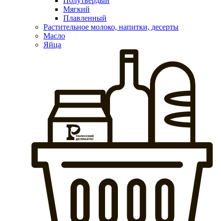
Полутвердый
Мягкий
Плавленный
Растительное молоко, напитки, десерты
Масло
Яйца