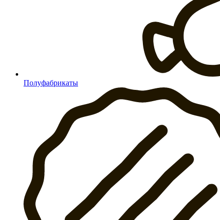
Полуфабрикаты