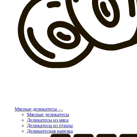
Мясные деликатесы
Мясные деликатесы
Деликатесы из мяса
Деликатесы из птицы
Деликатесная нарезка