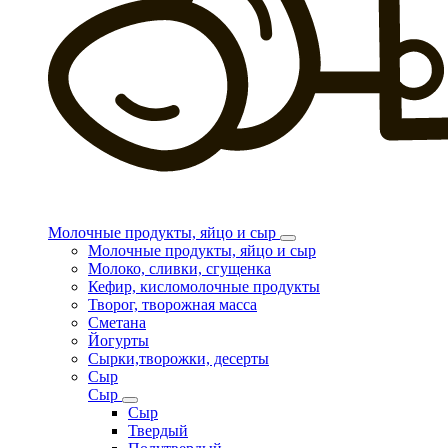
Молочные продукты, яйцо и сыр
Молочные продукты, яйцо и сыр
Молоко, сливки, сгущенка
Кефир, кисломолочные продукты
Творог, творожная масса
Сметана
Йогурты
Сырки,творожки, десерты
Сыр
Сыр
Сыр
Твердый