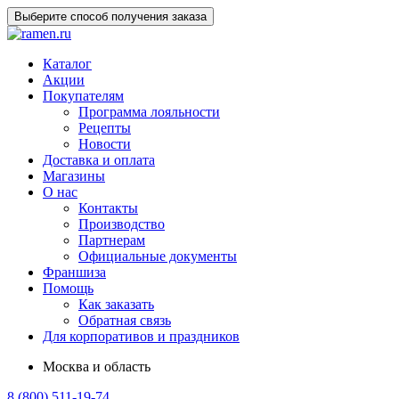
Выберите способ получения заказа
Каталог
Акции
Покупателям
Программа лояльности
Рецепты
Новости
Доставка и оплата
Магазины
О нас
Контакты
Производство
Партнерам
Официальные документы
Франшиза
Помощь
Как заказать
Обратная связь
Для корпоративов и праздников
Москва и область
8 (800) 511-19-74