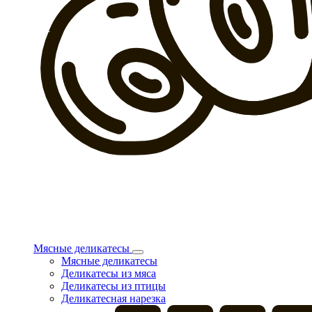
Мясные деликатесы
Мясные деликатесы
Деликатесы из мяса
Деликатесы из птицы
Деликатесная нарезка