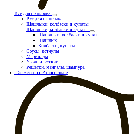
Все для шашлыка
Все для шашлыка
Шашлыки, колбаски и купаты
Шашлыки, колбаски и купаты
Шашлыки, колбаски и купаты
Шашлык
Колбаски, купаты
Соусы, кетчупы
Маринады
Уголь и розжиг
Решетки, мангалы, шампура
Совместно с Amocucinare