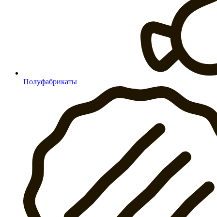
Полуфабрикаты