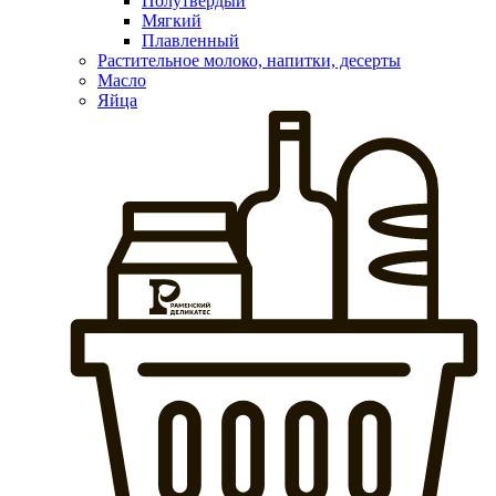
Полутвердый
Мягкий
Плавленный
Растительное молоко, напитки, десерты
Масло
Яйца