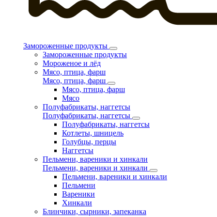
Замороженные продукты
Замороженные продукты
Мороженое и лёд
Мясо, птица, фарш
Мясо, птица, фарш
Мясо, птица, фарш
Мясо
Полуфабрикаты, наггетсы
Полуфабрикаты, наггетсы
Полуфабрикаты, наггетсы
Котлеты, шницель
Голубцы, перцы
Наггетсы
Пельмени, вареники и хинкали
Пельмени, вареники и хинкали
Пельмени, вареники и хинкали
Пельмени
Вареники
Хинкали
Блинчики, сырники, запеканка