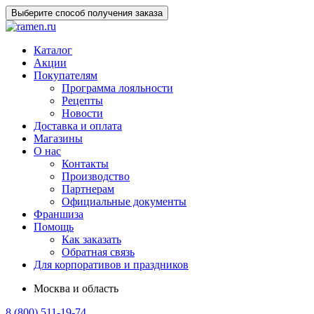
Выберите способ получения заказа
Каталог
Акции
Покупателям
Программа лояльности
Рецепты
Новости
Доставка и оплата
Магазины
О нас
Контакты
Производство
Партнерам
Официальные документы
Франшиза
Помощь
Как заказать
Обратная связь
Для корпоративов и праздников
Москва и область
8 (800) 511-19-74