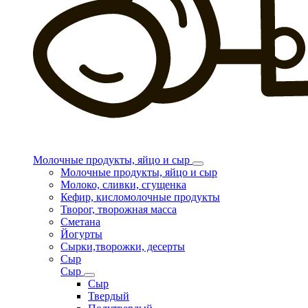
Молочные продукты, яйцо и сыр
Молочные продукты, яйцо и сыр
Молоко, сливки, сгущенка
Кефир, кисломолочные продукты
Творог, творожная масса
Сметана
Йогурты
Сырки,творожки, десерты
Сыр
Сыр
Сыр
Твердый