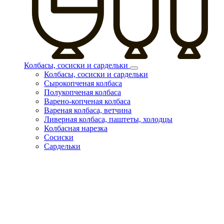
Колбасы, сосиски и сардельки
Колбасы, сосиски и сардельки
Сырокопченая колбаса
Полукопченая колбаса
Варено-копченая колбаса
Вареная колбаса, ветчина
Ливерная колбаса, паштеты, холодцы
Колбасная нарезка
Сосиски
Сардельки