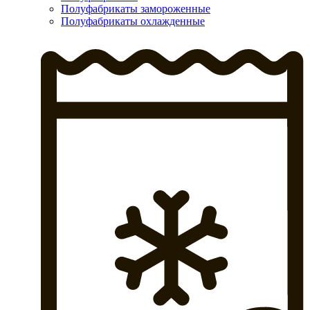
Полуфабрикаты замороженные
Полуфабрикаты охлажденные