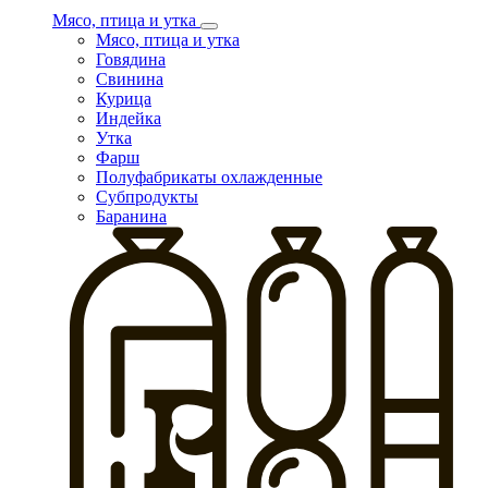
Мясо, птица и утка
Мясо, птица и утка
Говядина
Свинина
Курица
Индейка
Утка
Фарш
Полуфабрикаты охлажденные
Субпродукты
Баранина