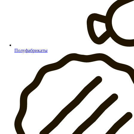
Полуфабрикаты