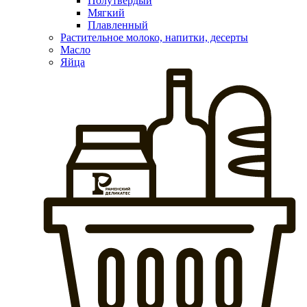
Полутвердый
Мягкий
Плавленный
Растительное молоко, напитки, десерты
Масло
Яйца