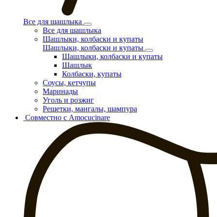
Все для шашлыка
Все для шашлыка
Шашлыки, колбаски и купаты
Шашлыки, колбаски и купаты
Шашлыки, колбаски и купаты
Шашлык
Колбаски, купаты
Соусы, кетчупы
Маринады
Уголь и розжиг
Решетки, мангалы, шампура
Совместно с Amocucinare