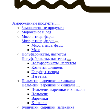
Замороженные продукты
Замороженные продукты
Мороженое и лёд
Мясо, птица, фарш
Мясо, птица, фарш
Мясо, птица, фарш
Мясо
Полуфабрикаты, наггетсы
Полуфабрикаты, наггетсы
Полуфабрикаты, наггетсы
Котлеты, шницель
Голубцы, перцы
Наггетсы
Пельмени, вареники и хинкали
Пельмени, вареники и хинкали
Пельмени, вареники и хинкали
Пельмени
Вареники
Хинкали
Блинчики, сырники, запеканка