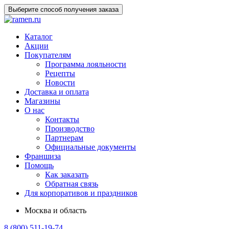
Выберите способ получения заказа
Каталог
Акции
Покупателям
Программа лояльности
Рецепты
Новости
Доставка и оплата
Магазины
О нас
Контакты
Производство
Партнерам
Официальные документы
Франшиза
Помощь
Как заказать
Обратная связь
Для корпоративов и праздников
Москва и область
8 (800) 511-19-74