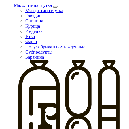
Мясо, птица и утка
Мясо, птица и утка
Говядина
Свинина
Курица
Индейка
Утка
Фарш
Полуфабрикаты охлажденные
Субпродукты
Баранина