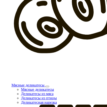
Мясные деликатесы
Мясные деликатесы
Деликатесы из мяса
Деликатесы из птицы
Деликатесная нарезка