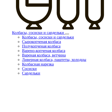
Колбасы, сосиски и сардельки
Колбасы, сосиски и сардельки
Сырокопченая колбаса
Полукопченая колбаса
Варено-копченая колбаса
Вареная колбаса, ветчина
Ливерная колбаса, паштеты, холодцы
Колбасная нарезка
Сосиски
Сардельки