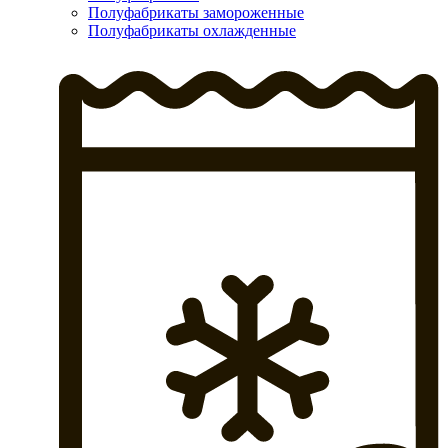
Полуфабрикаты замороженные
Полуфабрикаты охлажденные