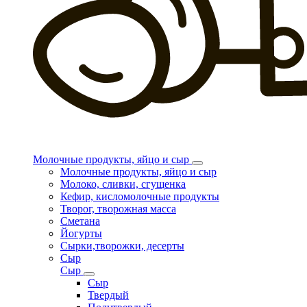
Молочные продукты, яйцо и сыр
Молочные продукты, яйцо и сыр
Молоко, сливки, сгущенка
Кефир, кисломолочные продукты
Творог, творожная масса
Сметана
Йогурты
Сырки,творожки, десерты
Сыр
Сыр
Сыр
Твердый