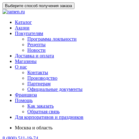
Выберите способ получения заказа
Каталог
Акции
Покупателям
Программа лояльности
Рецепты
Новости
Доставка и оплата
Магазины
О нас
Контакты
Производство
Партнерам
Официальные документы
Франшиза
Помощь
Как заказать
Обратная связь
Для корпоративов и праздников
Москва и область
8 (800) 511-19-74