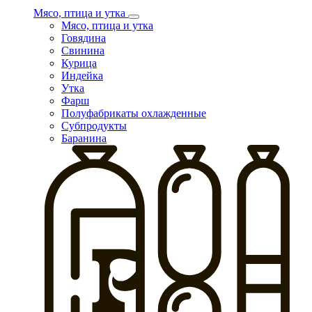
Мясо, птица и утка
Мясо, птица и утка
Говядина
Свинина
Курица
Индейка
Утка
Фарш
Полуфабрикаты охлажденные
Субпродукты
Баранина