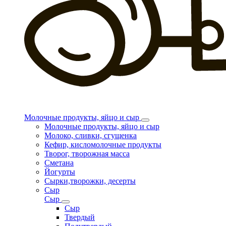
Молочные продукты, яйцо и сыр
Молочные продукты, яйцо и сыр
Молоко, сливки, сгущенка
Кефир, кисломолочные продукты
Творог, творожная масса
Сметана
Йогурты
Сырки,творожки, десерты
Сыр
Сыр
Сыр
Твердый