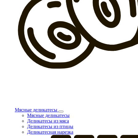
Мясные деликатесы
Мясные деликатесы
Деликатесы из мяса
Деликатесы из птицы
Деликатесная нарезка