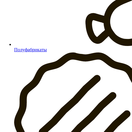
Полуфабрикаты