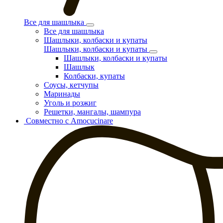
Все для шашлыка
Все для шашлыка
Шашлыки, колбаски и купаты
Шашлыки, колбаски и купаты
Шашлыки, колбаски и купаты
Шашлык
Колбаски, купаты
Соусы, кетчупы
Маринады
Уголь и розжиг
Решетки, мангалы, шампура
Совместно с Amocucinare