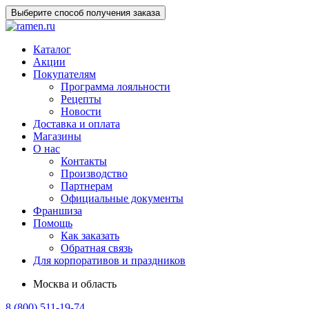
Выберите способ получения заказа
Каталог
Акции
Покупателям
Программа лояльности
Рецепты
Новости
Доставка и оплата
Магазины
О нас
Контакты
Производство
Партнерам
Официальные документы
Франшиза
Помощь
Как заказать
Обратная связь
Для корпоративов и праздников
Москва и область
8 (800) 511-19-74