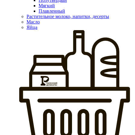
Полутвердый
Мягкий
Плавленный
Растительное молоко, напитки, десерты
Масло
Яйца