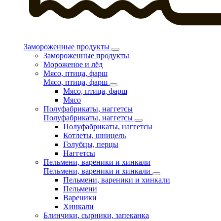
Замороженные продукты
Замороженные продукты
Мороженое и лёд
Мясо, птица, фарш
Мясо, птица, фарш
Мясо, птица, фарш
Мясо
Полуфабрикаты, наггетсы
Полуфабрикаты, наггетсы
Полуфабрикаты, наггетсы
Котлеты, шницель
Голубцы, перцы
Наггетсы
Пельмени, вареники и хинкали
Пельмени, вареники и хинкали
Пельмени, вареники и хинкали
Пельмени
Вареники
Хинкали
Блинчики, сырники, запеканка