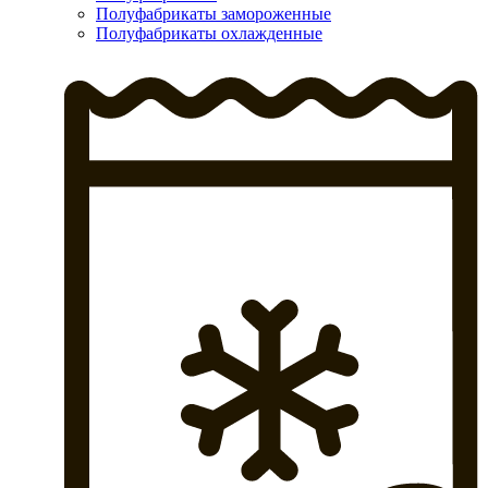
Полуфабрикаты замороженные
Полуфабрикаты охлажденные