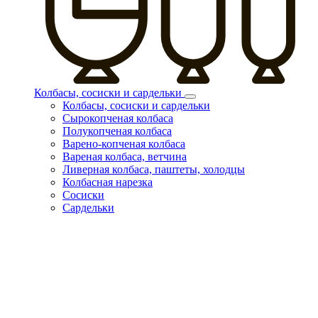
Колбасы, сосиски и сардельки
Колбасы, сосиски и сардельки
Сырокопченая колбаса
Полукопченая колбаса
Варено-копченая колбаса
Вареная колбаса, ветчина
Ливерная колбаса, паштеты, холодцы
Колбасная нарезка
Сосиски
Сардельки