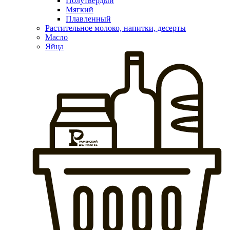
Полутвердый
Мягкий
Плавленный
Растительное молоко, напитки, десерты
Масло
Яйца