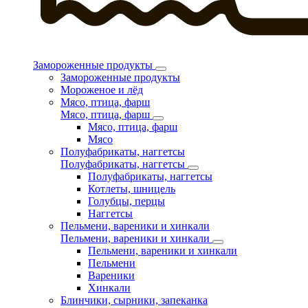
Замороженные продукты
Замороженные продукты
Мороженое и лёд
Мясо, птица, фарш
Мясо, птица, фарш
Мясо, птица, фарш
Мясо
Полуфабрикаты, наггетсы
Полуфабрикаты, наггетсы
Полуфабрикаты, наггетсы
Котлеты, шницель
Голубцы, перцы
Наггетсы
Пельмени, вареники и хинкали
Пельмени, вареники и хинкали
Пельмени, вареники и хинкали
Пельмени
Вареники
Хинкали
Блинчики, сырники, запеканка