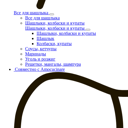
Все для шашлыка
Все для шашлыка
Шашлыки, колбаски и купаты
Шашлыки, колбаски и купаты
Шашлыки, колбаски и купаты
Шашлык
Колбаски, купаты
Соусы, кетчупы
Маринады
Уголь и розжиг
Решетки, мангалы, шампура
Совместно с Amocucinare