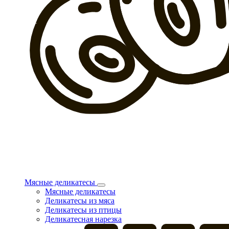
Мясные деликатесы
Мясные деликатесы
Деликатесы из мяса
Деликатесы из птицы
Деликатесная нарезка