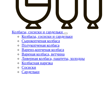
Колбасы, сосиски и сардельки
Колбасы, сосиски и сардельки
Сырокопченая колбаса
Полукопченая колбаса
Варено-копченая колбаса
Вареная колбаса, ветчина
Ливерная колбаса, паштеты, холодцы
Колбасная нарезка
Сосиски
Сардельки