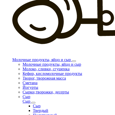
Молочные продукты, яйцо и сыр
Молочные продукты, яйцо и сыр
Молоко, сливки, сгущенка
Кефир, кисломолочные продукты
Творог, творожная масса
Сметана
Йогурты
Сырки,творожки, десерты
Сыр
Сыр
Сыр
Твердый