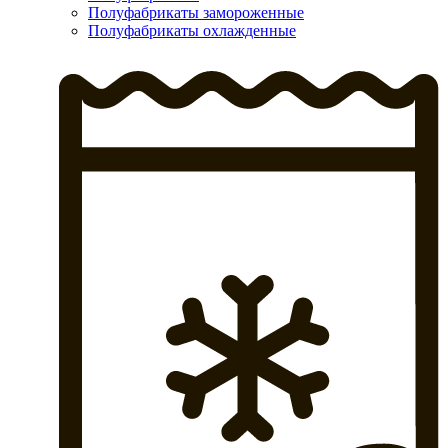
Полуфабрикаты замороженные
Полуфабрикаты охлажденные