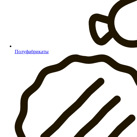
Полуфабрикаты