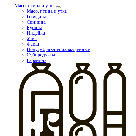
Мясо, птица и утка
Мясо, птица и утка
Говядина
Свинина
Курица
Индейка
Утка
Фарш
Полуфабрикаты охлажденные
Субпродукты
Баранина