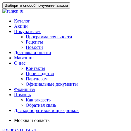
Выберите способ получения заказа
Каталог
Акции
Покупателям
Программа лояльности
Рецепты
Новости
Доставка и оплата
Магазины
О нас
Контакты
Производство
Партнерам
Официальные документы
Франшиза
Помощь
Как заказать
Обратная связь
Для корпоративов и праздников
Москва и область
8 (800) 511-19-74