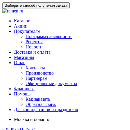
Выберите способ получения заказа
Каталог
Акции
Покупателям
Программа лояльности
Рецепты
Новости
Доставка и оплата
Магазины
О нас
Контакты
Производство
Партнерам
Официальные документы
Франшиза
Помощь
Как заказать
Обратная связь
Для корпоративов и праздников
Москва и область
8 (800) 511-19-74