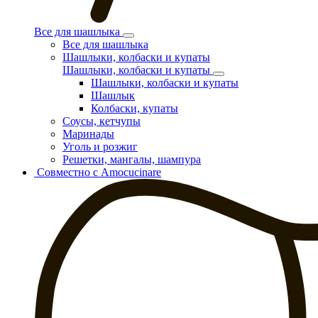
Все для шашлыка
Все для шашлыка
Шашлыки, колбаски и купаты
Шашлыки, колбаски и купаты
Шашлыки, колбаски и купаты
Шашлык
Колбаски, купаты
Соусы, кетчупы
Маринады
Уголь и розжиг
Решетки, мангалы, шампура
Совместно с Amocucinare