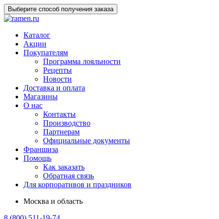
Выберите способ получения заказа
Каталог
Акции
Покупателям
Программа лояльности
Рецепты
Новости
Доставка и оплата
Магазины
О нас
Контакты
Производство
Партнерам
Официальные документы
Франшиза
Помощь
Как заказать
Обратная связь
Для корпоративов и праздников
Москва и область
8 (800) 511-19-74