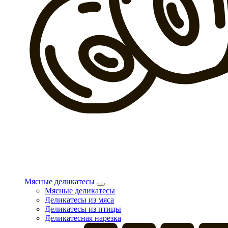
Мясные деликатесы
Мясные деликатесы
Деликатесы из мяса
Деликатесы из птицы
Деликатесная нарезка