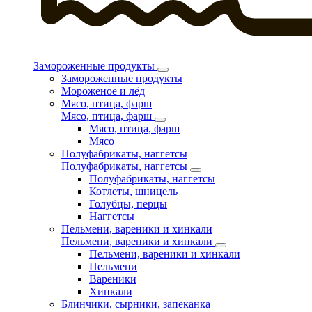
Замороженные продукты
Замороженные продукты
Мороженое и лёд
Мясо, птица, фарш
Мясо, птица, фарш
Мясо, птица, фарш
Мясо
Полуфабрикаты, наггетсы
Полуфабрикаты, наггетсы
Полуфабрикаты, наггетсы
Котлеты, шницель
Голубцы, перцы
Наггетсы
Пельмени, вареники и хинкали
Пельмени, вареники и хинкали
Пельмени, вареники и хинкали
Пельмени
Вареники
Хинкали
Блинчики, сырники, запеканка