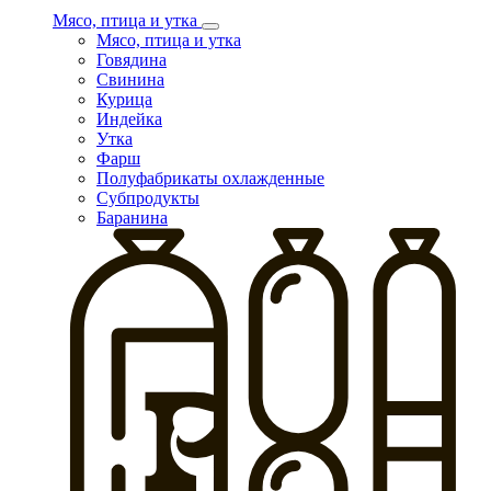
Мясо, птица и утка
Мясо, птица и утка
Говядина
Свинина
Курица
Индейка
Утка
Фарш
Полуфабрикаты охлажденные
Субпродукты
Баранина