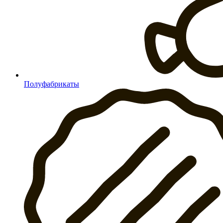
Полуфабрикаты