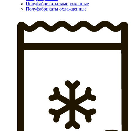
Полуфабрикаты замороженные
Полуфабрикаты охлажденные