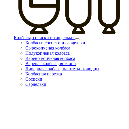
Колбасы, сосиски и сардельки
Колбасы, сосиски и сардельки
Сырокопченая колбаса
Полукопченая колбаса
Варено-копченая колбаса
Вареная колбаса, ветчина
Ливерная колбаса, паштеты, холодцы
Колбасная нарезка
Сосиски
Сардельки