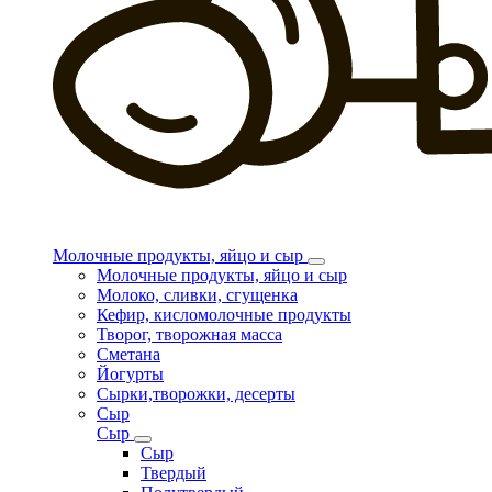
Молочные продукты, яйцо и сыр
Молочные продукты, яйцо и сыр
Молоко, сливки, сгущенка
Кефир, кисломолочные продукты
Творог, творожная масса
Сметана
Йогурты
Сырки,творожки, десерты
Сыр
Сыр
Сыр
Твердый