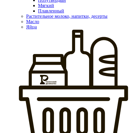
Полутвердый
Мягкий
Плавленный
Растительное молоко, напитки, десерты
Масло
Яйца