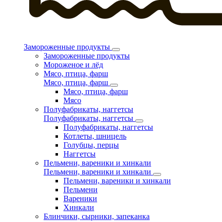
Замороженные продукты
Замороженные продукты
Мороженое и лёд
Мясо, птица, фарш
Мясо, птица, фарш
Мясо, птица, фарш
Мясо
Полуфабрикаты, наггетсы
Полуфабрикаты, наггетсы
Полуфабрикаты, наггетсы
Котлеты, шницель
Голубцы, перцы
Наггетсы
Пельмени, вареники и хинкали
Пельмени, вареники и хинкали
Пельмени, вареники и хинкали
Пельмени
Вареники
Хинкали
Блинчики, сырники, запеканка