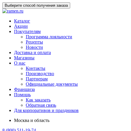
Выберите способ получения заказа
Каталог
Акции
Покупателям
Программа лояльности
Рецепты
Новости
Доставка и оплата
Магазины
О нас
Контакты
Производство
Партнерам
Официальные документы
Франшиза
Помощь
Как заказать
Обратная связь
Для корпоративов и праздников
Москва и область
8 (800) 511-19-74