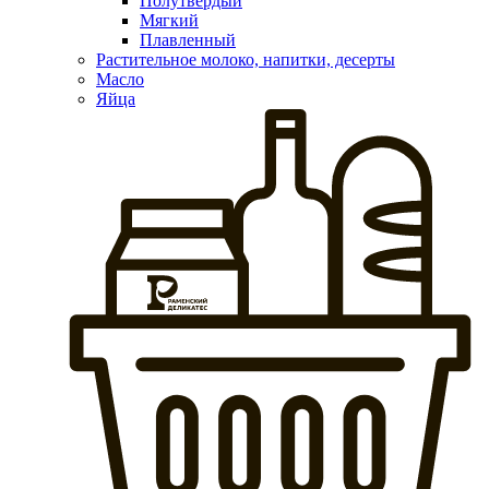
Полутвердый
Мягкий
Плавленный
Растительное молоко, напитки, десерты
Масло
Яйца