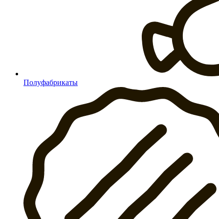
Полуфабрикаты