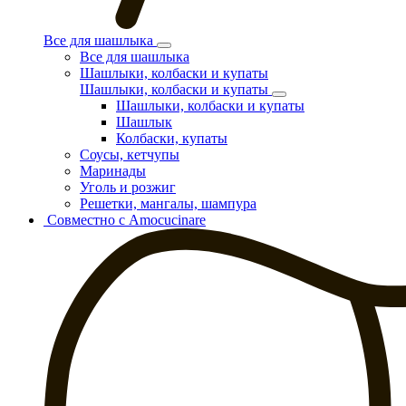
Все для шашлыка
Все для шашлыка
Шашлыки, колбаски и купаты
Шашлыки, колбаски и купаты
Шашлыки, колбаски и купаты
Шашлык
Колбаски, купаты
Соусы, кетчупы
Маринады
Уголь и розжиг
Решетки, мангалы, шампура
Совместно с Amocucinare