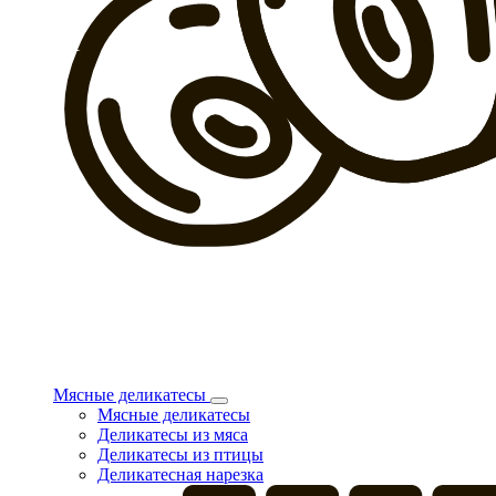
Мясные деликатесы
Мясные деликатесы
Деликатесы из мяса
Деликатесы из птицы
Деликатесная нарезка