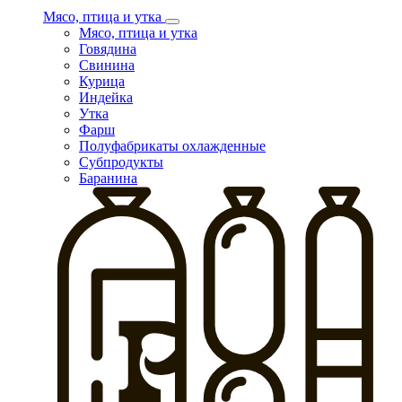
Мясо, птица и утка
Мясо, птица и утка
Говядина
Свинина
Курица
Индейка
Утка
Фарш
Полуфабрикаты охлажденные
Субпродукты
Баранина