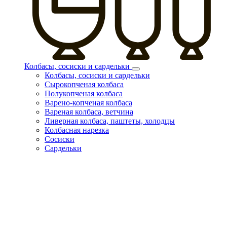
Колбасы, сосиски и сардельки
Колбасы, сосиски и сардельки
Сырокопченая колбаса
Полукопченая колбаса
Варено-копченая колбаса
Вареная колбаса, ветчина
Ливерная колбаса, паштеты, холодцы
Колбасная нарезка
Сосиски
Сардельки