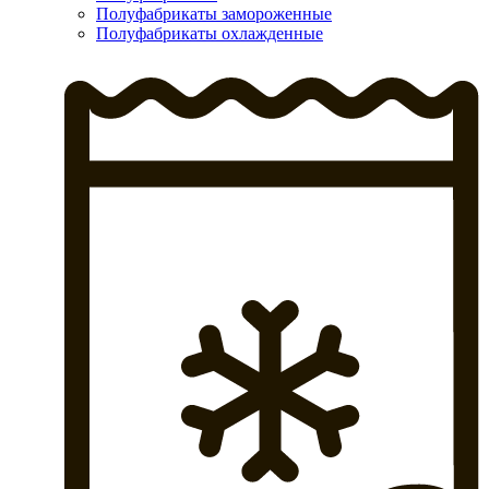
Полуфабрикаты замороженные
Полуфабрикаты охлажденные