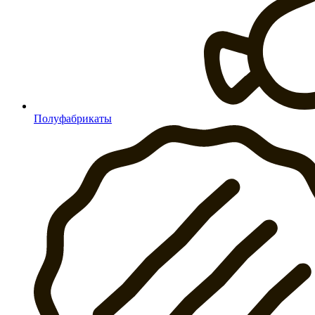
Полуфабрикаты