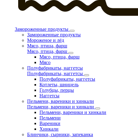
Замороженные продукты
Замороженные продукты
Мороженое и лёд
Мясо, птица, фарш
Мясо, птица, фарш
Мясо, птица, фарш
Мясо
Полуфабрикаты, наггетсы
Полуфабрикаты, наггетсы
Полуфабрикаты, наггетсы
Котлеты, шницель
Голубцы, перцы
Наггетсы
Пельмени, вареники и хинкали
Пельмени, вареники и хинкали
Пельмени, вареники и хинкали
Пельмени
Вареники
Хинкали
Блинчики, сырники, запеканка