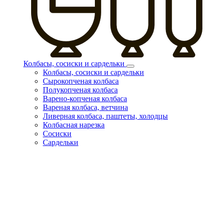
Колбасы, сосиски и сардельки
Колбасы, сосиски и сардельки
Сырокопченая колбаса
Полукопченая колбаса
Варено-копченая колбаса
Вареная колбаса, ветчина
Ливерная колбаса, паштеты, холодцы
Колбасная нарезка
Сосиски
Сардельки