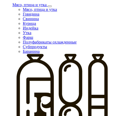
Мясо, птица и утка
Мясо, птица и утка
Говядина
Свинина
Курица
Индейка
Утка
Фарш
Полуфабрикаты охлажденные
Субпродукты
Баранина