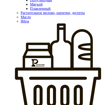
Полутвердый
Мягкий
Плавленный
Растительное молоко, напитки, десерты
Масло
Яйца