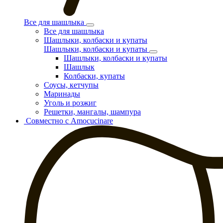
Все для шашлыка
Все для шашлыка
Шашлыки, колбаски и купаты
Шашлыки, колбаски и купаты
Шашлыки, колбаски и купаты
Шашлык
Колбаски, купаты
Соусы, кетчупы
Маринады
Уголь и розжиг
Решетки, мангалы, шампура
Совместно с Amocucinare