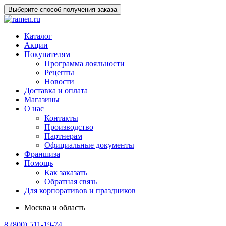
Выберите способ получения заказа
Каталог
Акции
Покупателям
Программа лояльности
Рецепты
Новости
Доставка и оплата
Магазины
О нас
Контакты
Производство
Партнерам
Официальные документы
Франшиза
Помощь
Как заказать
Обратная связь
Для корпоративов и праздников
Москва и область
8 (800) 511-19-74