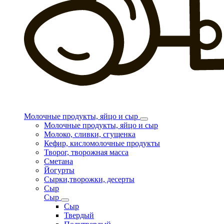
Молочные продукты, яйцо и сыр
Молочные продукты, яйцо и сыр
Молоко, сливки, сгущенка
Кефир, кисломолочные продукты
Творог, творожная масса
Сметана
Йогурты
Сырки,творожки, десерты
Сыр
Сыр
Сыр
Твердый