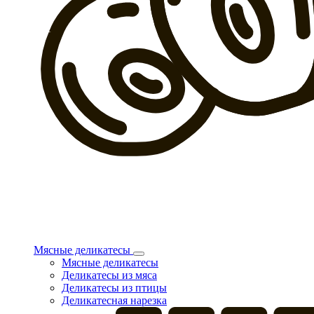
Мясные деликатесы
Мясные деликатесы
Деликатесы из мяса
Деликатесы из птицы
Деликатесная нарезка