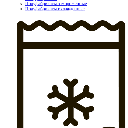
Полуфабрикаты замороженные
Полуфабрикаты охлажденные