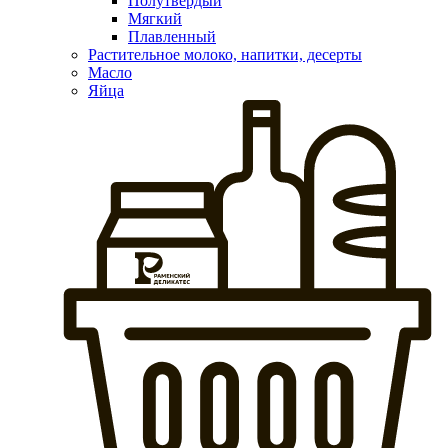
Полутвердый
Мягкий
Плавленный
Растительное молоко, напитки, десерты
Масло
Яйца