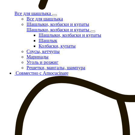
Все для шашлыка
Все для шашлыка
Шашлыки, колбаски и купаты
Шашлыки, колбаски и купаты
Шашлыки, колбаски и купаты
Шашлык
Колбаски, купаты
Соусы, кетчупы
Маринады
Уголь и розжиг
Решетки, мангалы, шампура
Совместно с Amocucinare