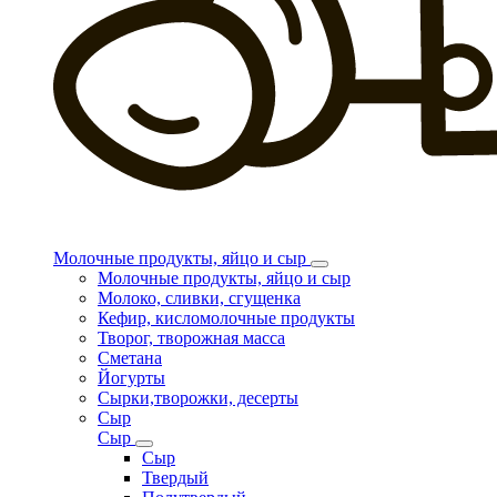
Молочные продукты, яйцо и сыр
Молочные продукты, яйцо и сыр
Молоко, сливки, сгущенка
Кефир, кисломолочные продукты
Творог, творожная масса
Сметана
Йогурты
Сырки,творожки, десерты
Сыр
Сыр
Сыр
Твердый