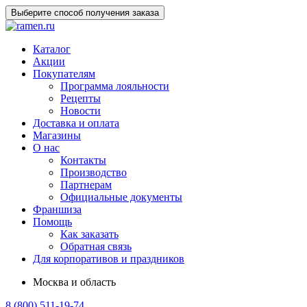
Выберите способ получения заказа
Каталог
Акции
Покупателям
Программа лояльности
Рецепты
Новости
Доставка и оплата
Магазины
О нас
Контакты
Производство
Партнерам
Официальные документы
Франшиза
Помощь
Как заказать
Обратная связь
Для корпоративов и праздников
Москва и область
8 (800) 511-19-74