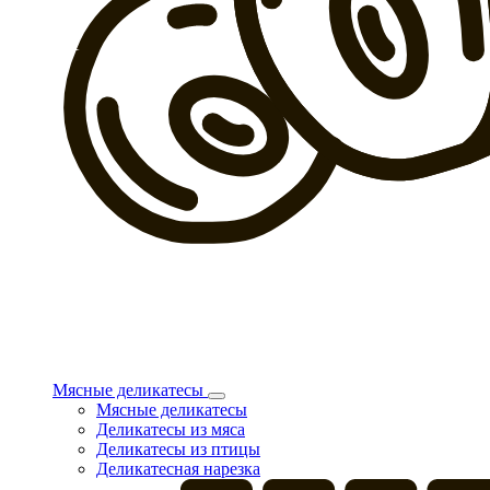
Мясные деликатесы
Мясные деликатесы
Деликатесы из мяса
Деликатесы из птицы
Деликатесная нарезка