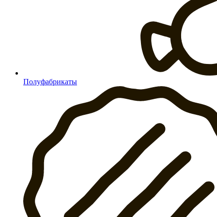
Полуфабрикаты