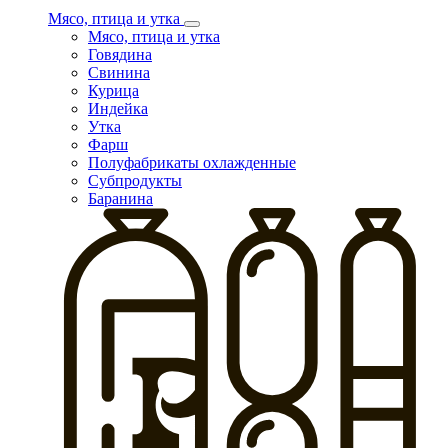
Мясо, птица и утка
Мясо, птица и утка
Говядина
Свинина
Курица
Индейка
Утка
Фарш
Полуфабрикаты охлажденные
Субпродукты
Баранина