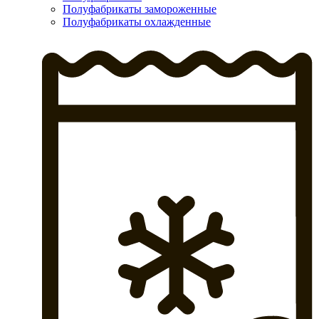
Полуфабрикаты замороженные
Полуфабрикаты охлажденные