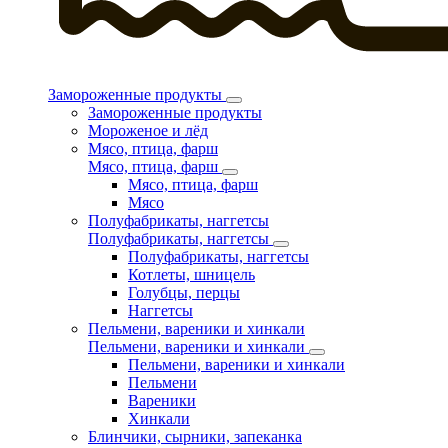
Замороженные продукты
Замороженные продукты
Мороженое и лёд
Мясо, птица, фарш
Мясо, птица, фарш
Мясо, птица, фарш
Мясо
Полуфабрикаты, наггетсы
Полуфабрикаты, наггетсы
Полуфабрикаты, наггетсы
Котлеты, шницель
Голубцы, перцы
Наггетсы
Пельмени, вареники и хинкали
Пельмени, вареники и хинкали
Пельмени, вареники и хинкали
Пельмени
Вареники
Хинкали
Блинчики, сырники, запеканка