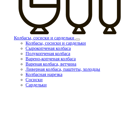
Колбасы, сосиски и сардельки
Колбасы, сосиски и сардельки
Сырокопченая колбаса
Полукопченая колбаса
Варено-копченая колбаса
Вареная колбаса, ветчина
Ливерная колбаса, паштеты, холодцы
Колбасная нарезка
Сосиски
Сардельки