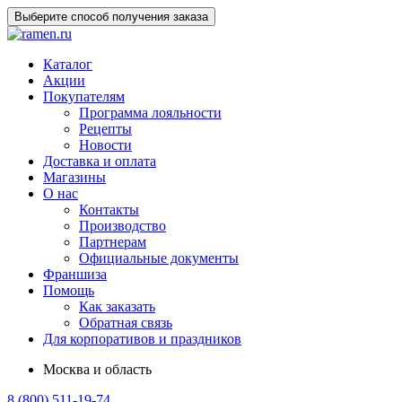
Выберите способ получения заказа
Каталог
Акции
Покупателям
Программа лояльности
Рецепты
Новости
Доставка и оплата
Магазины
О нас
Контакты
Производство
Партнерам
Официальные документы
Франшиза
Помощь
Как заказать
Обратная связь
Для корпоративов и праздников
Москва и область
8 (800) 511-19-74