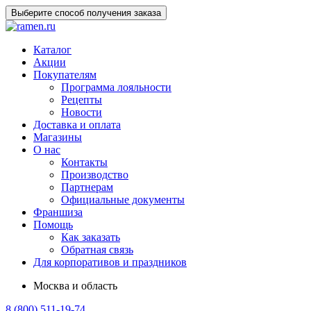
Выберите способ получения заказа
Каталог
Акции
Покупателям
Программа лояльности
Рецепты
Новости
Доставка и оплата
Магазины
О нас
Контакты
Производство
Партнерам
Официальные документы
Франшиза
Помощь
Как заказать
Обратная связь
Для корпоративов и праздников
Москва и область
8 (800) 511-19-74