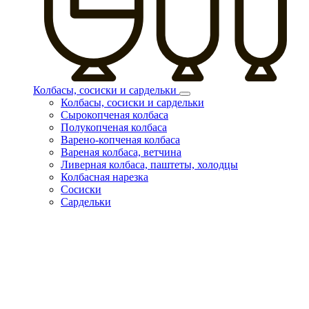
Колбасы, сосиски и сардельки
Колбасы, сосиски и сардельки
Сырокопченая колбаса
Полукопченая колбаса
Варено-копченая колбаса
Вареная колбаса, ветчина
Ливерная колбаса, паштеты, холодцы
Колбасная нарезка
Сосиски
Сардельки