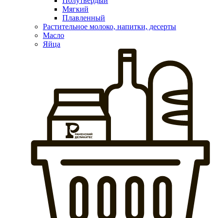
Полутвердый
Мягкий
Плавленный
Растительное молоко, напитки, десерты
Масло
Яйца