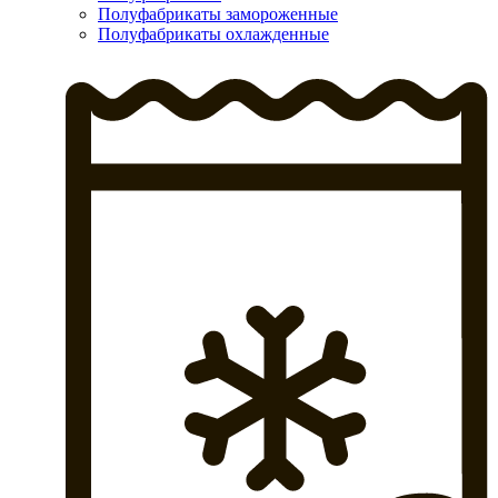
Полуфабрикаты замороженные
Полуфабрикаты охлажденные