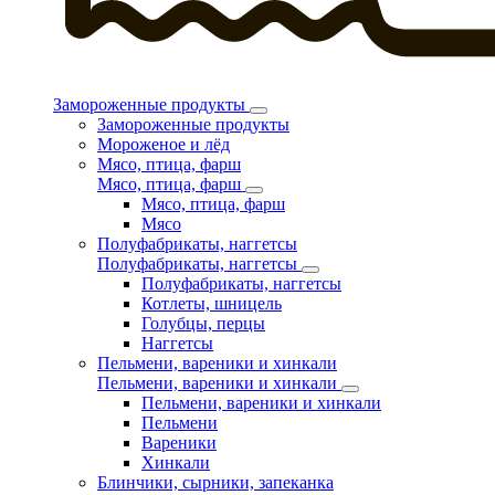
Замороженные продукты
Замороженные продукты
Мороженое и лёд
Мясо, птица, фарш
Мясо, птица, фарш
Мясо, птица, фарш
Мясо
Полуфабрикаты, наггетсы
Полуфабрикаты, наггетсы
Полуфабрикаты, наггетсы
Котлеты, шницель
Голубцы, перцы
Наггетсы
Пельмени, вареники и хинкали
Пельмени, вареники и хинкали
Пельмени, вареники и хинкали
Пельмени
Вареники
Хинкали
Блинчики, сырники, запеканка