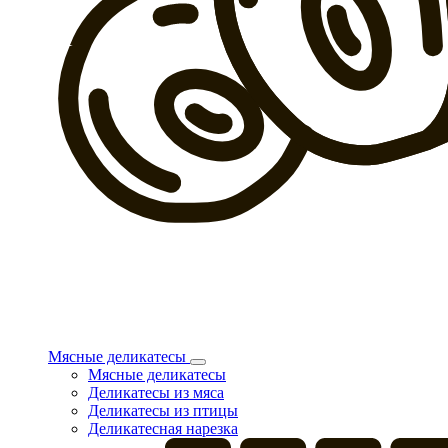
Мясные деликатесы
Мясные деликатесы
Деликатесы из мяса
Деликатесы из птицы
Деликатесная нарезка