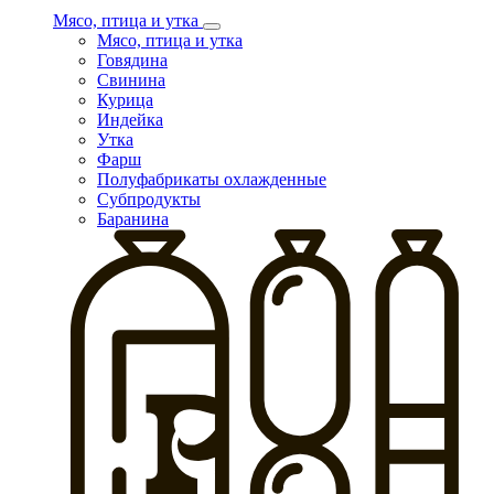
Мясо, птица и утка
Мясо, птица и утка
Говядина
Свинина
Курица
Индейка
Утка
Фарш
Полуфабрикаты охлажденные
Субпродукты
Баранина