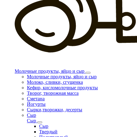
Молочные продукты, яйцо и сыр
Молочные продукты, яйцо и сыр
Молоко, сливки, сгущенка
Кефир, кисломолочные продукты
Творог, творожная масса
Сметана
Йогурты
Сырки,творожки, десерты
Сыр
Сыр
Сыр
Твердый