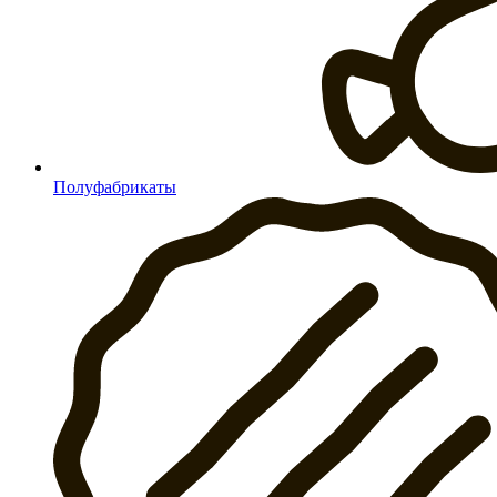
Полуфабрикаты