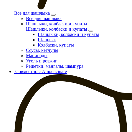
Все для шашлыка
Все для шашлыка
Шашлыки, колбаски и купаты
Шашлыки, колбаски и купаты
Шашлыки, колбаски и купаты
Шашлык
Колбаски, купаты
Соусы, кетчупы
Маринады
Уголь и розжиг
Решетки, мангалы, шампура
Совместно с Amocucinare