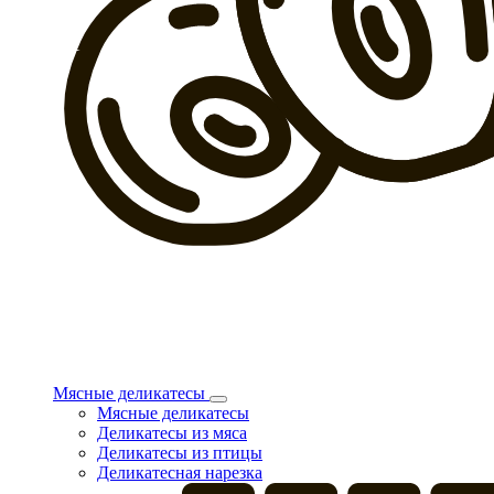
Мясные деликатесы
Мясные деликатесы
Деликатесы из мяса
Деликатесы из птицы
Деликатесная нарезка