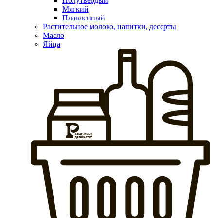
Полутвердый
Мягкий
Плавленный
Растительное молоко, напитки, десерты
Масло
Яйца