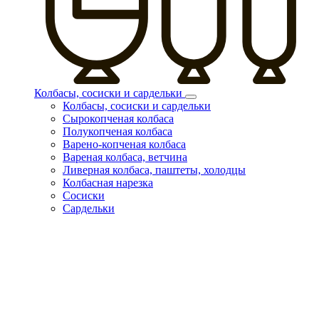
Колбасы, сосиски и сардельки
Колбасы, сосиски и сардельки
Сырокопченая колбаса
Полукопченая колбаса
Варено-копченая колбаса
Вареная колбаса, ветчина
Ливерная колбаса, паштеты, холодцы
Колбасная нарезка
Сосиски
Сардельки