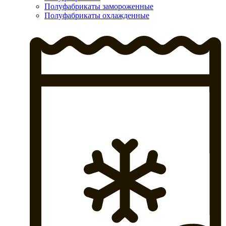
Полуфабрикаты замороженные
Полуфабрикаты охлажденные