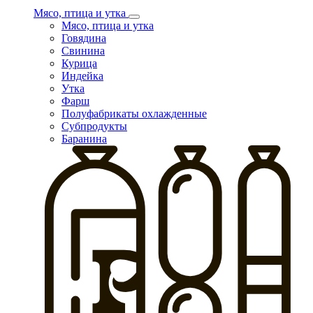
Мясо, птица и утка
Мясо, птица и утка
Говядина
Свинина
Курица
Индейка
Утка
Фарш
Полуфабрикаты охлажденные
Субпродукты
Баранина