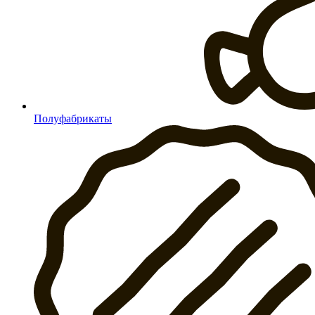
Полуфабрикаты