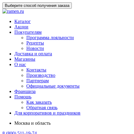
Выберите способ получения заказа
Каталог
Акции
Покупателям
Программа лояльности
Рецепты
Новости
Доставка и оплата
Магазины
О нас
Контакты
Производство
Партнерам
Официальные документы
Франшиза
Помощь
Как заказать
Обратная связь
Для корпоративов и праздников
Москва и область
8 (800) 511-19-74