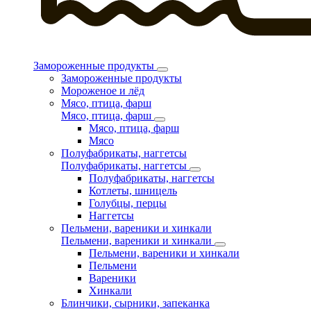
Замороженные продукты
Замороженные продукты
Мороженое и лёд
Мясо, птица, фарш
Мясо, птица, фарш
Мясо, птица, фарш
Мясо
Полуфабрикаты, наггетсы
Полуфабрикаты, наггетсы
Полуфабрикаты, наггетсы
Котлеты, шницель
Голубцы, перцы
Наггетсы
Пельмени, вареники и хинкали
Пельмени, вареники и хинкали
Пельмени, вареники и хинкали
Пельмени
Вареники
Хинкали
Блинчики, сырники, запеканка