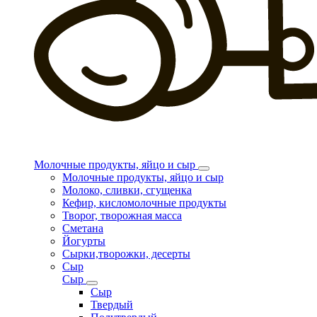
Молочные продукты, яйцо и сыр
Молочные продукты, яйцо и сыр
Молоко, сливки, сгущенка
Кефир, кисломолочные продукты
Творог, творожная масса
Сметана
Йогурты
Сырки,творожки, десерты
Сыр
Сыр
Сыр
Твердый