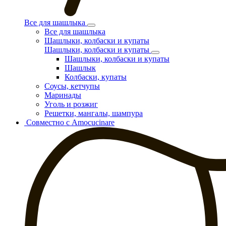
Все для шашлыка
Все для шашлыка
Шашлыки, колбаски и купаты
Шашлыки, колбаски и купаты
Шашлыки, колбаски и купаты
Шашлык
Колбаски, купаты
Соусы, кетчупы
Маринады
Уголь и розжиг
Решетки, мангалы, шампура
Совместно с Amocucinare