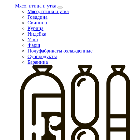
Мясо, птица и утка
Мясо, птица и утка
Говядина
Свинина
Курица
Индейка
Утка
Фарш
Полуфабрикаты охлажденные
Субпродукты
Баранина