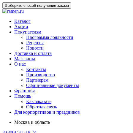
Выберите способ получения заказа
Каталог
Акции
Покупателям
Программа лояльности
Рецепты
Новости
Доставка и оплата
Магазины
О нас
Контакты
Производство
Партнерам
Официальные документы
Франшиза
Помощь
Как заказать
Обратная связь
Для корпоративов и праздников
Москва и область
8 (800) 511-19-74