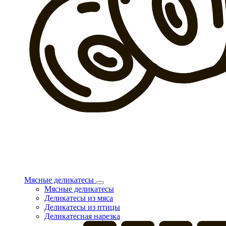
Мясные деликатесы
Мясные деликатесы
Деликатесы из мяса
Деликатесы из птицы
Деликатесная нарезка