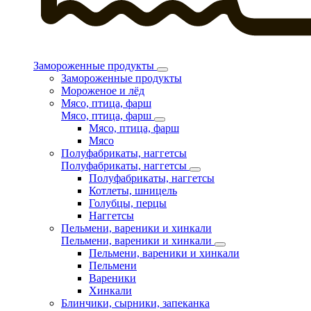
Замороженные продукты
Замороженные продукты
Мороженое и лёд
Мясо, птица, фарш
Мясо, птица, фарш
Мясо, птица, фарш
Мясо
Полуфабрикаты, наггетсы
Полуфабрикаты, наггетсы
Полуфабрикаты, наггетсы
Котлеты, шницель
Голубцы, перцы
Наггетсы
Пельмени, вареники и хинкали
Пельмени, вареники и хинкали
Пельмени, вареники и хинкали
Пельмени
Вареники
Хинкали
Блинчики, сырники, запеканка