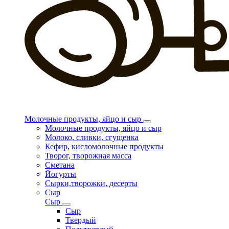
Молочные продукты, яйцо и сыр
Молочные продукты, яйцо и сыр
Молоко, сливки, сгущенка
Кефир, кисломолочные продукты
Творог, творожная масса
Сметана
Йогурты
Сырки,творожки, десерты
Сыр
Сыр
Сыр
Твердый