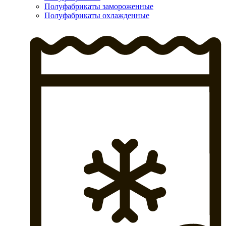
Полуфабрикаты замороженные
Полуфабрикаты охлажденные