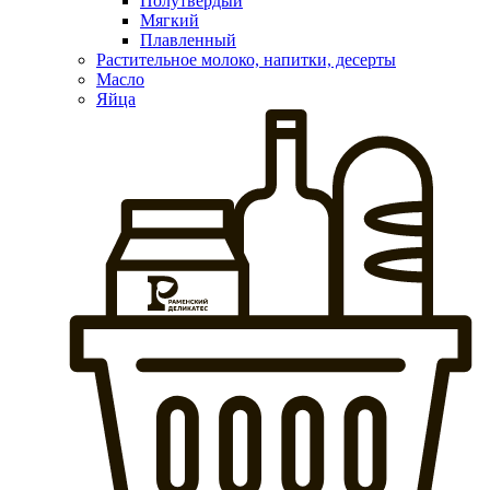
Полутвердый
Мягкий
Плавленный
Растительное молоко, напитки, десерты
Масло
Яйца