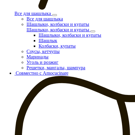
Все для шашлыка
Все для шашлыка
Шашлыки, колбаски и купаты
Шашлыки, колбаски и купаты
Шашлыки, колбаски и купаты
Шашлык
Колбаски, купаты
Соусы, кетчупы
Маринады
Уголь и розжиг
Решетки, мангалы, шампура
Совместно с Amocucinare