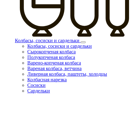
Колбасы, сосиски и сардельки
Колбасы, сосиски и сардельки
Сырокопченая колбаса
Полукопченая колбаса
Варено-копченая колбаса
Вареная колбаса, ветчина
Ливерная колбаса, паштеты, холодцы
Колбасная нарезка
Сосиски
Сардельки