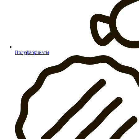
Полуфабрикаты