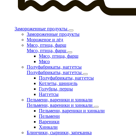
Замороженные продукты
Замороженные продукты
Мороженое и лёд
Мясо, птица, фарш
Мясо, птица, фарш
Мясо, птица, фарш
Мясо
Полуфабрикаты, наггетсы
Полуфабрикаты, наггетсы
Полуфабрикаты, наггетсы
Котлеты, шницель
Голубцы, перцы
Наггетсы
Пельмени, вареники и хинкали
Пельмени, вареники и хинкали
Пельмени, вареники и хинкали
Пельмени
Вареники
Хинкали
Блинчики, сырники, запеканка