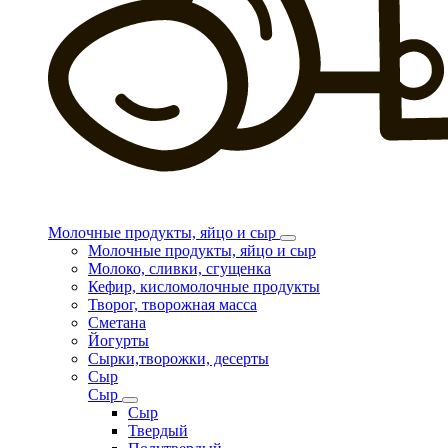
Молочные продукты, яйцо и сыр
Молочные продукты, яйцо и сыр
Молоко, сливки, сгущенка
Кефир, кисломолочные продукты
Творог, творожная масса
Сметана
Йогурты
Сырки,творожки, десерты
Сыр
Сыр
Сыр
Твердый