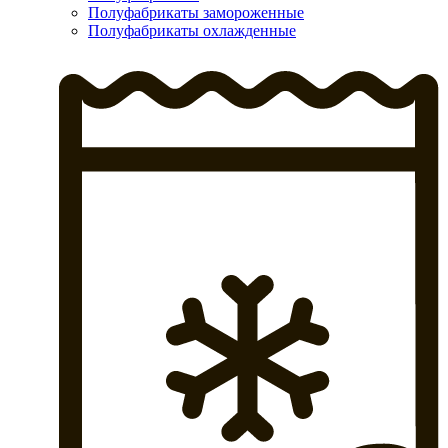
Полуфабрикаты замороженные
Полуфабрикаты охлажденные