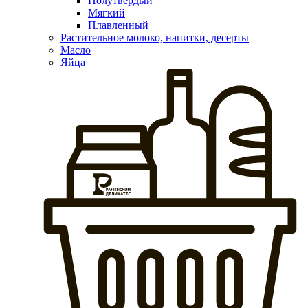
Полутвердый
Мягкий
Плавленный
Растительное молоко, напитки, десерты
Масло
Яйца