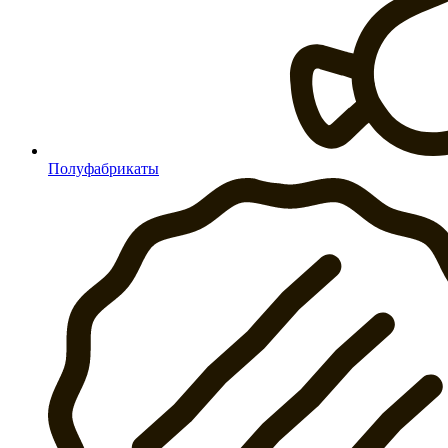
Полуфабрикаты