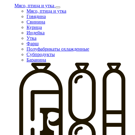
Мясо, птица и утка
Мясо, птица и утка
Говядина
Свинина
Курица
Индейка
Утка
Фарш
Полуфабрикаты охлажденные
Субпродукты
Баранина