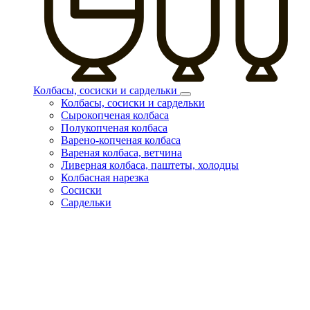
Колбасы, сосиски и сардельки
Колбасы, сосиски и сардельки
Сырокопченая колбаса
Полукопченая колбаса
Варено-копченая колбаса
Вареная колбаса, ветчина
Ливерная колбаса, паштеты, холодцы
Колбасная нарезка
Сосиски
Сардельки