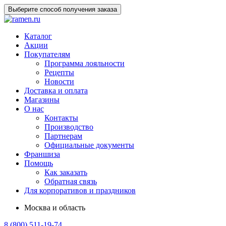
Выберите способ получения заказа
Каталог
Акции
Покупателям
Программа лояльности
Рецепты
Новости
Доставка и оплата
Магазины
О нас
Контакты
Производство
Партнерам
Официальные документы
Франшиза
Помощь
Как заказать
Обратная связь
Для корпоративов и праздников
Москва и область
8 (800) 511-19-74