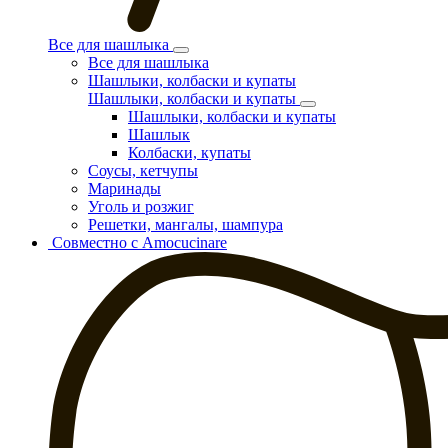
Все для шашлыка
Все для шашлыка
Шашлыки, колбаски и купаты
Шашлыки, колбаски и купаты
Шашлыки, колбаски и купаты
Шашлык
Колбаски, купаты
Соусы, кетчупы
Маринады
Уголь и розжиг
Решетки, мангалы, шампура
Совместно с Amocucinare