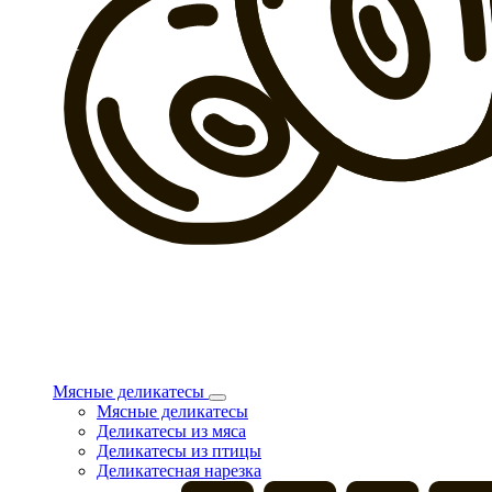
Мясные деликатесы
Мясные деликатесы
Деликатесы из мяса
Деликатесы из птицы
Деликатесная нарезка