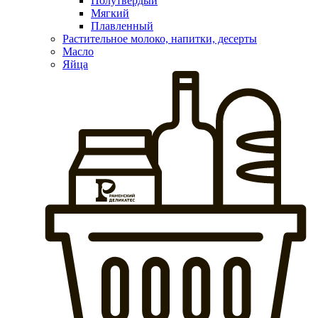
Полутвердый
Мягкий
Плавленный
Растительное молоко, напитки, десерты
Масло
Яйца