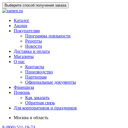
Выберите способ получения заказа
Каталог
Акции
Покупателям
Программа лояльности
Рецепты
Новости
Доставка и оплата
Магазины
О нас
Контакты
Производство
Партнерам
Официальные документы
Франшиза
Помощь
Как заказать
Обратная связь
Для корпоративов и праздников
Москва и область
8 (800) 511-19-74