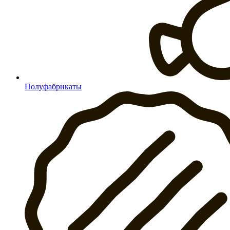
Полуфабрикаты