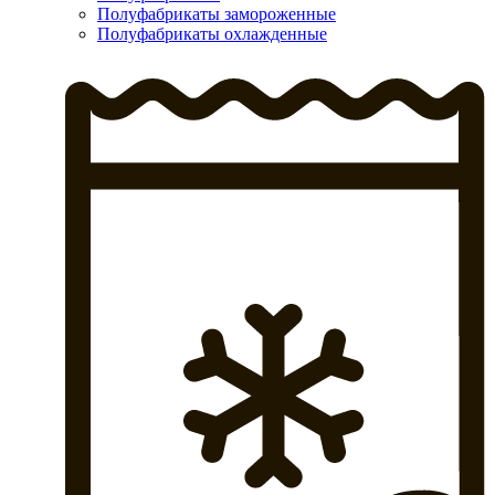
Полуфабрикаты замороженные
Полуфабрикаты охлажденные