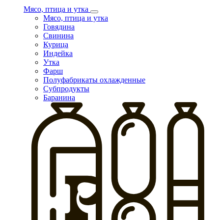
Мясо, птица и утка
Мясо, птица и утка
Говядина
Свинина
Курица
Индейка
Утка
Фарш
Полуфабрикаты охлажденные
Субпродукты
Баранина