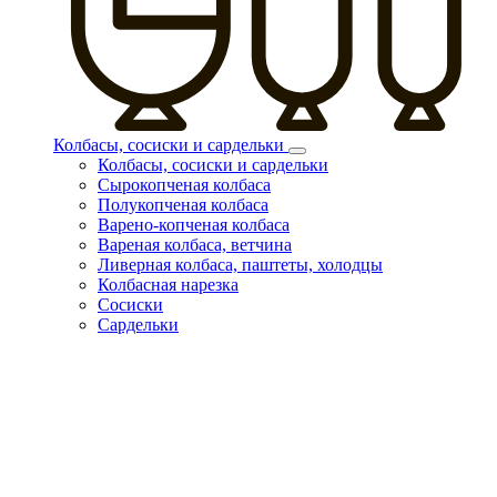
Колбасы, сосиски и сардельки
Колбасы, сосиски и сардельки
Сырокопченая колбаса
Полукопченая колбаса
Варено-копченая колбаса
Вареная колбаса, ветчина
Ливерная колбаса, паштеты, холодцы
Колбасная нарезка
Сосиски
Сардельки