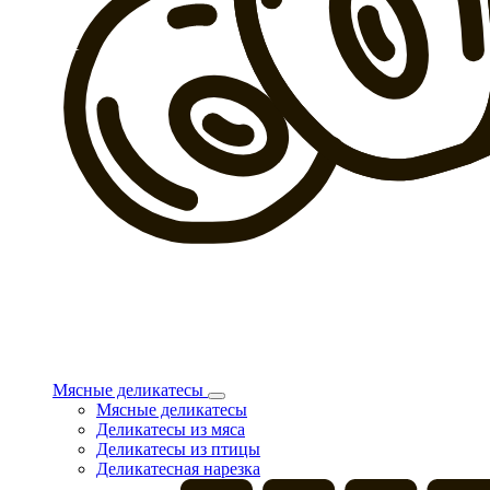
Мясные деликатесы
Мясные деликатесы
Деликатесы из мяса
Деликатесы из птицы
Деликатесная нарезка