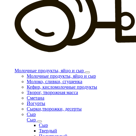
Молочные продукты, яйцо и сыр
Молочные продукты, яйцо и сыр
Молоко, сливки, сгущенка
Кефир, кисломолочные продукты
Творог, творожная масса
Сметана
Йогурты
Сырки,творожки, десерты
Сыр
Сыр
Сыр
Твердый