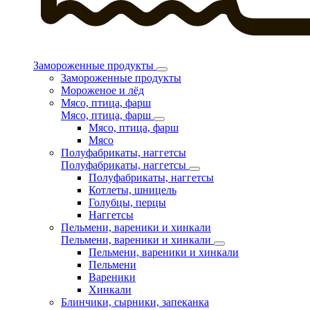
Замороженные продукты
Замороженные продукты
Мороженое и лёд
Мясо, птица, фарш
Мясо, птица, фарш
Мясо, птица, фарш
Мясо
Полуфабрикаты, наггетсы
Полуфабрикаты, наггетсы
Полуфабрикаты, наггетсы
Котлеты, шницель
Голубцы, перцы
Наггетсы
Пельмени, вареники и хинкали
Пельмени, вареники и хинкали
Пельмени, вареники и хинкали
Пельмени
Вареники
Хинкали
Блинчики, сырники, запеканка