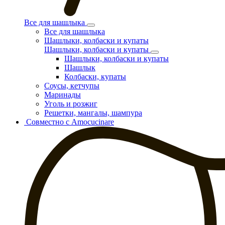
Все для шашлыка
Все для шашлыка
Шашлыки, колбаски и купаты
Шашлыки, колбаски и купаты
Шашлыки, колбаски и купаты
Шашлык
Колбаски, купаты
Соусы, кетчупы
Маринады
Уголь и розжиг
Решетки, мангалы, шампура
Совместно с Amocucinare