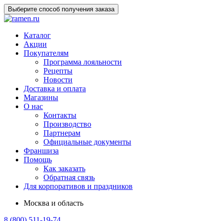
Выберите способ получения заказа
Каталог
Акции
Покупателям
Программа лояльности
Рецепты
Новости
Доставка и оплата
Магазины
О нас
Контакты
Производство
Партнерам
Официальные документы
Франшиза
Помощь
Как заказать
Обратная связь
Для корпоративов и праздников
Москва и область
8 (800) 511-19-74