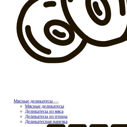
Мясные деликатесы
Мясные деликатесы
Деликатесы из мяса
Деликатесы из птицы
Деликатесная нарезка