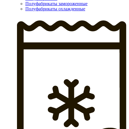
Полуфабрикаты замороженные
Полуфабрикаты охлажденные