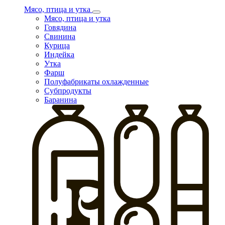
Мясо, птица и утка
Мясо, птица и утка
Говядина
Свинина
Курица
Индейка
Утка
Фарш
Полуфабрикаты охлажденные
Субпродукты
Баранина