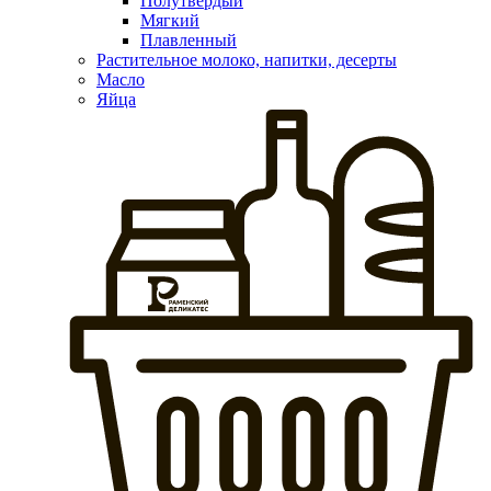
Полутвердый
Мягкий
Плавленный
Растительное молоко, напитки, десерты
Масло
Яйца