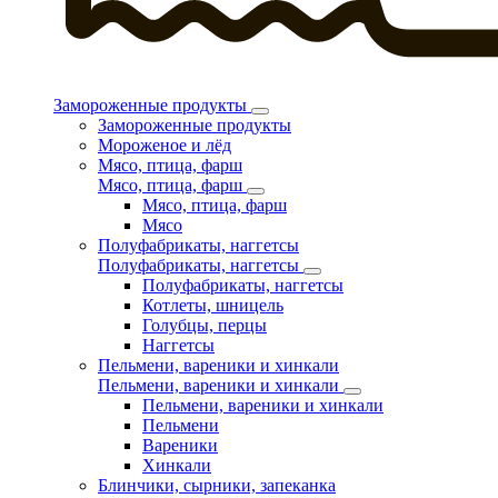
Замороженные продукты
Замороженные продукты
Мороженое и лёд
Мясо, птица, фарш
Мясо, птица, фарш
Мясо, птица, фарш
Мясо
Полуфабрикаты, наггетсы
Полуфабрикаты, наггетсы
Полуфабрикаты, наггетсы
Котлеты, шницель
Голубцы, перцы
Наггетсы
Пельмени, вареники и хинкали
Пельмени, вареники и хинкали
Пельмени, вареники и хинкали
Пельмени
Вареники
Хинкали
Блинчики, сырники, запеканка