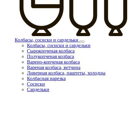
Колбасы, сосиски и сардельки
Колбасы, сосиски и сардельки
Сырокопченая колбаса
Полукопченая колбаса
Варено-копченая колбаса
Вареная колбаса, ветчина
Ливерная колбаса, паштеты, холодцы
Колбасная нарезка
Сосиски
Сардельки