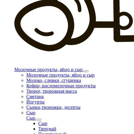
Молочные продукты, яйцо и сыр
Молочные продукты, яйцо и сыр
Молоко, сливки, сгущенка
Кефир, кисломолочные продукты
Творог, творожная масса
Сметана
Йогурты
Сырки,творожки, десерты
Сыр
Сыр
Сыр
Твердый