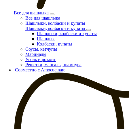
Все для шашлыка
Все для шашлыка
Шашлыки, колбаски и купаты
Шашлыки, колбаски и купаты
Шашлыки, колбаски и купаты
Шашлык
Колбаски, купаты
Соусы, кетчупы
Маринады
Уголь и розжиг
Решетки, мангалы, шампура
Совместно с Amocucinare