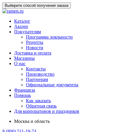
Выберите способ получения заказа
Каталог
Акции
Покупателям
Программа лояльности
Рецепты
Новости
Доставка и оплата
Магазины
О нас
Контакты
Производство
Партнерам
Официальные документы
Франшиза
Помощь
Как заказать
Обратная связь
Для корпоративов и праздников
Москва и область
8 (800) 511-19-74