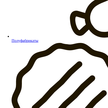
Полуфабрикаты