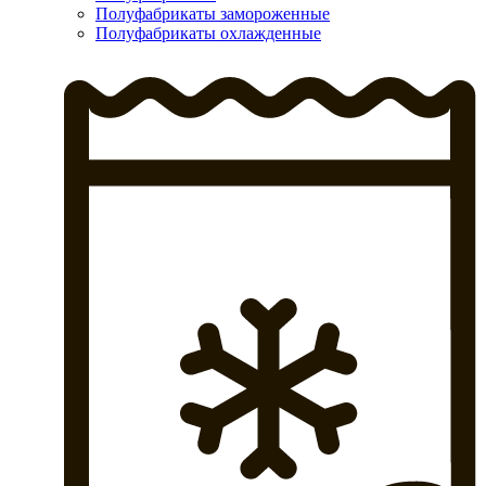
Полуфабрикаты замороженные
Полуфабрикаты охлажденные