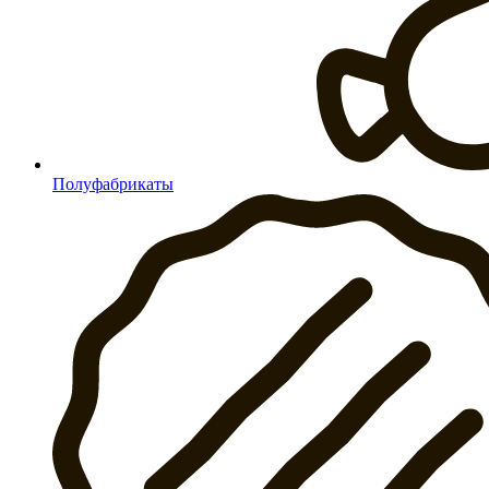
Полуфабрикаты