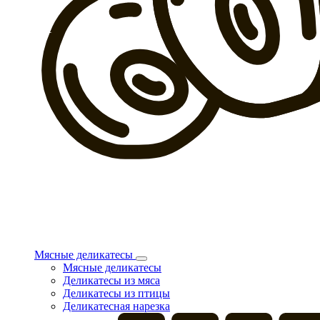
Мясные деликатесы
Мясные деликатесы
Деликатесы из мяса
Деликатесы из птицы
Деликатесная нарезка