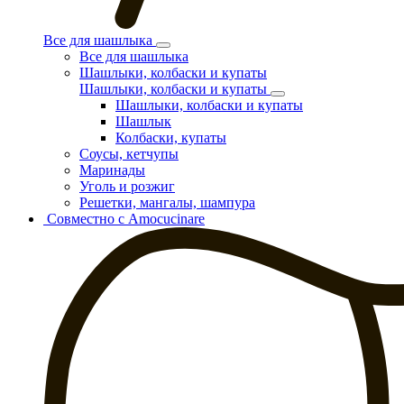
Все для шашлыка
Все для шашлыка
Шашлыки, колбаски и купаты
Шашлыки, колбаски и купаты
Шашлыки, колбаски и купаты
Шашлык
Колбаски, купаты
Соусы, кетчупы
Маринады
Уголь и розжиг
Решетки, мангалы, шампура
Совместно с Amocucinare