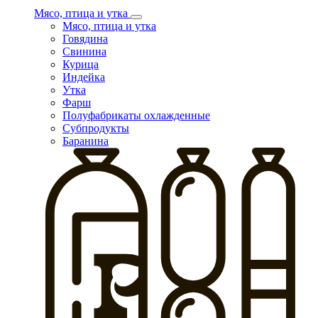
Мясо, птица и утка
Мясо, птица и утка
Говядина
Свинина
Курица
Индейка
Утка
Фарш
Полуфабрикаты охлажденные
Субпродукты
Баранина