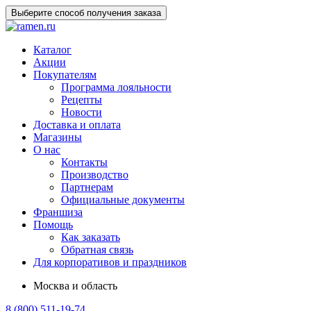
Выберите способ получения заказа
Каталог
Акции
Покупателям
Программа лояльности
Рецепты
Новости
Доставка и оплата
Магазины
О нас
Контакты
Производство
Партнерам
Официальные документы
Франшиза
Помощь
Как заказать
Обратная связь
Для корпоративов и праздников
Москва и область
8 (800) 511-19-74