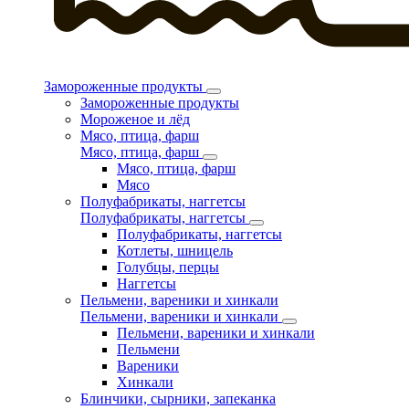
Замороженные продукты
Замороженные продукты
Мороженое и лёд
Мясо, птица, фарш
Мясо, птица, фарш
Мясо, птица, фарш
Мясо
Полуфабрикаты, наггетсы
Полуфабрикаты, наггетсы
Полуфабрикаты, наггетсы
Котлеты, шницель
Голубцы, перцы
Наггетсы
Пельмени, вареники и хинкали
Пельмени, вареники и хинкали
Пельмени, вареники и хинкали
Пельмени
Вареники
Хинкали
Блинчики, сырники, запеканка