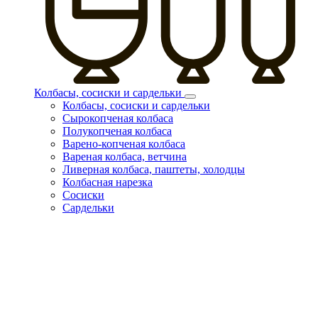
Колбасы, сосиски и сардельки
Колбасы, сосиски и сардельки
Сырокопченая колбаса
Полукопченая колбаса
Варено-копченая колбаса
Вареная колбаса, ветчина
Ливерная колбаса, паштеты, холодцы
Колбасная нарезка
Сосиски
Сардельки