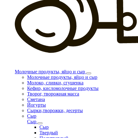
Молочные продукты, яйцо и сыр
Молочные продукты, яйцо и сыр
Молоко, сливки, сгущенка
Кефир, кисломолочные продукты
Творог, творожная масса
Сметана
Йогурты
Сырки,творожки, десерты
Сыр
Сыр
Сыр
Твердый