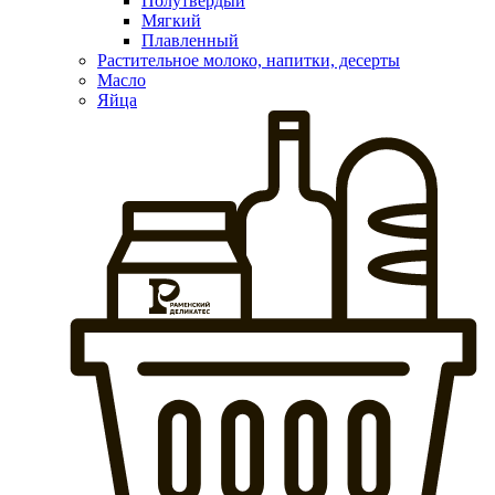
Полутвердый
Мягкий
Плавленный
Растительное молоко, напитки, десерты
Масло
Яйца